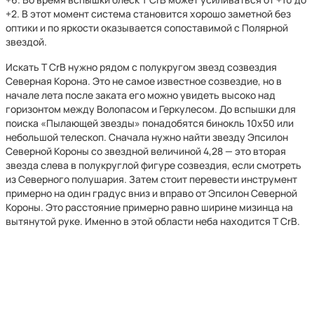
+2. В этот момент система становится хорошо заметной без
оптики и по яркости оказывается сопоставимой с Полярной
звездой.
Искать T CrB нужно рядом с полукругом звезд созвездия
Северная Корона. Это не самое известное созвездие, но в
начале лета после заката его можно увидеть высоко над
горизонтом между Волопасом и Геркулесом. До вспышки для
поиска «Пылающей звезды» понадобятся бинокль 10x50 или
небольшой телескоп. Сначала нужно найти звезду Эпсилон
Северной Короны со звездной величиной 4,28 — это вторая
звезда слева в полукруглой фигуре созвездия, если смотреть
из Северного полушария. Затем стоит перевести инструмент
примерно на один градус вниз и вправо от Эпсилон Северной
Короны. Это расстояние примерно равно ширине мизинца на
вытянутой руке. Именно в этой области неба находится T CrB.