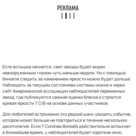
Если вспышка начнется, свет звезды будет виден
невооруженным глазом чуть меньше недели. Но с помощью
бинокля следить за изменением яркости можно будет дольше.
Наблюдать за текущим состоянием системы можно и через
сайт Американской ассоциации наблюдателей переменных
звезд, где публикуются свежие оценки блеска и строится
кривая яркости T CrB на основе данных участников.
Для любителей астрономии это редкий шанс увидеть событие,
которое может больше не повториться в течение нескольких
десятилетий. Если T Coronae Borealis действительно вспыхнет
в ближайшее время, у наблюдателей будет короткое окно,