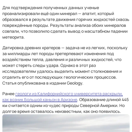
Для подтверждения полученных данных ученые
проанализировали ещё один минерал — апатит, который
образовался в результате движения горячих жидкостей сквозь
повреждённые породы. Результаты анализа обоих минералов
совпали, что позволило сделать вывод о масштабном падении
метеорита.
Датировка древних кратеров — задача не из легких, поскольку
за миллиарды лет породы претерпевают изменения под
воздействием тепла, давления и различных жидкостей, что
может стереть следы удара. Однако в этот раз
исследователям удалось выделить момент столкновения и
отделить его от последующих геологических процессов.
Статья опубликована в издании Geology.
Ранее
геологи из Калифорнийского университета раскрыли,
как возник Большой каньон в Аризоне
. Образование длиной 445
км считается одним из чудес природы Северной Америки. Но
долгое время оставалось неизвестным, как оно появилось.