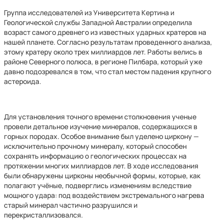
Группа исследователей из Университета Кертина и
Геологической службы Западной Австралии определила
возраст самого древнего из известных ударных кратеров на
нашей планете. Согласно результатам проведенного анализа,
этому кратеру около трех миллиардов лет. Работы велись в
районе Северного полюса, в регионе Пилбара, который уже
давно подозревался в том, что стал местом падения крупного
астероида.
Для установления точного времени столкновения ученые
провели детальное изучение минералов, содержащихся в
горных породах. Особое внимание был уделено циркону —
исключительно прочному минералу, который способен
сохранять информацию о геологических процессах на
протяжении многих миллиардов лет. В ходе исследования
были обнаружены цирконы необычной формы, которые, как
полагают учёные, подверглись изменениям вследствие
мощного удара: под воздействием экстремального нагрева
старый минерал частично разрушился и
перекристаллизовался.