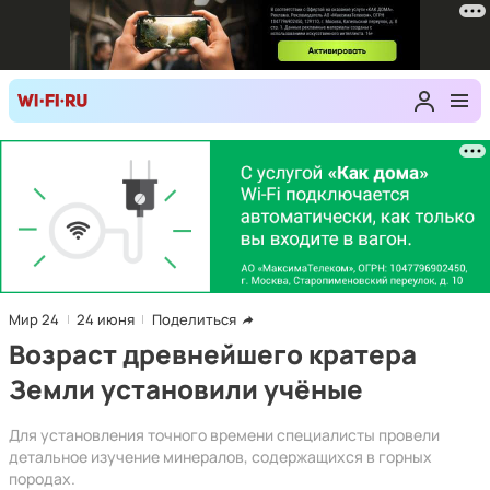
Мир 24
24 июня
Поделиться
Возраст древнейшего кратера
Земли установили учёные
Для установления точного времени специалисты провели
детальное изучение минералов, содержащихся в горных
породах.