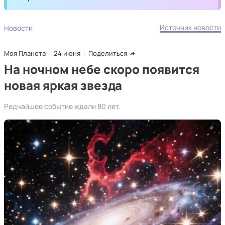
Источник новости
Новости
Моя Планета
24 июня
Поделиться
На ночном небе скоро появится
новая яркая звезда
Редчайшее событие ждали 80 лет.