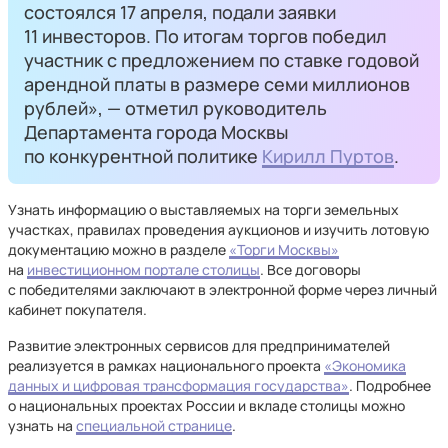
состоялся 17 апреля, подали заявки
11 инвесторов. По итогам торгов победил
участник с предложением по ставке годовой
арендной платы в размере семи миллионов
рублей», — отметил руководитель
Департамента города Москвы
по конкурентной политике
Кирилл Пуртов
.
Узнать информацию о выставляемых на торги земельных
участках, правилах проведения аукционов и изучить лотовую
документацию можно в разделе
«Торги Москвы»
на
инвестиционном портале столицы
. Все договоры
с победителями заключают в электронной форме через личный
кабинет покупателя.
Развитие электронных сервисов для предпринимателей
реализуется в рамках национального проекта
«Экономика
данных и цифровая трансформация государства»
. Подробнее
о национальных проектах России и вкладе столицы можно
узнать на
специальной странице
.