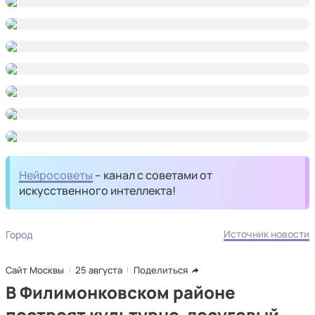
Нейросоветы
– канал с советами от
искусственного интеллекта!
Источник новости
Город
Сайт Москвы
25 августа
Поделиться
В Филимонковском районе
построят культурно-досуговый