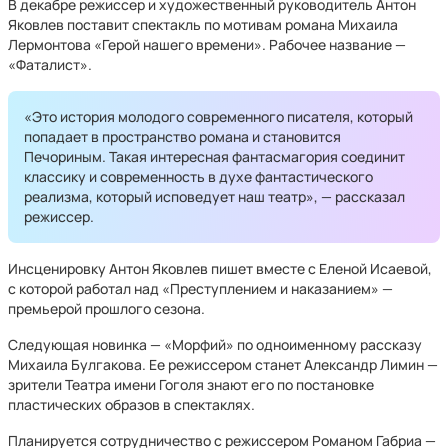
В декабре режиссер и художественный руководитель Антон
Яковлев поставит спектакль по мотивам романа Михаила
Лермонтова «Герой нашего времени». Рабочее название —
«Фаталист».
«Это история молодого современного писателя, который
попадает в пространство романа и становится
Печориным. Такая интересная фантасмагория соединит
классику и современность в духе фантастического
реализма, который исповедует наш театр», — рассказал
режиссер.
Инсценировку Антон Яковлев пишет вместе с Еленой Исаевой,
с которой работал над «Преступлением и наказанием» —
премьерой прошлого сезона.
Следующая новинка — «Морфий» по одноименному рассказу
Михаила Булгакова. Ее режиссером станет Александр Лимин —
зрители Театра имени Гоголя знают его по постановке
пластических образов в спектаклях.
Планируется сотрудничество с режиссером Романом Габриа —