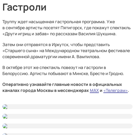
Гастроли
Труппу ждет насыщенная гастрольная программа. Уже
в сентябре артисты посетят Пятигорск, где покажут спектакль
«Други игрищ и забав» по рассказам Василия Шукшина.
Затем они отправятся в Иркутск, чтобы представить
«Старшего сына» на Международном театральном фестивале
современной драматургии имени А. Вампилова.
В октябре этот же спектакль повезут на гастроли в
Белоруссию. Артисты побывают в Минске, Бресте и Гродно.
Оперативно узнавайте главные новости в официальных
каналах города Москвы в мессенджерах
MAX
и
«Телеграм»
.