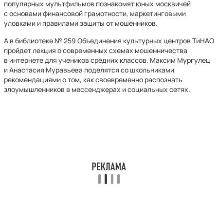
популярных мультфильмов познакомят юных москвичей
с основами финансовой грамотности, маркетинговыми
уловками и правилами защиты от мошенников.
А в библиотеке № 259 Объединения культурных центров ТиНАО
пройдет лекция о современных схемах мошенничества
в интернете для учеников средних классов. Максим Мургулец
и Анастасия Муравьева поделятся со школьниками
рекомендациями о том, как своевременно распознать
злоумышленников в мессенджерах и социальных сетях.