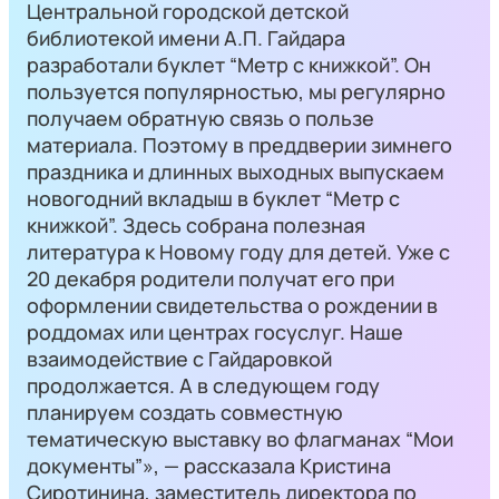
Центральной городской детской
библиотекой имени А.П. Гайдара
разработали буклет “Метр с книжкой”. Он
пользуется популярностью, мы регулярно
получаем обратную связь о пользе
материала. Поэтому в преддверии зимнего
праздника и длинных выходных выпускаем
новогодний вкладыш в буклет “Метр с
книжкой”. Здесь собрана полезная
литература к Новому году для детей. Уже с
20 декабря родители получат его при
оформлении свидетельства о рождении в
роддомах или центрах госуслуг. Наше
взаимодействие с Гайдаровкой
продолжается. А в следующем году
планируем создать совместную
тематическую выставку во флагманах “Мои
документы”»,
— рассказала Кристина
Сиротинина, заместитель директора по