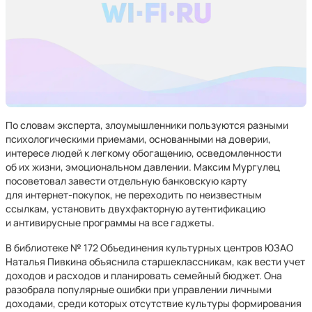
По словам эксперта, злоумышленники пользуются разными
психологическими приемами, основанными на доверии,
интересе людей к легкому обогащению, осведомленности
об их жизни, эмоциональном давлении. Максим Мургулец
посоветовал завести отдельную банковскую карту
для интернет-покупок, не переходить по неизвестным
ссылкам, установить двухфакторную аутентификацию
и антивирусные программы на все гаджеты.
В библиотеке № 172 Объединения культурных центров ЮЗАО
Наталья Пивкина объяснила старшеклассникам, как вести учет
доходов и расходов и планировать семейный бюджет. Она
разобрала популярные ошибки при управлении личными
доходами, среди которых отсутствие культуры формирования