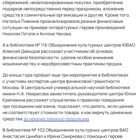
сбережений, незапланированные покупки, приобретение
подарков непосредственно перед праздником, вложение
средств в сомнительные организации и другие. Кроме того,
Наталья Пивкина проанализировала разные финансовые
ситуации на примере литературных героев произведений
Николая Гоголя и Антона Чехова.
А в библиотеке № 116 Объединения культурных центров ЮВАО
Алексей Давыдов рассказал участникам об основах
финансовой безопасности, уделив особое внимание
мошенничеству и недобросовестным практикам продаж.
До конца года пройдет еще три мероприятия в библиотеках
с участием экспертов центра финансовой грамотности
Москвы. В Центральной универсальной научной библиотеке
имени Н.А. Некрасова заместитель руководителя центра Юлия
Крапивина расскажет слушателям о правилах поведения
при посещении магазина, подскажет, что делать, если ценник
не соответствует стоимости товара, и как вернуть денежные
средства
за некачественную продукцию
.
В библиотеке № 102 Объединения культурных центров ВАО
Анастасия Цымбал и Ирина Смирнова с помощью героев