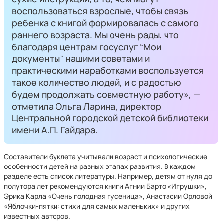
воспользоваться взрослые, чтобы связь
ребенка с книгой формировалась с самого
раннего возраста. Мы очень рады, что
благодаря центрам госуслуг “Мои
документы” нашими советами и
практическими наработками воспользуется
такое количество людей, и с радостью
будем продолжать совместную работу»,
—
отметила Ольга Ларина, директор
Центральной городской детской библиотеки
имени А.П. Гайдара.
Составители буклета учитывали возраст и психологические
особенности детей на разных этапах развития. В каждом
разделе есть список литературы. Например, детям от нуля до
полутора лет рекомендуются книги Агнии Барто «Игрушки»,
Эрика Карла «Очень голодная гусеница», Анастасии Орловой
«Яблочки-пятки: стихи для самых маленьких» и других
известных авторов.