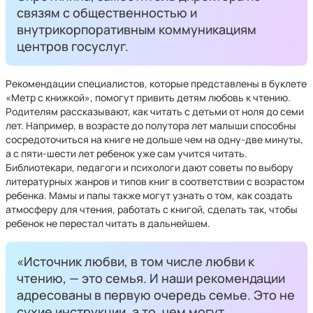
связям с общественностью и
внутрикорпоративным коммуникациям
центров госуслуг.
Рекомендации специалистов, которые представлены в буклете
«Метр с книжкой», помогут привить детям любовь к чтению.
Родителям рассказывают, как читать с детьми от ноля до семи
лет. Например, в возрасте до полутора лет малыши способны
сосредоточиться на книге не дольше чем на одну-две минуты,
а с пяти-шести лет ребенок уже сам учится читать.
Библиотекари, педагоги и психологи дают советы по выбору
литературных жанров и типов книг в соответствии с возрастом
ребенка. Мамы и папы также могут узнать о том, как создать
атмосферу для чтения, работать с книгой, сделать так, чтобы
ребенок не перестал читать в дальнейшем.
«Источник любви, в том числе любви к
чтению, — это семья. И наши рекомендации
адресованы в первую очередь семье. Это не
сухие инструкции, а то, чем могут