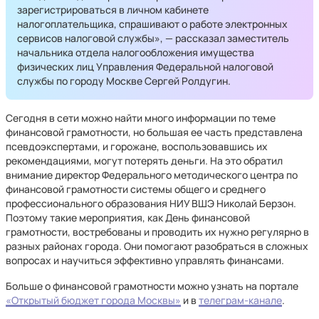
зарегистрироваться в личном кабинете
налогоплательщика, спрашивают о работе электронных
сервисов налоговой службы», — рассказал заместитель
начальника отдела налогообложения имущества
физических лиц Управления Федеральной налоговой
службы по городу Москве Сергей Ролдугин.
Сегодня в сети можно найти много информации по теме
финансовой грамотности, но большая ее часть представлена
псевдоэкспертами, и горожане, воспользовавшись их
рекомендациями, могут потерять деньги. На это обратил
внимание директор Федерального методического центра по
финансовой грамотности системы общего и среднего
профессионального образования НИУ ВШЭ Николай Берзон.
Поэтому такие мероприятия, как День финансовой
грамотности, востребованы и проводить их нужно регулярно в
разных районах города. Они помогают разобраться в сложных
вопросах и научиться эффективно управлять финансами.
Больше о финансовой грамотности можно узнать на портале
«Открытый бюджет города Москвы»
и в
телеграм-канале
.