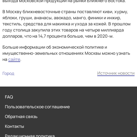
выхода московской продукции на рынки Ближнего Востока.
В Москву ближневосточные страны поставляют киви, хурму,
яблоки, груши, ананасы, авокадо, манго, финики и инжир,
текстиль, средства для макияжа и ухода за кожей. В прошлом
году столица закупила этих товаров на четыре миллиарда
долларов, что на 14,7 процента больше, чем в 2020-м.
Больше информации об экономической политике и
имущественно-земельных отношениях Москвы можно узнать
на
сайте
.
Источник новости
Город
FAQ
Пользовательское соглашение
Обратная связь
Контакты
Редакционная политика