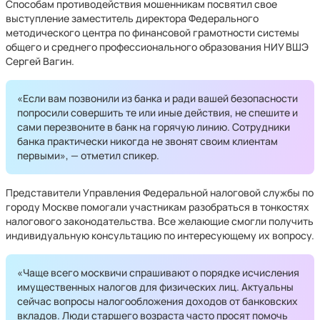
Способам противодействия мошенникам посвятил свое
выступление заместитель директора Федерального
методического центра по финансовой грамотности системы
общего и среднего профессионального образования НИУ ВШЭ
Сергей Вагин.
«Если вам позвонили из банка и ради вашей безопасности
попросили совершить те или иные действия, не спешите и
сами перезвоните в банк на горячую линию. Сотрудники
банка практически никогда не звонят своим клиентам
первыми», — отметил спикер.
Представители Управления Федеральной налоговой службы по
городу Москве помогали участникам разобраться в тонкостях
налогового законодательства. Все желающие смогли получить
индивидуальную консультацию по интересующему их вопросу.
«Чаще всего москвичи спрашивают о порядке исчисления
имущественных налогов для физических лиц. Актуальны
сейчас вопросы налогообложения доходов от банковских
вкладов. Люди старшего возраста часто просят помочь