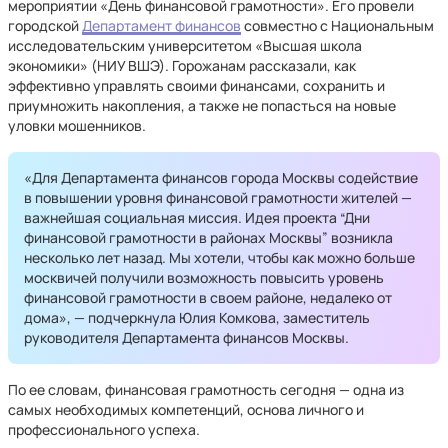
мероприятии «День финансовой грамотности». Его провели
городской
Департамент финансов
совместно с Национальным
исследовательским университетом «Высшая школа
экономики» (НИУ ВШЭ). Горожанам рассказали, как
эффективно управлять своими финансами, сохранить и
приумножить накопления, а также не попасться на новые
уловки мошенников.
«Для Департамента финансов города Москвы содействие
в повышении уровня финансовой грамотности жителей —
важнейшая социальная миссия. Идея проекта “Дни
финансовой грамотности в районах Москвы” возникла
несколько лет назад. Мы хотели, чтобы как можно больше
москвичей получили возможность повысить уровень
финансовой грамотности в своем районе, недалеко от
дома», — подчеркнула Юлия Комкова, заместитель
руководителя Департамента финансов Москвы.
По ее словам, финансовая грамотность сегодня — одна из
самых необходимых компетенций, основа личного и
профессионального успеха.