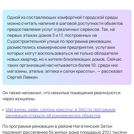
Одной из составляющих комфортной городской среды
можно считать наличие в шаговой доступности объектов
предоставления услуг и различных сервисов. Так, на
первых этажах домов 3 и 17, построенных на
Судостроительной улице по программе реновации,
разместились коммерческие предприятия, услугами
которых могут воспользоваться не только обладатели
новых квартир, но и жители близлежащих домов. Сейчас
таких организаций насчитывается более 10, среди них
магазины, ателье, аптека и салон красоты», — рассказал
Сергей Левкин.
Он также напомнил, что нежилые помещения реализуются
через аукционы.
Магазины, кафе, салоны красоты: в ЗАО по программе
реновации открыли 48 коммерческих объектов
По программе реновации в районе Нагатинский Затон
подлежат расселению 54 жилых дома площадью 210,1 тысячи