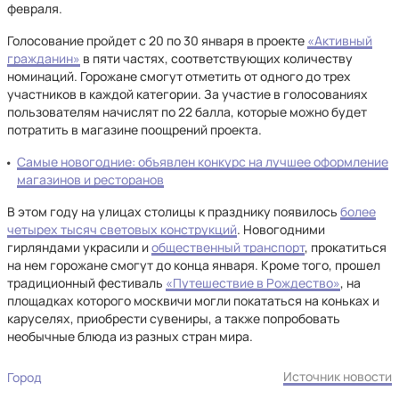
февраля.
Голосование пройдет с 20 по 30 января в проекте
«Активный
гражданин»
в пяти частях, соответствующих количеству
номинаций. Горожане смогут отметить от одного до трех
участников в каждой категории. За участие в голосованиях
пользователям начислят по 22 балла, которые можно будет
потратить в магазине поощрений проекта.
Самые новогодние: объявлен конкурс на лучшее оформление
магазинов и ресторанов
В этом году на улицах столицы к празднику появилось
более
четырех тысяч световых конструкций
. Новогодними
гирляндами украсили и
общественный транспорт
, прокатиться
на нем горожане смогут до конца января. Кроме того, прошел
традиционный фестиваль
«Путешествие в Рождество»
, на
площадках которого москвичи могли покататься на коньках и
каруселях, приобрести сувениры, а также попробовать
необычные блюда из разных стран мира.
Источник новости
Город