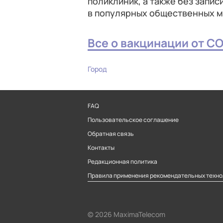
поликлиник, а также без запис
в популярных общественных м
Все о вакцинации от CO
Город
FAQ
Пользовательское соглашение
Обратная связь
Контакты
Редакционная политика
Правила применения рекомендательных техно
© 2026 MaximaTelecom