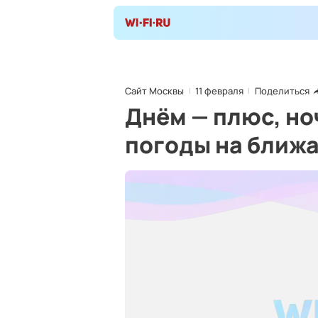
Сайт Москвы
11 февраля
Поделиться
Днём — плюс, но
погоды на ближ