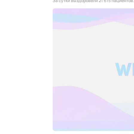
За сутки выздоровели 21 615 пациентов