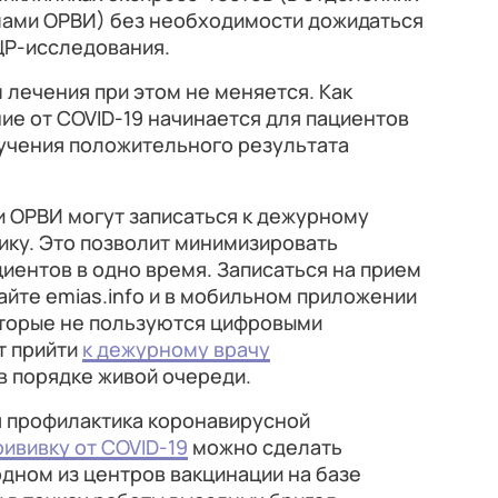
мами ОРВИ) без необходимости дожидаться
ЦР-исследования.
 лечения при этом не меняется. Как
ие от COVID-19 начинается для пациентов
учения положительного результата
и ОРВИ могут записаться к дежурному
ику. Это позволит минимизировать
иентов в одно время. Записаться на прием
сайте emias.info и в мобильном приложении
торые не пользуются цифровыми
т прийти
к дежурному врачу
в порядке живой очереди.
 профилактика коронавирусной
ививку от COVID-19
можно сделать
одном из центров вакцинации на базе