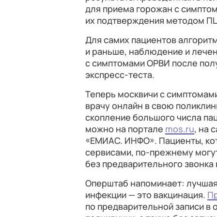
для приема горожан с симпто
их подтверждения методом П
Для самих пациентов алгоритм
и раньше, наблюдение и лечен
с симптомами ОРВИ после пол
экспресс-теста.
Теперь москвичи с симптомам
врачу онлайн в свою поликлин
скопление большого числа пац
можно на портале
mos.ru
, на 
«ЕМИАС. ИНФО». Пациенты, ко
сервисами, по-прежнему могу
без предварительного звонка 
Оперштаб напоминает: лучшая
инфекции — это вакцинация.
Пр
по предварительной записи в 