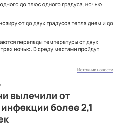
одного до плюс одного градуса, ночью
.
нозируют до двух градусов тепла днем и до
даются перепады температуры от двух
 трех ночью. В среду местами пройдут
Источник новости
чи вылечили от
инфекции более 2,1
ек