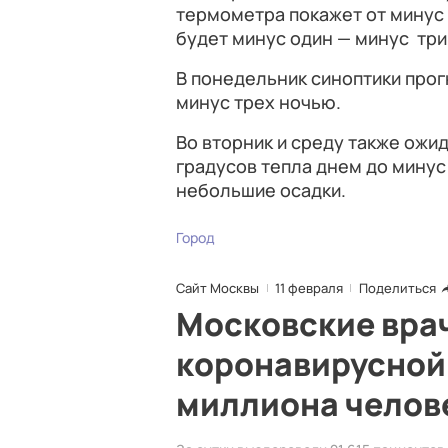
термометра покажет от минус 
будет минус один — минус три
В понедельник синоптики прог
минус трех ночью.
Во вторник и среду также ожи
градусов тепла днем до минус
небольшие осадки.
Город
Сайт Москвы
11 февраля
Поделиться
Московские вра
коронавирусной 
миллиона челов