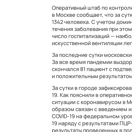
Оперативный штаб по контрол
в Москве сообщает, что за сут
1342 человека. С учетом дом
течения заболевания при этом
число госпитализаций — наибо
искусственной вентиляции лег
За последние сутки московски
За все время пандемии выздоро
скончался 81 пациент с подт
и положительным результатом 
За сутки в городе зафиксирова
19. Как пояснили в оперативн
ситуации с коронавирусом в М
образом связан с введением и
COVID-19 на федеральном уров
19 наряду с результатами ПЦР
результаты проведенных в пол