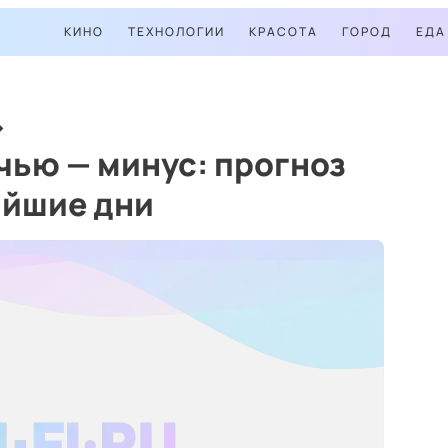
КИНО
ТЕХНОЛОГИИ
КРАСОТА
ГОРОД
ЕДА
чью — минус: прогноз
айшие дни