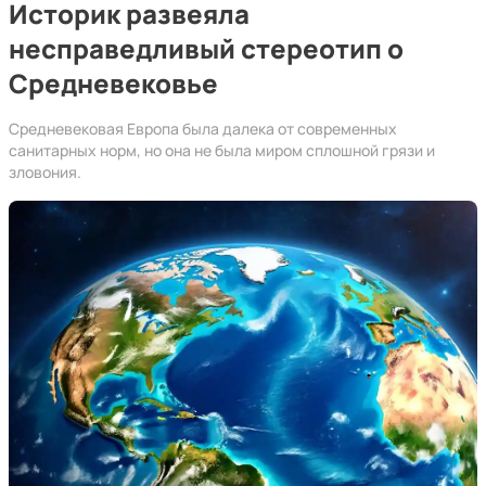
Историк развеяла
несправедливый стереотип о
Средневековье
Средневековая Европа была далека от современных
санитарных норм, но она не была миром сплошной грязи и
зловония.