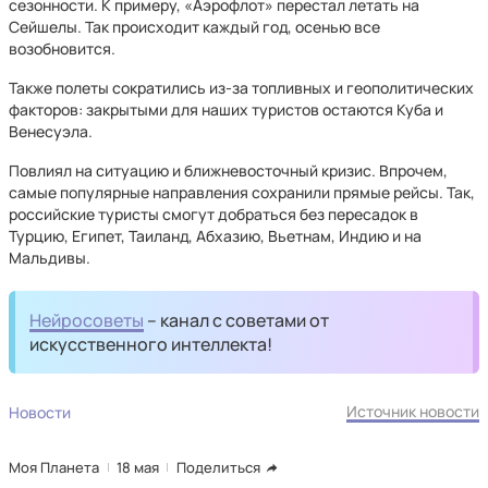
сезонности. К примеру, «Аэрофлот» перестал летать на
Сейшелы. Так происходит каждый год, осенью все
возобновится.
Также полеты сократились из-за топливных и геополитических
факторов: закрытыми для наших туристов остаются Куба и
Венесуэла.
Повлиял на ситуацию и ближневосточный кризис. Впрочем,
самые популярные направления сохранили прямые рейсы. Так,
российские туристы смогут добраться без пересадок в
Турцию, Египет, Таиланд, Абхазию, Вьетнам, Индию и на
Мальдивы.
Нейросоветы
– канал с советами от
искусственного интеллекта!
Источник новости
Новости
Моя Планета
18 мая
Поделиться