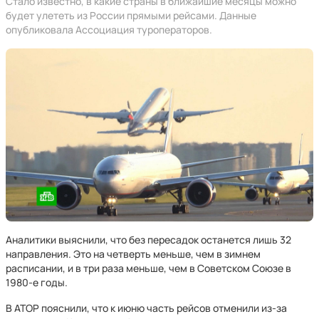
Стало известно, в какие страны в ближайшие месяцы можно
будет улететь из России прямыми рейсами. Данные
опубликовала Ассоциация туроператоров.
Аналитики выяснили, что без пересадок останется лишь 32
направления. Это на четверть меньше, чем в зимнем
расписании, и в три раза меньше, чем в Советском Союзе в
1980-е годы.
В АТОР пояснили, что к июню часть рейсов отменили из-за