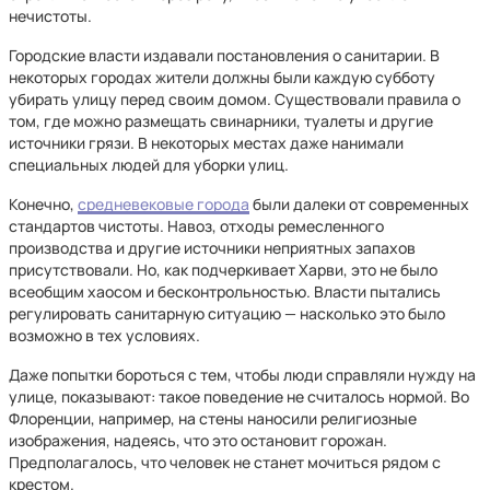
нечистоты.
Городские власти издавали постановления о санитарии. В
некоторых городах жители должны были каждую субботу
убирать улицу перед своим домом. Существовали правила о
том, где можно размещать свинарники, туалеты и другие
источники грязи. В некоторых местах даже нанимали
специальных людей для уборки улиц.
Конечно,
средневековые города
были далеки от современных
стандартов чистоты. Навоз, отходы ремесленного
производства и другие источники неприятных запахов
присутствовали. Но, как подчеркивает Харви, это не было
всеобщим хаосом и бесконтрольностью. Власти пытались
регулировать санитарную ситуацию — насколько это было
возможно в тех условиях.
Даже попытки бороться с тем, чтобы люди справляли нужду на
улице, показывают: такое поведение не считалось нормой. Во
Флоренции, например, на стены наносили религиозные
изображения, надеясь, что это остановит горожан.
Предполагалось, что человек не станет мочиться рядом с
крестом.