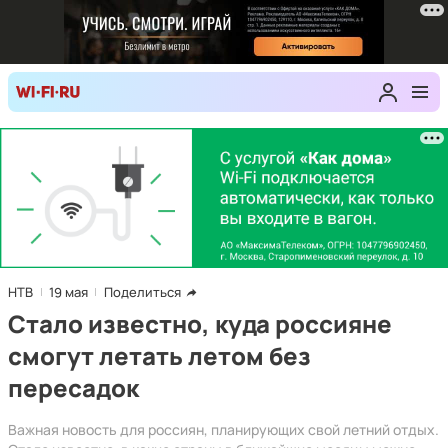
НТВ
19 мая
Поделиться
Стало известно, куда россияне
смогут летать летом без
пересадок
Важная новость для россиян, планирующих свой летний отдых.