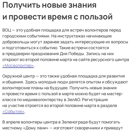
Получить новые знания
и провести время с пользой
ВОЦ — это удобная площадка для встреч волонтеров перед
городскими событиями. На инструктажах начинающие
добровольцы могут заранее задать интересующие их вопросы
и подготовиться к событию. Такие встречи состоятся
в преддверии празднования Дня Победы. Запись на них
откроют во второй половине марта на сайте ресурсного центра
«Мосволонтер»
.
Окружной центр — это также удобная площадка для развития
и общения. Здесь молодые люди делятся опытом и обсуждают
волонтерские планы на будущее. Получить новые знания
и провести время с пользой в марте можно будет на мастер-
классе по медиаволонтерству в ЗелАО. Регистрация
на участие отроется во второй половине марта в разделе
«События»
.
В апреле волонтеры центра в Зеленограде будут помогать
местному «Дому лани» — изготовят скворечники и приведут