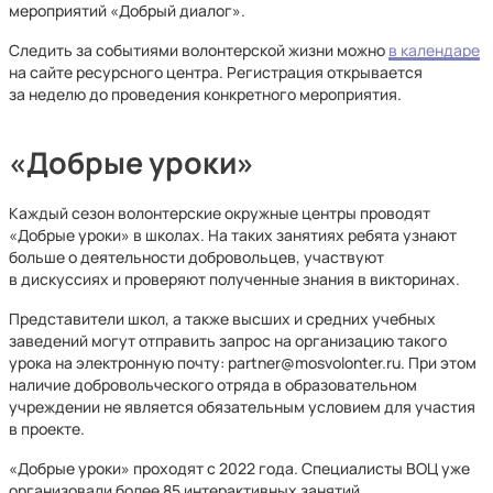
мероприятий «Добрый диалог».
Следить за событиями волонтерской жизни можно
в календаре
на сайте ресурсного центра. Регистрация открывается
за неделю до проведения конкретного мероприятия.
«Добрые уроки»
Каждый сезон волонтерские окружные центры проводят
«Добрые уроки» в школах. На таких занятиях ребята узнают
больше о деятельности добровольцев, участвуют
в дискуссиях и проверяют полученные знания в викторинах.
Представители школ, а также высших и средних учебных
заведений могут отправить запрос на организацию такого
урока на электронную почту: partner@mosvolonter.ru. При этом
наличие добровольческого отряда в образовательном
учреждении не является обязательным условием для участия
в проекте.
«Добрые уроки» проходят с 2022 года. Специалисты ВОЦ уже
организовали более 85 интерактивных занятий