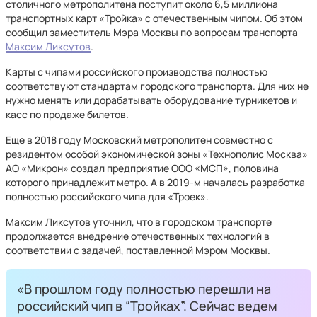
столичного метрополитена поступит около 6,5 миллиона
транспортных карт «Тройка» с отечественным чипом. Об этом
сообщил заместитель Мэра Москвы по вопросам транспорта
Максим Ликсутов
.
Карты с чипами российского производства полностью
соответствуют стандартам городского транспорта. Для них не
нужно менять или дорабатывать оборудование турникетов и
касс по продаже билетов.
Еще в 2018 году Московский метрополитен совместно с
резидентом особой экономической зоны «Технополис Москва»
АО «Микрон» создал предприятие ООО «МСП», половина
которого принадлежит метро. А‎ в 2019-м началась разработка
полностью российского чипа для «Троек».
Максим Ликсутов уточнил, что в городском транспорте
продолжается внедрение отечественных технологий в
соответствии с задачей, поставленной Мэром Москвы.
«В прошлом году полностью перешли на
российский чип в “Тройках”. Сейчас ведем