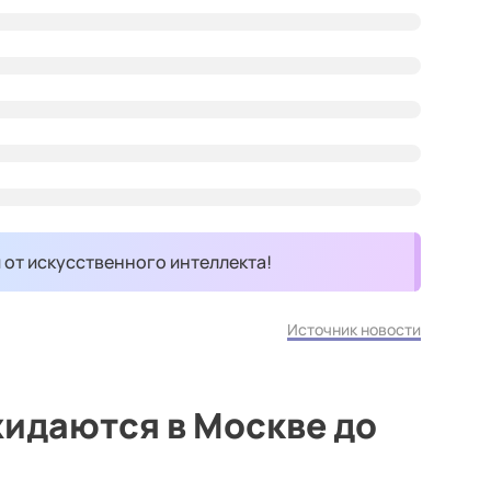
и от искусственного интеллекта!
Источник новости
жидаются в Москве до