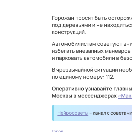
Горожан просят быть осторожн
под деревьями и не находитьс
конструкций.
Автомобилистам советуют вни
избегать внезапных маневров
и парковать автомобили в без
В чрезвычайной ситуации нео
по единому номеру: 112.
Оперативно узнавайте главны
Москвы в мессенджерах
«Мак
Нейросоветы
– канал с советам
Город