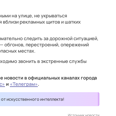
ыми на улице, не укрываться
я вблизи рекламных щитов и шатких
мательно следить за дорожной ситуацией,
 — обгонов, перестроений, опережений
опасных местах.
бходимо звонить в экстренные службы
е новости в официальных каналах города
с»
и
«Телеграм»
.
и от искусственного интеллекта!
Источник новости