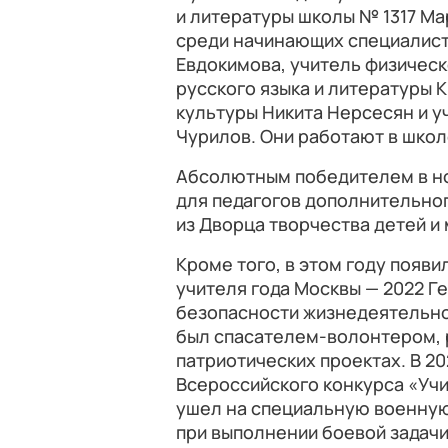
и литературы школы № 1317 М
среди начинающих специалисто
Евдокимова, учитель физическ
русского языка и литературы 
культуры Никита Нерсесян и у
Чурилов. Они работают в школ
Абсолютным победителем в н
для педагогов дополнительно
из Дворца творчества детей и
Кроме того, в этом году появ
учителя года Москвы — 2022 Г
безопасности жизнедеятельнос
был спасателем-волонтером, 
патриотических проектах. В 2
Всероссийского конкурса «Учи
ушел на специальную военную
при выполнении боевой задачи