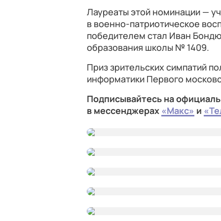
Лауреаты этой номинации — уч
в военно-патриотическое восп
победителем стал Иван Бондю
образования школы № 1409.
Приз зрительских симпатий по
информатики Первого московс
Подписывайтесь на официаль
в мессенджерах
«Макс»
и
«Те