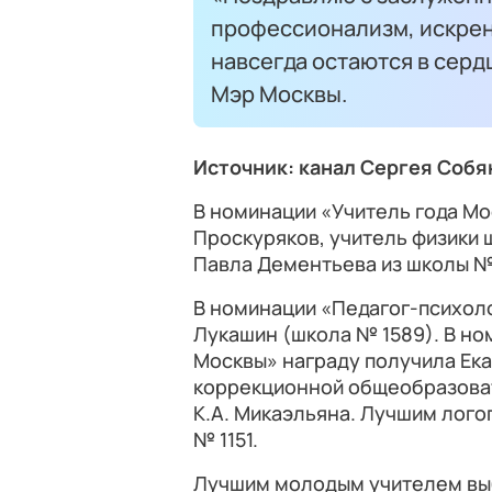
профессионализм, искрен
навсегда остаются в серд
Мэр Москвы.
Источник: канал Сергея Собя
В номинации «Учитель года М
Проскуряков, учитель физики 
Павла Дементьева из школы № 
В номинации «Педагог-психол
Лукашин (школа № 1589). В но
Москвы» награду получила Ек
коррекционной общеобразова
К.А. Микаэльяна. Лучшим лог
№ 1151.
Лучшим молодым учителем выб