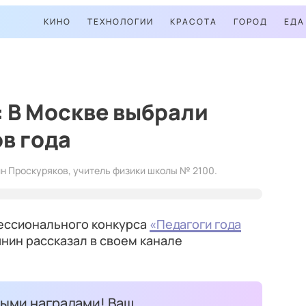
КИНО
ТЕХНОЛОГИИ
КРАСОТА
ГОРОД
ЕДА
 В Москве выбрали
в года
н Проскуряков, учитель физики школы № 2100.
фессионального конкурса
«Педагоги года
янин рассказал в своем канале
ыми наградами! Ваш