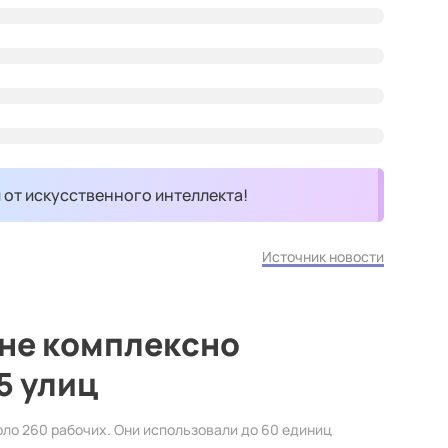
и от искусственного интеллекта!
Источник новости
оне комплексно
5 улиц
оло 260 рабочих. Они использовали до 60 единиц