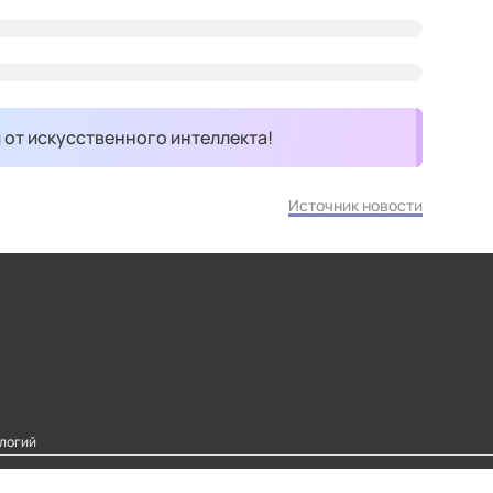
и от искусственного интеллекта!
Источник новости
логий