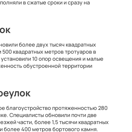
полняли в сжатые сроки и сразу на
ок
новили более двух тысяч квадратных
и 500 квадратных метров тротуаров в
 установили 10 опор освещения и малые
женность обустроенной территории
реулок
ое благоустройство протяженностью 280
ке. Специалисты обновили почти две
езжей части, более 1,5 тысячи квадратных
и более 400 метров бортового камня.