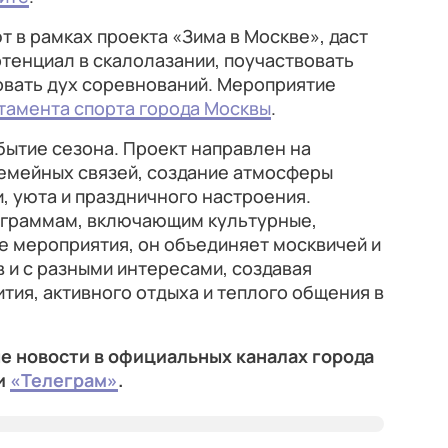
т в рамках проекта «Зима в Москве», даст
тенциал в скалолазании, поучаствовать
овать дух соревнований. Мероприятие
тамента спорта города Москвы
.
бытие сезона. Проект направлен на
емейных связей, создание атмосферы
, уюта и праздничного настроения.
ограммам, включающим культурные,
е мероприятия, он объединяет москвичей и
в и с разными интересами, создавая
тия, активного отдыха и теплого общения в
е новости в официальных каналах города
и
«Телеграм»
.