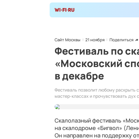
Сайт Москвы
21 ноября
Поделиться
Фестиваль по с
«Московский спо
в декабре
Фестиваль позволит любому раскрыть с
мастер‑классах и прочувствовать дух 
Скалолазный фестиваль «Моско
на скалодроме «Бигвол» (Лени
Он направлен на поддержку о