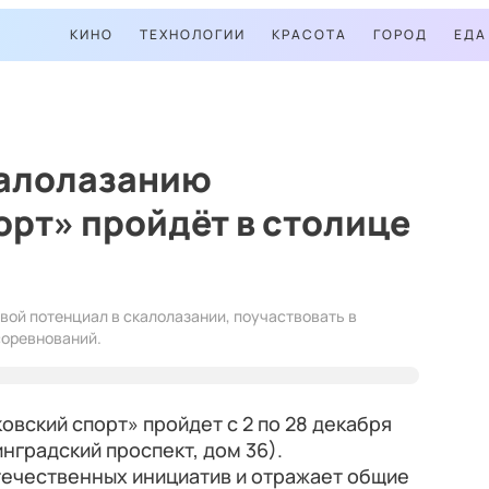
КИНО
ТЕХНОЛОГИИ
КРАСОТА
ГОРОД
ЕДА
калолазанию
рт» пройдёт в столице
вой потенциал в скалолазании, поучаствовать в
соревнований.
вский спорт» пройдет с 2 по 28 декабря
нградский проспект, дом 36).
течественных инициатив и отражает общие