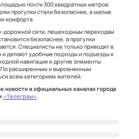
площадью почти 300 квадратных метров.
ям прогулки стали безопаснее, а малые
и комфорта.
о-дорожной сети, пешеходным переходам
тановится безопаснее, а прогулки
ается. Специалисты не только приводят в
 и делают удобные подходы и подъезды к
ходной навигации и другие элементы
. По расширенным и выровненным
ься всем категориям жителей.
е новости в официальных каналах города
и
«Телеграм»
.