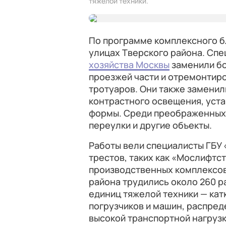
тяжелой техники.
По программе комплексного б
улицах
Тверского района. Сп
хозяйства Москвы
заменили бо
проезжей части и отремонтир
тротуаров. Они также заменил
контрастного освещения, уст
формы. Среди преображенных 
переулки и другие объекты.
Работы вели специалисты ГБУ
трестов, таких как «Мослифтс
производственных комплексов
района трудились около 260 р
единиц тяжелой техники — кат
погрузчиков и машин, распре
высокой транспортной нагрузк