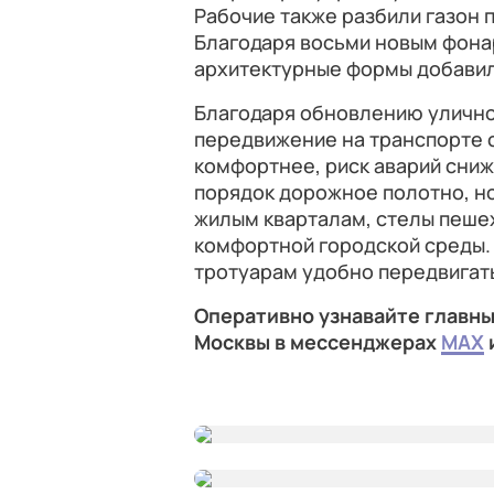
Рабочие также разбили газон 
Благодаря восьми новым фонар
архитектурные формы добавил
Благодаря обновлению уличн
передвижение на транспорте с
комфортнее, риск аварий сниж
порядок дорожное полотно, но
жилым кварталам, стелы пеше
комфортной городской среды
тротуарам удобно передвигат
Оперативно узнавайте главны
Москвы в мессенджерах
MAX