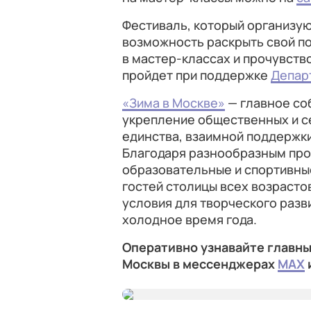
Фестиваль, который организую
возможность раскрыть свой по
в мастер‑классах и прочувств
пройдет при поддержке
Депар
«Зима в Москве»
— главное со
укрепление общественных и с
единства, взаимной поддержки
Благодаря разнообразным пр
образовательные и спортивны
гостей столицы всех возрасто
условия для творческого разви
холодное время года.
Оперативно узнавайте главны
Москвы в мессенджерах
MAX