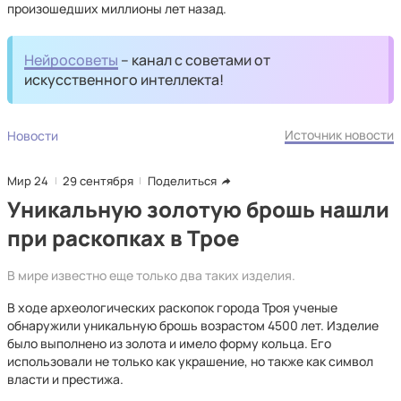
произошедших миллионы лет назад.
Нейросоветы
– канал с советами от
искусственного интеллекта!
Источник новости
Новости
Мир 24
29 сентября
Поделиться
Уникальную золотую брошь нашли
при раскопках в Трое
В мире известно еще только два таких изделия.
В ходе археологических раскопок города Троя ученые
обнаружили уникальную брошь возрастом 4500 лет. Изделие
было выполнено из золота и имело форму кольца. Его
использовали не только как украшение, но также как символ
власти и престижа.