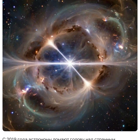
С 2019 года астрономы ломают голову над странным