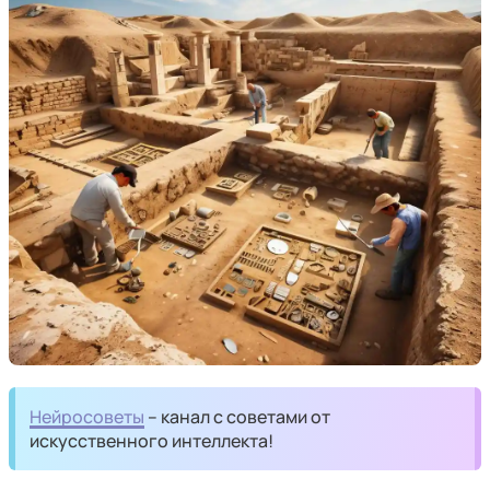
Нейросоветы
– канал с советами от
искусственного интеллекта!