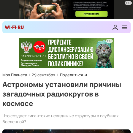
Моя Планета
29 сентября
Поделиться
Астрономы установили причины
загадочных радиокругов в
космосе
Что создает гигантские невидимые структуры в глубинах
Вселенной?