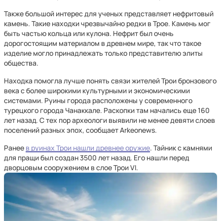
Также большой интерес для ученых представляет нефритовый
камень. Такие находки чрезвычайно редки в Трое. Камень мог
быть частью кольца или кулона. Нефрит был очень
дорогостоящим материалом в древнем мире, так что такое
изделие могло принадлежать только представителю элиты
общества.
Находка помогла лучше понять связи жителей Трои бронзового
века с более широкими культурными и экономическими
системами. Руины города расположены у современного
турецкого города Чанаккале. Раскопки там начались еще 160
лет назад. С тех пор археологи выявили не менее девяти слоев
поселений разных эпох, сообщает Arkeonews.
Ранее
в руинах Трои нашли древнее оружие
. Тайник с камнями
для пращи был создан 3500 лет назад. Его нашли перед
дворцовым сооружением в слое Трои VI.