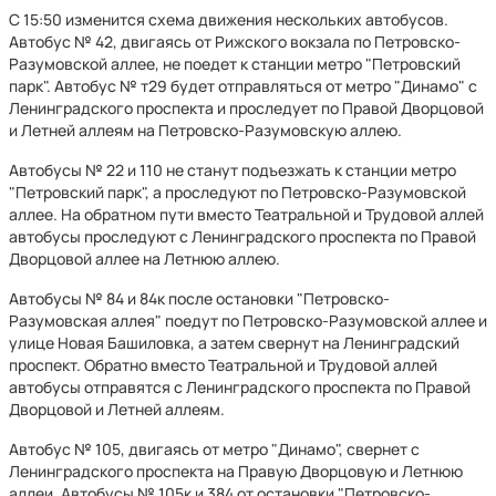
С 15:50 изменится схема движения нескольких автобусов.
Автобус № 42, двигаясь от Рижского вокзала по Петровско-
Разумовской аллее, не поедет к станции метро "Петровский
парк". Автобус № т29 будет отправляться от метро "Динамо" с
Ленинградского проспекта и проследует по Правой Дворцовой
и Летней аллеям на Петровско-Разумовскую аллею.
Автобусы № 22 и 110 не станут подъезжать к станции метро
"Петровский парк", а проследуют по Петровско-Разумовской
аллее. На обратном пути вместо Театральной и Трудовой аллей
автобусы проследуют с Ленинградского проспекта по Правой
Дворцовой аллее на Летнюю аллею.
Автобусы № 84 и 84к после остановки "Петровско-
Разумовская аллея" поедут по Петровско-Разумовской аллее и
улице Новая Башиловка, а затем свернут на Ленинградский
проспект. Обратно вместо Театральной и Трудовой аллей
автобусы отправятся с Ленинградского проспекта по Правой
Дворцовой и Летней аллеям.
Автобус № 105, двигаясь от метро "Динамо", свернет с
Ленинградского проспекта на Правую Дворцовую и Летнюю
аллеи. Автобусы № 105к и 384 от остановки "Петровско-