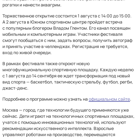
рогатки и нанести аквагрим.
Торжественное открытие состоится 1 августа с 14:00 до 15:00.
А 2 августа в Южном спортивном центре пройдет встреча
с популярным блогером Владом Глентом. Его канал посвящен
мобильным и компьютерным играм. Участники фестиваля
смогут пообщаться с ним, задать вопросы, получить автограф
и принять участие в челленджах. Регистрация не требуется,
вход по живой очереди.
В рамках фестиваля также откроют новую
многофункциональную спортивную площадку. Каждую неделю
с 1 августа до 14 сентября ее ждет трансформация под новый
вид спорта — баскетбол, тактическую стрельбу, футбол, регби,
джаст-денс.
Подробнее о программе можно узнать на
официальном сайте
.
Москва — город, где технологии будущего применяются уже
сейчас. Дети играют на технологичных спортивных площадках,
учатся с помощью инновационных технологий, используют
рекомендации искусственного интеллекта. Взрослые
управляют роботами на производстве, перемещаются