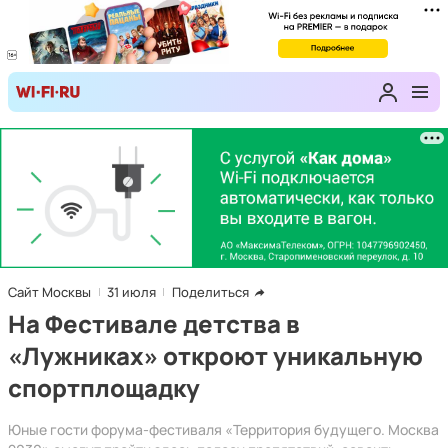
Сайт Москвы
31 июля
Поделиться
На Фестивале детства в
«Лужниках» откроют уникальную
спортплощадку
Юные гости форума-фестиваля «Территория будущего. Москва