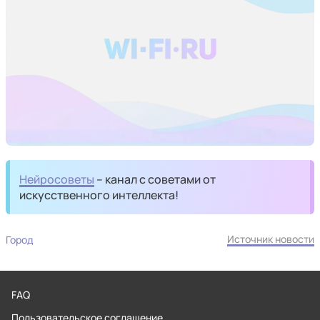
Нейросоветы
– канал с советами от
искусственного интеллекта!
Источник новости
Город
FAQ
Пользовательское соглашение