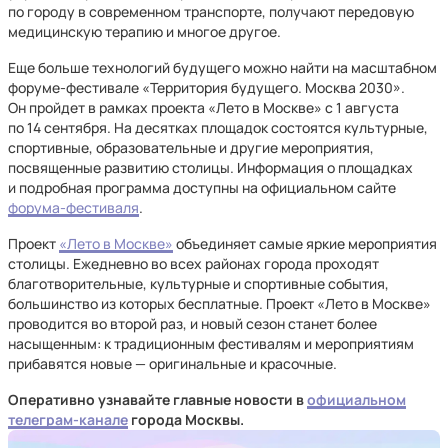
по городу в современном транспорте, получают передовую
медицинскую терапию и многое другое.
Еще больше технологий будущего можно найти на масштабном
форуме-фестивале «Территория будущего. Москва 2030».
Он пройдет в рамках проекта «Лето в Москве» с 1 августа
по 14 сентября. На десятках площадок состоятся культурные,
спортивные, образовательные и другие мероприятия,
посвященные развитию столицы. Информация о площадках
и подробная программа доступны на официальном сайте
форума-фестиваля
.
Проект
«Лето в Москве»
объединяет самые яркие мероприятия
столицы. Ежедневно во всех районах города проходят
благотворительные, культурные и спортивные события,
большинство из которых бесплатные. Проект «Лето в Москве»
проводится во второй раз, и новый сезон станет более
насыщенным: к традиционным фестивалям и мероприятиям
прибавятся новые — оригинальные и красочные.
Оперативно узнавайте главные новости в
официальном
телеграм-канале
города Москвы.