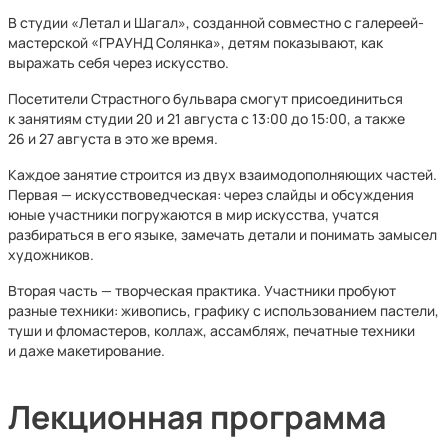
В студии «Летал и Шагал», созданной совместно с галереей-
мастерской «ГРАУНД Солянка», детям показывают, как
выражать себя через искусство.
Посетители Страстного бульвара смогут присоединиться
к занятиям студии 20 и 21 августа с 13:00 до 15:00, а также
26 и 27 августа в это же время.
Каждое занятие строится из двух взаимодополняющих частей.
Первая — искусствоведческая: через слайды и обсуждения
юные участники погружаются в мир искусства, учатся
разбираться в его языке, замечать детали и понимать замысел
художников.
Вторая часть — творческая практика. Участники пробуют
разные техники: живопись, графику с использованием пастели,
туши и фломастеров, коллаж, ассамбляж, печатные техники
и даже макетирование.
Лекционная программа