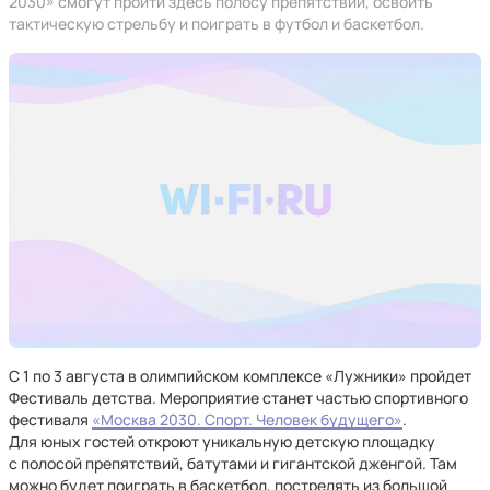
2030» смогут пройти здесь полосу препятствий, освоить
тактическую стрельбу и поиграть в футбол и баскетбол.
С 1 по 3 августа в олимпийском комплексе «Лужники» пройдет
Фестиваль детства. Мероприятие станет частью спортивного
фестиваля
«Москва 2030. Спорт. Человек будущего»
.
Для юных гостей откроют уникальную детскую площадку
с полосой препятствий, батутами и гигантской дженгой. Там
можно будет поиграть в баскетбол, пострелять из большой