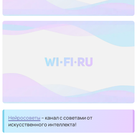
Нейросоветы
– канал с советами от
искусственного интеллекта!