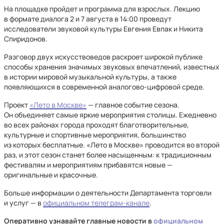
На площадке пройдет и программа для взрослых. Лекцию
в формате диалога 2 и 7 августа в 14:00 проведут
исследователи звуковой культуры Евгения Евпак и Никита
Спиридонов.
Разговор двух искусствоведов раскроет широкой публике
способы хранения значимых звуковых впечатлений, известных
в истории мировой музыкальной культуры, а также
появляющихся в современной аналогово-цифровой среде.
Проект
«Лето в Москве»
— главное событие сезона.
Он объединяет самые яркие мероприятия столицы. Ежедневно
во всех районах города проходят благотворительные,
культурные и спортивные мероприятия, большинство
из которых бесплатные. «Лето в Москве» проводится во второй
раз, и этот сезон станет более насыщенным: к традиционным
фестивалям и мероприятиям прибавятся новые —
оригинальные и красочные.
Больше информации о деятельности Департамента торговли
и услуг — в
официальном телеграм-канале
.
Оперативно узнавайте главные новости в
официальном