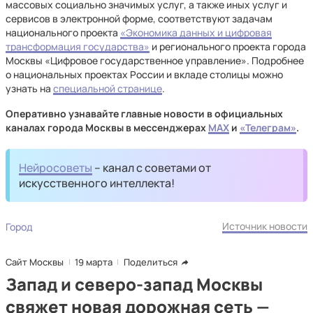
массовых социально значимых услуг, а также иных услуг и
сервисов в электронной форме, соответствуют задачам
национального проекта
«Экономика данных и цифровая
трансформация государства»
и регионального проекта города
Москвы «Цифровое государственное управление». Подробнее
о национальных проектах России и вкладе столицы можно
узнать на
специальной странице
.
Оперативно узнавайте главные новости в официальных
каналах города Москвы в мессенджерах
MAX
и
«Телеграм»
.
Нейросоветы
– канал с советами от
искусственного интеллекта!
Источник новости
Город
Сайт Москвы
19 марта
Поделиться
Запад и северо-запад Москвы
свяжет новая дорожная сеть —