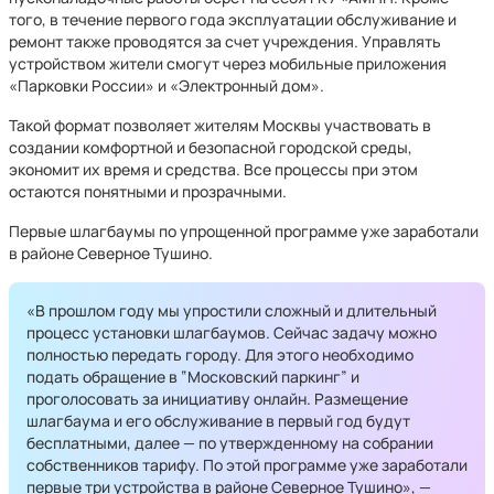
того, в течение первого года эксплуатации обслуживание и
ремонт также проводятся за счет учреждения. Управлять
устройством жители смогут через мобильные приложения
«Парковки России» и «Электронный дом».
Такой формат позволяет жителям Москвы участвовать в
создании комфортной и безопасной городской среды,
экономит их время и средства. Все процессы при этом
остаются понятными и прозрачными.
Первые шлагбаумы по упрощенной программе уже заработали
в районе Северное Тушино.
«В прошлом году мы упростили сложный и длительный
процесс установки шлагбаумов. Сейчас задачу можно
полностью передать городу. Для этого необходимо
подать обращение в ‟Московский паркинг” и
проголосовать за инициативу онлайн. Размещение
шлагбаума и его обслуживание в первый год будут
бесплатными, далее — по утвержденному на собрании
собственников тарифу. По этой программе уже заработали
первые три устройства в районе Северное Тушино», —