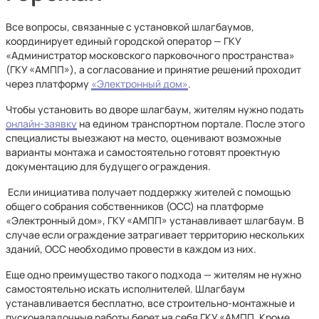
Все вопросы, связанные с установкой шлагбаумов,
координирует единый городской оператор — ГКУ
«Администратор московского парковочного пространства»
(ГКУ «АМПП»), а согласование и принятие решений проходит
через платформу
«Электронный дом»
.
Чтобы установить во дворе шлагбаум, жителям нужно подать
онлайн-заявку
на едином транспортном портале. После этого
специалисты выезжают на место, оценивают возможные
варианты монтажа и самостоятельно готовят проектную
документацию для будущего ограждения.
Если инициатива получает поддержку жителей с помощью
общего собрания собственников (ОСС) на платформе
«Электронный дом», ГКУ «АМПП» устанавливает шлагбаум. В
случае если ограждение затрагивает территорию нескольких
зданий, ОСС необходимо провести в каждом из них.
Еще одно преимущество такого подхода — жителям не нужно
самостоятельно искать исполнителей. Шлагбаум
устанавливается бесплатно, все строительно-монтажные и
пусконаладочные работы берет на себя ГКУ «АМПП. Кроме