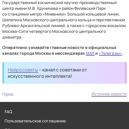
Государственный космический научно-производственный
центр имени М.В. Хруничева и район Филевский Парк
со станциями метро «Мневники» Большой кольцевой линии,
Шелепиха Московского центрального кольца и перспективной
Рублево-Архангельской линией, а также с городским вокзалом
Москва-Сити четвертого Московского центрального
диаметра.
Оперативно узнавайте главные новости в официальных
каналах города Москвы в мессенджерах
MAX
и
«Телеграм»
.
Нейросоветы
– канал с советами от
искусственного интеллекта!
Источник новости
Город
FAQ
Пользовательское соглашение