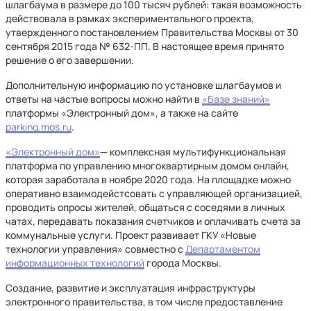
шлагбаума в размере до 100 тысяч рублей: такая возможность
действовала в рамках экспериментального проекта,
утвержденного постановлением Правительства Москвы от 30
сентября 2015 года № 632-ПП. В настоящее время принято
решение о его завершении.
Дополнительную информацию по установке шлагбаумов и
ответы на частые вопросы можно найти в
«Базе знаний»
платформы «Электронный дом», а также на сайте
parking.mos.ru
.
«Электронный дом»
— комплексная мультифункциональная
платформа по управлению многоквартирным домом онлайн,
которая заработала в ноябре 2020 года. На площадке можно
оперативно взаимодейстсовать с управляющей организацией,
проводить опросы жителей, общаться с соседями в личных
чатах, передавать показания счетчиков и оплачивать счета за
коммунальные услуги. Проект развивает ГКУ «Новые
технологии управления» совместно с
Департаментом
информационных технологий
города Москвы.
Создание, развитие и эксплуатация инфраструктуры
электронного правительства, в том числе предоставление