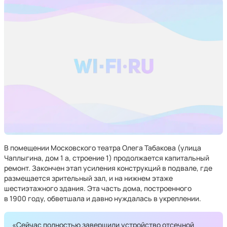
В помещении Московского театра Олега Табакова (улица
Чаплыгина, дом 1 а, строение 1) продолжается капитальный
ремонт. Закончен этап усиления конструкций в подвале, где
размещается зрительный зал, и на нижнем этаже
шестиэтажного здания. Эта часть дома, построенного
в 1900 году, обветшала и давно нуждалась в укреплении.
«Сейчас полностью завершили устройство отсечной