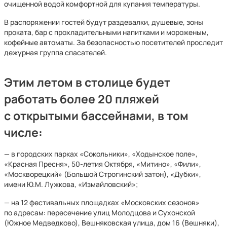
очищенной водой комфортной для купания температуры.
В распоряжении гостей будут раздевалки, душевые, зоны
проката, бар с прохладительными напитками и мороженым,
кофейные автоматы. За безопасностью посетителей проследит
дежурная группа спасателей.
Этим летом в столице будет
работать более 20 пляжей
с открытыми бассейнами, в том
числе:
— в городских парках «Сокольники», «Ходынское поле»,
«Красная Пресня», 50-летия Октября, «Митино», «Фили»,
«Москворецкий» (Большой Строгинский затон), «Дубки»,
имени Ю.М. Лужкова, «Измайловский»;
— на 12 фестивальных площадках «Московских сезонов»
по адресам: пересечение улиц Молодцова и Сухонской
(Южное Медведково), Вешняковская улица, дом 16 (Вешняки),