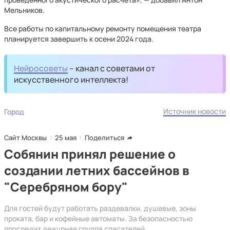
Мельников.
Все работы по капитальному ремонту помещения театра
планируется завершить к осени 2024 года.
Нейросоветы
– канал с советами от
искусственного интеллекта!
Источник новости
Город
Сайт Москвы
25 мая
Поделиться
Собянин принял решение о
создании летних бассейнов в
"Серебряном бору"
Для гостей будут работать раздевалки, душевые, зоны
проката, бар и кофейные автоматы. За безопасностью
проследит дежурная группа спасателей.