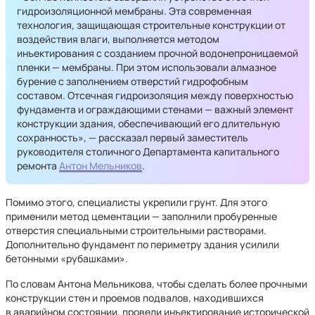
гидроизоляционной мембраны. Эта современная
технология, защищающая строительные конструкции от
воздействия влаги, выполняется методом
инъектирования с созданием прочной водонепроницаемой
пленки — мембраны. При этом использовали алмазное
бурение с заполнением отверстий гидрофобным
составом. Отсечная гидроизоляция между поверхностью
фундамента и ограждающими стенами — важный элемент
конструкции здания, обеспечивающий его длительную
сохранность», — рассказал первый заместитель
руководителя столичного Департамента капитального
ремонта
Антон Мельников
.
Помимо этого, специалисты укрепили грунт. Для этого
применили метод цементации — заполнили пробуренные
отверстия специальными строительными растворами.
Дополнительно фундамент по периметру здания усилили
бетонными «рубашками».
По словам Антона Мельникова, чтобы сделать более прочными
конструкции стен и проемов подвалов, находившихся
в аварийном состоянии, провели инъектирование исторической