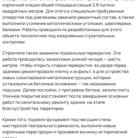
кирпичной кладки общей площадью свыше 2,8 тысячи
квадратных метров. Для этого в специально пробуренные
отверстия под давлением закачали ремонтный состав, а также
выполнили усиление металлическими уголками, швеллерами,
балками. Работы проводили по разработанным для этого
объекта технологиям под ежедневным строительным
контролем.
Строители также заменили подвальные перекрытия. Эта
работа проводилась захватками длиной четыре — шесть
метров. Чтобы открыть старые перекрытия, во дворе перед
зданием демонтировали плитку и асфальт, а для устройства
новых смонтировали металлоконструкции, которые
установили на бетонные основания — так называемые
подушки. Далее послойно, с прогревом бетона, залили плиту.
Уличное покрытие восстановят после завершения основных
работ по капитальному ремонту здания, на этапе
благоустройства территории.
Кроме того, подвели фундамент под несущие стены
мастерской театрального реквизита, выложили новые
кирпичные перегородки и произвели вычинку исторической
кладки.