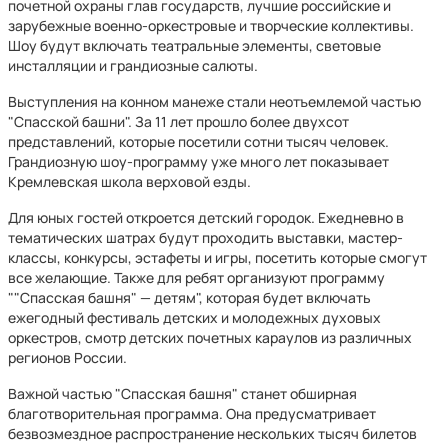
почетной охраны глав государств, лучшие российские и
зарубежные военно-оркестровые и творческие коллективы.
Шоу будут включать театральные элементы, световые
инсталляции и грандиозные салюты.
Выступления на конном манеже стали неотъемлемой частью
"Спасской башни". За 11 лет прошло более двухсот
представлений, которые посетили сотни тысяч человек.
Грандиозную шоу-программу уже много лет показывает
Кремлевская школа верховой езды.
Для юных гостей откроется детский городок. Ежедневно в
тематических шатрах будут проходить выставки, мастер-
классы, конкурсы, эстафеты и игры, посетить которые смогут
все желающие. Также для ребят организуют программу
""Спасская башня" — детям", которая будет включать
ежегодный фестиваль детских и молодежных духовых
оркестров, смотр детских почетных караулов из различных
регионов России.
Важной частью "Спасская башня" станет обширная
благотворительная программа. Она предусматривает
безвозмездное распространение нескольких тысяч билетов