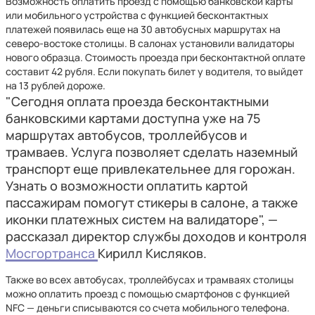
Возможность оплатить проезд с помощью банковской карты
или мобильного устройства с функцией бесконтактных
платежей появилась еще на 30 автобусных маршрутах на
северо-востоке столицы. В салонах установили валидаторы
нового образца. Стоимость проезда при бесконтактной оплате
составит 42 рубля. Если покупать билет у водителя, то выйдет
на 13 рублей дороже.
"Сегодня оплата проезда бесконтактными
банковскими картами доступна уже на 75
маршрутах автобусов, троллейбусов и
трамваев. Услуга позволяет сделать наземный
транспорт еще привлекательнее для горожан.
Узнать о возможности оплатить картой
пассажирам помогут стикеры в салоне, а также
иконки платежных систем на валидаторе", —
рассказал директор службы доходов и контроля
Мосгортранса
Кирилл Кисляков.
Также во всех автобусах, троллейбусах и трамваях столицы
можно оплатить проезд с помощью смартфонов с функцией
NFC — деньги списываются со счета мобильного телефона.