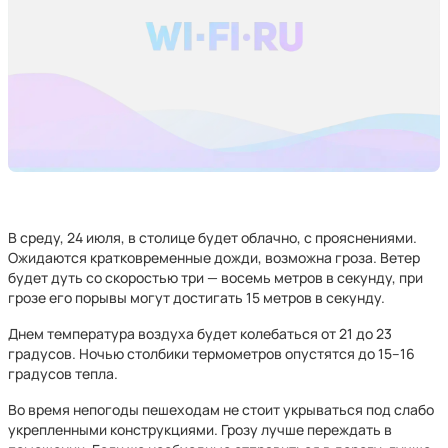
В среду, 24 июля, в столице будет облачно, с прояснениями.
Ожидаются кратковременные дожди, возможна гроза. Ветер
будет дуть со скоростью три — восемь метров в секунду, при
грозе его порывы могут достигать 15 метров в секунду.
Днем температура воздуха будет колебаться от 21 до 23
градусов. Ночью столбики термометров опустятся до 15–16
градусов тепла.
Во время непогоды пешеходам не стоит укрываться под слабо
укрепленными конструкциями. Грозу лучше переждать в