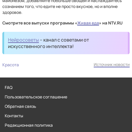
майонезом, добавляйте побольше овощей и наслаждайтесь
сознанием того, что едите не просто вкусное, но и вполне
здоровое.
Смотрите все выпуски программы «
Живая еда
» на NTV.RU
Нейросоветы
– канал с советами от
искусственного интеллекта!
Источник новости
Красота
FAQ
Пользовательское соглашение
Обратная связь
Контакты
Редакционная политика