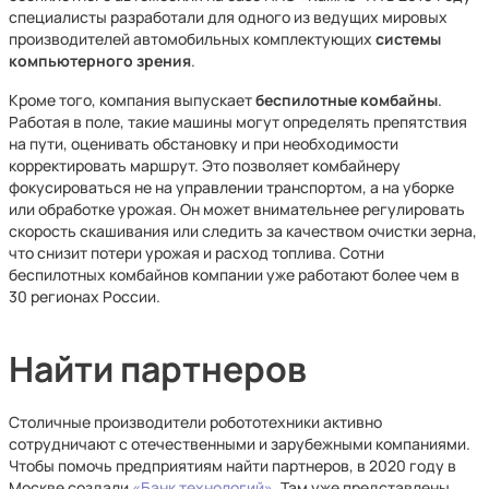
специалисты разработали для одного из ведущих мировых
производителей автомобильных комплектующих
системы
компьютерного зрения
.
Кроме того, компания выпускает
беспилотные комбайны
.
Работая в поле, такие машины могут определять препятствия
на пути, оценивать обстановку и при необходимости
корректировать маршрут. Это позволяет комбайнеру
фокусироваться не на управлении транспортом, а на уборке
или обработке урожая. Он может внимательнее регулировать
скорость скашивания или следить за качеством очистки зерна,
что снизит потери урожая и расход топлива. Сотни
беспилотных комбайнов компании уже работают более чем в
30 регионах России.
Найти партнеров
Столичные производители робототехники активно
сотрудничают с отечественными и зарубежными компаниями.
Чтобы помочь предприятиям найти партнеров, в 2020 году в
Москве создали
«Банк технологий».
Там уже представлены