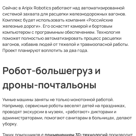
Сейчас в Aripix Robotics работают над автоматизированной
системой захвата для расцепки железнодорожных вагонов.
Комплекс будет использовать компания «Российские
железные дороги». Его оснастят камерой и бортовым
компьютером с программным обеспечением. Технология
поможет полностью автоматизировать процесс расцепки
вагонов, избавив людей от тяжелой и травмоопасной работы.
Проект планируют воплотить за два года.
Робот-большегруз и
дроны-почтальоны
Умные машины заняты не только монотонной работой.
Например, сервисные роботы веселят детей на праздниках,
проводят экскурсии в музеях, «работают» дикторами и
администраторами, помогают санитарам в больницах, делают
уборку.
Таких помощников
с применением 3D-технологий
производит