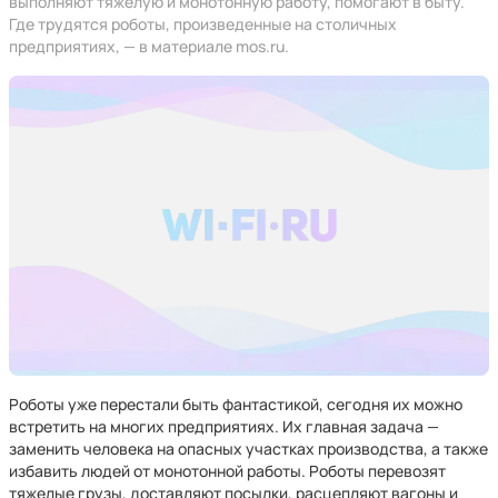
выполняют тяжелую и монотонную работу, помогают в быту.
Где трудятся роботы, произведенные на столичных
предприятиях, — в материале mos.ru.
Роботы уже перестали быть фантастикой, сегодня их можно
встретить на многих предприятиях. Их главная задача —
заменить человека на опасных участках производства, а также
избавить людей от монотонной работы. Роботы перевозят
тяжелые грузы, доставляют посылки, расцепляют вагоны и