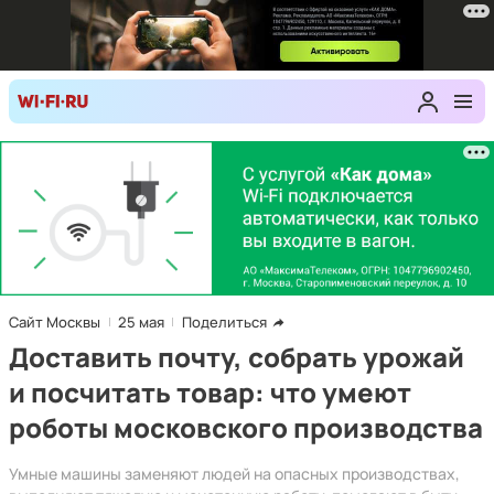
Сайт Москвы
25 мая
Поделиться
Доставить почту, собрать урожай
и посчитать товар: что умеют
роботы московского производства
Умные машины заменяют людей на опасных производствах,