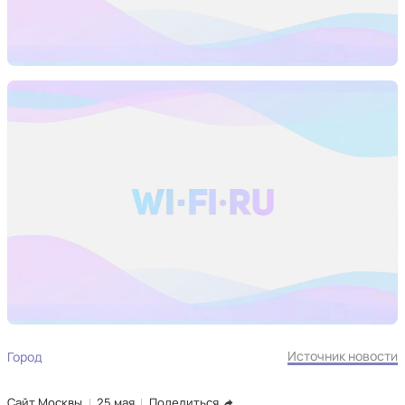
Источник новости
Город
Сайт Москвы
25 мая
Поделиться