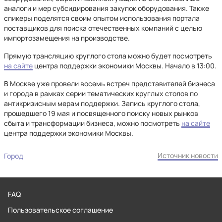
аналоги и мер субсидирования закупок оборудования. Также
спикеры поделятся своим опытом использования портала
поставщиков для поиска отечественных компаний с целью
импортозамещения на производстве.
Прямую трансляцию круглого стола можно будет посмотреть
на сайте
центра поддержки экономики Москвы. Начало в 13:00.
В Москве уже провели восемь встреч представителей бизнеса
и города в рамках серии тематических круглых столов по
антикризисным мерам поддержки. Запись круглого стола,
прошедшего 19 мая и посвященного поиску новых рынков
сбыта и трансформации бизнеса, можно посмотреть
на сайте
центра поддержки экономики Москвы.
Источник новости
Город
FAQ
Пользовательское соглашение