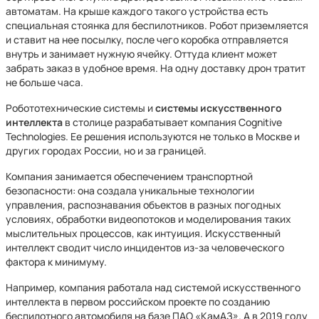
автоматам. На крыше каждого такого устройства есть
специальная стоянка для беспилотников. Робот приземляется
и ставит на нее посылку, после чего коробка отправляется
внутрь и занимает нужную ячейку. Оттуда клиент может
забрать заказ в удобное время. На одну доставку дрон тратит
не больше часа.
Робототехнические системы и
системы искусственного
интеллекта
в столице разрабатывает компания Cognitive
Technologies. Ее решения используются не только в Москве и
других городах России, но и за границей.
Компания занимается обеспечением транспортной
безопасности: она создала уникальные технологии
управления, распознавания объектов в разных погодных
условиях, обработки видеопотоков и моделирования таких
мыслительных процессов, как интуиция. Искусственный
интеллект сводит число инцидентов из-за человеческого
фактора к минимуму.
Например, компания работала над системой искусственного
интеллекта в первом российском проекте по созданию
беспилотного автомобиля на базе ПАО «КамАЗ». А в 2019 году