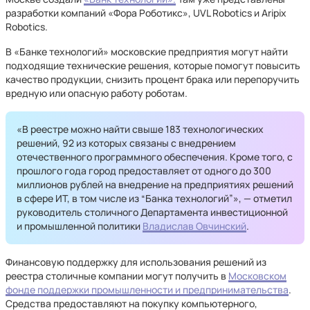
разработки компаний «Фора Роботикс», UVL Robotics и Aripix
Robotics.
В «Банке технологий» московские предприятия могут найти
подходящие технические решения, которые помогут повысить
качество продукции, снизить процент брака или перепоручить
вредную или опасную работу роботам.
«В реестре можно найти свыше 183 технологических
решений, 92 из которых связаны с внедрением
отечественного программного обеспечения. Кроме того, с
прошлого года город предоставляет от одного до 300
миллионов рублей на внедрение на предприятиях решений
в сфере ИТ, в том числе из “Банка технологий”», — отметил
руководитель столичного Департамента инвестиционной
и промышленной политики
Владислав Овчинский
.
Финансовую поддержку для использования решений из
реестра столичные компании могут получить в
Московском
фонде поддержки промышленности и предпринимательства
.
Средства предоставляют на покупку компьютерного,