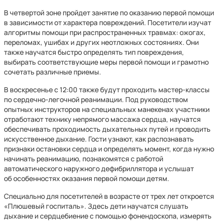
В четвертой зоне пройдет занятие по оказанию первой помощи
в зависимости от характера повреждений. Посетители изучат
алгоритмы помощи при распространенных травмах: ожогах,
переломах, ушибах и других неотложных состояниях. Они
также научатся быстро определять тип повреждения,
выбирать соответствующие меры первой помощи и грамотно
сочетать различные приемы.
В воскресенье с 12:00 также будут проходить мастер-классы
по сердечно‑легочной реанимации. Под руководством
опытных инструкторов на специальных манекенах участники
отработают технику непрямого массажа сердца, научатся
обеспечивать проходимость дыхательных путей и проводить
искусственное дыхание. Гости узнают, как распознавать
признаки остановки сердца и определять момент, когда нужно
начинать реанимацию, познакомятся с работой
автоматического наружного дефибриллятора и услышат
об особенностях оказания первой помощи детям.
Специально для посетителей в возрасте от трех лет откроется
«Плюшевый госпиталь». Здесь дети научатся слушать
дыхание и сердцебиение с помощью фонендоскопа, измерять