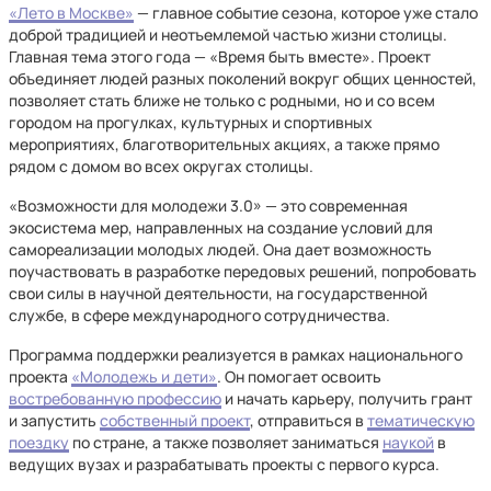
«Лето в Москве»
— главное событие сезона, которое уже стало
доброй традицией и неотъемлемой частью жизни столицы.
Главная тема этого года — «Время быть вместе». Проект
объединяет людей разных поколений вокруг общих ценностей,
позволяет стать ближе не только с родными, но и со всем
городом на прогулках, культурных и спортивных
мероприятиях, благотворительных акциях, а также прямо
рядом с домом во всех округах столицы.
«Возможности для молодежи 3.0» — это современная
экосистема мер, направленных на создание условий для
самореализации молодых людей. Она дает возможность
поучаствовать в разработке передовых решений, попробовать
свои силы в научной деятельности, на государственной
службе, в сфере международного сотрудничества.
Программа поддержки реализуется в рамках национального
проекта
«Молодежь и дети»
. Он помогает освоить
востребованную профессию
и начать карьеру, получить грант
и запустить
собственный проект
, отправиться в
тематическую
поездку
по стране, а также позволяет заниматься
наукой
в
ведущих вузах и разрабатывать проекты с первого курса.