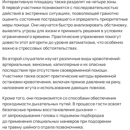
Интерактивную площадку также разделят на четыре зоны.
В первой участники познакомятся с последовательностью
действий в экстренных ситуациях, позволяющей грамотно
оценить состояние пострадавшего и определить приоритетные
меры помощи. Они научатся быстро анализировать обстановку,
выявлять угрозы для жизни и принимать решения в условиях
ограниченного времени. Практические упражнения помогут
довести этот алгоритм до уровня автоматизма, что особенно
важно в стрессовых обстоятельствах.
Во второй слушатели изучат различные виды кровотечений:
артериальные, венозные, капиллярные и их опасные
последствия при отсутствии своевременной помощи.
Участники также освоят практические методы временной
остановки кровотечения, включая прямое давление на рану,
наложение жгута и использование давящих повязок.
Кроме того, они познакомятся со способами обеспечения
проходимости дыхательных путей. В процессе гости освоят
безопасные приемы восстановления дыхания —
от запрокидывания головы с подъемом подбородка
до применения специальных маневров при подозрении
на травму шейного отдела позвоночника.