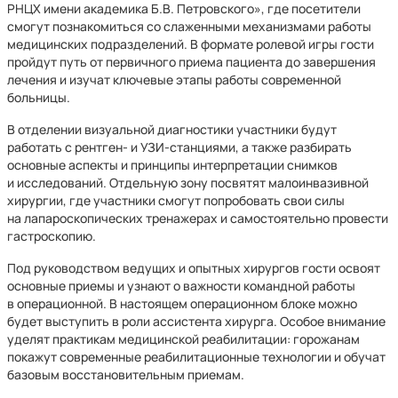
РНЦХ имени академика Б.В. Петровского», где посетители
смогут познакомиться со слаженными механизмами работы
медицинских подразделений. В формате ролевой игры гости
пройдут путь от первичного приема пациента до завершения
лечения и изучат ключевые этапы работы современной
больницы.
В отделении визуальной диагностики участники будут
работать с рентген‑ и УЗИ‑станциями, а также разбирать
основные аспекты и принципы интерпретации снимков
и исследований. Отдельную зону посвятят малоинвазивной
хирургии, где участники смогут попробовать свои силы
на лапароскопических тренажерах и самостоятельно провести
гастроскопию.
Под руководством ведущих и опытных хирургов гости освоят
основные приемы и узнают о важности командной работы
в операционной. В настоящем операционном блоке можно
будет выступить в роли ассистента хирурга. Особое внимание
уделят практикам медицинской реабилитации: горожанам
покажут современные реабилитационные технологии и обучат
базовым восстановительным приемам.