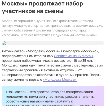
Москвы» продолжает набор
участников на смены
Молодые горожане выучат новые акробатические трюки,
примут участие в спортивных тренировках на свежем воздухе,
снимут собственный фильм на площадках кинопарка
«Москино», а также встретятся с духовными наставниками.
Летний лагерь «Молодежь Москвы» в кинопарке «Москино»,
подведомственном столичному
Департаменту культуры
,
продолжает набор участников в возрасте от 18 до 35 лет.
Молодых людей ждут тематические смены с мастер‑классами,
творческими проектами и активным отдыхом — от
кинопроизводства до акробатики и духовных практик. Подать
заявку можно на портале
«Молодежь Москвы»
.
«Наш лагерь — это пространство для самореализации
молодежи: мы помогаем участникам раскрыть таланты,
обрести новые навыки и найти свой путь к
профессиональному и личностному росту», — отметила