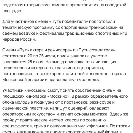
подготовят творческие номера и представят их на городской
площадке.
Для участников смены «Путь победителя» подготовили
тематическую программу со спортивными тренировками на
свежем воздухе и фестивалем традиционных спортивных игр
народов России.
Смены
«Путь актера и режиссера» и «Путь созидателя»
состоятся с 20 по 25 июля, прием заявок на участие
завершится 28 июня. На выезд приглашают начинающих
режиссеров и актеров театра и кино, сценаристов,
постановщиков, а также представителей молодежного крыла
Московской епархии и православную молодежь.
Участники киносмены смогут снять собственный фильм на
площадках кинопарка «Москино». В рамках образовательного
блока молодые люди узнают о постановке, режиссуре и
сценической пластике, напишут сценарий, овладеют
операторским искусством и изучат основы монтажа. Здесь же
пройдут практические мастер-классы по созданию
спецэффектов, грима и озвучиванию мультфильмов. По итогам
смены каждая команда снимет короткометражный фильм, а