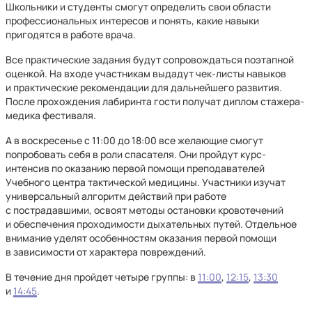
Школьники и студенты смогут определить свои области
профессиональных интересов и понять, какие навыки
пригодятся в работе врача.
Все практические задания будут сопровождаться поэтапной
оценкой. На входе участникам выдадут чек‑листы навыков
и практические рекомендации для дальнейшего развития.
После прохождения лабиринта гости получат диплом стажера-
медика фестиваля.
А в воскресенье с 11:00 до 18:00 все желающие смогут
попробовать себя в роли спасателя. Они пройдут курс-
интенсив по оказанию первой помощи преподавателей
Учебного центра тактической медицины. Участники изучат
универсальный алгоритм действий при работе
с пострадавшими, освоят методы остановки кровотечений
и обеспечения проходимости дыхательных путей. Отдельное
внимание уделят особенностям оказания первой помощи
в зависимости от характера повреждений.
В течение дня пройдет четыре группы: в
11:00
,
12:15
,
13:30
и
14:45
.