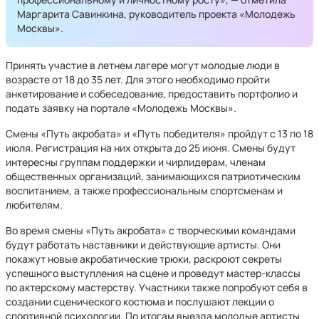
Маргарита Савинкина, руководитель проекта «Молодежь
Москвы».
Принять участие в летнем лагере могут молодые люди в
возрасте от 18 до 35 лет. Для этого необходимо пройти
анкетирование и собеседование, предоставить портфолио и
подать заявку на портале «Молодежь Москвы».
Смены «Путь акробата» и «Путь победителя» пройдут с 13 по 18
июля. Регистрация на них открыта до 25 июня. Смены будут
интересны группам поддержки и чирлидерам, членам
общественных организаций, занимающихся патриотическим
воспитанием, а также профессиональным спортсменам и
любителям.
Во время смены «Путь акробата» с творческими командами
будут работать наставники и действующие артисты. Они
покажут новые акробатические трюки, раскроют секреты
успешного выступления на сцене и проведут мастер-классы
по актерскому мастерству. Участники также попробуют себя в
создании сценического костюма и послушают лекции о
спортивной психологии. По итогам выезда молодые артисты