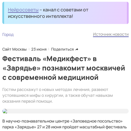
Нейросоветы
– канал с советами от
искусственного интеллекта!
Источник новости
Город
Сайт Москвы
23 июня
Поделиться
Фестиваль «Медикфест» в
«Зарядье» познакомит москвичей
с современной медициной
Гостям расскажут о новых методах лечения, развеют
устоявшиеся мифы о хирургии, а также обучат навыкам
оказания первой помощи.
В научно-познавательном центре «Заповедное посольство»
парка «Зарядье» 27 и 28 июня пройдет масштабный фестиваль