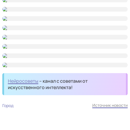
Нейросоветы
– канал с советами от
искусственного интеллекта!
Источник новости
Город