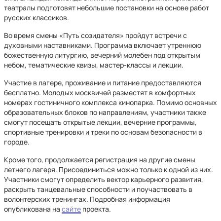
театралы подготовят небольшие постановки на основе работ
русских классиков.
Во время смены «Путь созидателя» пройдут встречи с
духовными наставниками. Программа включает утреннюю
божественную литургию, вечерний молебен под открытым
небом, тематические квизы, мастер-классы и лекции.
Участие в лагере, проживание и питание предоставляются
бесплатно. Молодых москвичей разместят в комфортных
номерах гостиничного комплекса кинопарка. Помимо основных
образовательных блоков по направлениям, участники также
смогут посещать открытые лекции, вечерние программы,
спортивные тренировки и треки по основам безопасности в
городе.
Кроме того, продолжается регистрация на другие смены
летнего лагеря. Присоединиться можно только к одной из них.
Участники смогут определить вектор карьерного развития,
раскрыть танцевальные способности и поучаствовать в
волонтерских тренингах. Подробная информация
опубликована на
сайте
проекта.