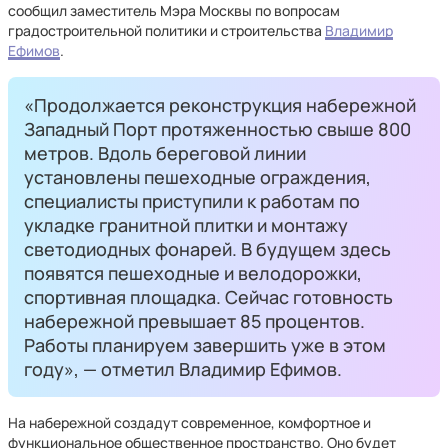
сообщил заместитель Мэра Москвы по вопросам
градостроительной политики и строительства
Владимир
Ефимов
.
«Продолжается реконструкция набережной
Западный Порт протяженностью свыше 800
метров. Вдоль береговой линии
установлены пешеходные ограждения,
специалисты приступили к работам по
укладке гранитной плитки и монтажу
светодиодных фонарей. В будущем здесь
появятся пешеходные и велодорожки,
спортивная площадка. Сейчас готовность
набережной превышает 85 процентов.
Работы планируем завершить уже в этом
году», — отметил Владимир Ефимов.
На набережной создадут современное, комфортное и
функциональное общественное пространство. Оно будет