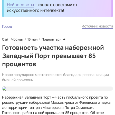
Нейросоветы
– канал с советами от
искусственного интеллекта!
Источник новости
Город
Сайт Москвы
15 мая
Поделиться
Готовность участка набережной
Западный Порт превышает 85
процентов
Новое популярное место появится благодаря реорганизации
бывшей промзоны.
Набережная Западный Порт — часть глобального проекта по
реконструкции набережной Москвы-реки от Филевского парка
до территории театра «Мастерская Петра Фоменко».
Готовность работ на ней превышает 85 процентов. Об этом