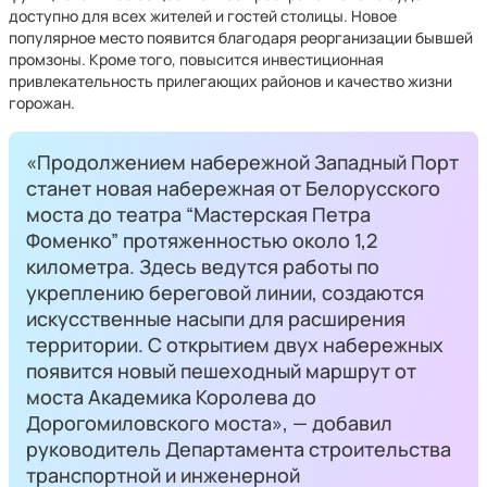
доступно для всех жителей и гостей столицы. Новое
популярное место появится благодаря реорганизации бывшей
промзоны. Кроме того, повысится инвестиционная
привлекательность прилегающих районов и качество жизни
горожан.
«Продолжением набережной Западный Порт
станет новая набережная от Белорусского
моста до театра “Мастерская Петра
Фоменко” протяженностью около 1,2
километра. Здесь ведутся работы по
укреплению береговой линии, создаются
искусственные насыпи для расширения
территории. С открытием двух набережных
появится новый пешеходный маршрут от
моста Академика Королева до
Дорогомиловского моста», — добавил
руководитель Департамента строительства
транспортной и инженерной