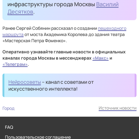
инфраструктуры города Москвы
Василий
Десятков
.
Ранее Сергей Собянин рассказал о создании
пешеходного
маршрута
от моста Академика Королева до здания театра
«Мастерская Петра Фоменко».
Оперативно узнавайте главные новости в официальных
каналах города Москвы в мессенджерах
«Макс»
и
«Телеграм»
.
Нейросоветы
– канал с советами от
искусственного интеллекта!
Источник новости
Город
FAQ
Пользовательское соглашение