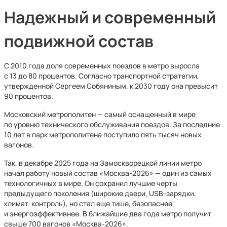
Надежный и современный
подвижной состав
С 2010 года доля современных поездов в метро выросла
с 13 до 80 процентов. Согласно транспортной стратегии,
утвержденной Сергеем Собяниным, к 2030 году она превысит
90 процентов.
Московский метрополитен — самый оснащенный в мире
по уровню технического обслуживания поездов. За последние
10 лет в парк метрополитена поступило пять тысяч новых
вагонов.
Так, в декабре 2025 года на Замоскворецкой линии метро
начал работу новый состав «Москва-2026» — один из самых
технологичных в мире. Он сохранил лучшие черты
предыдущего поколения (широкие двери, USB-зарядки,
климат-контроль), но стал еще тише, безопаснее
и энергоэффективнее. В ближайшие два года метро получит
свыше 700 вагонов «Москва-2026».