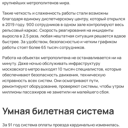
крупнейших метрополитенов мира.
Такие четкость и слаженность работы стали возможны
благодаря единому диспетчерскому центру, который открылся
в 2019 году. 900 сотрудников в одном зале контролируют весь
рельсовый каркас. Скорость реагирования на инциденты
выросла в 2,5 раза, любая нештатная ситуация решается вдвое
быстрее. За удобством, безопасностью и четким графиком
работы стоят более 65 тысяч сотрудников.
Работа на объектах метрополитена не останавливается ни на
минуту. Даже ночью обслуживать инфраструктуру
московского метро выходят 10 тысяч специалистов, которые
обеспечивают безопасность движения, техническую
исправность всех систем. Они осматривают пути,
ремонтируют оборудование, проверяют системы, чтобы утром
миллионы пассажиров не заметили ни малейшего сбоя.
Умная билетная система
За 91 год система оплаты проезда кардинально изменилась.