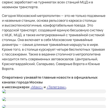
сервис заработает на турникетах всех станций МЦД и в
наземном транспорте.
Сегодня Московский метрополитен — это не только подземные
и наземные станции, основа рельсового каркаса столицы
и высокотехнологичные, комфортабельные поезда. Это
городской транспорт, создавший единую бесшовную систему
с МЦК, МЦД, а также интегрированный с трамвайной системой
столицы. Она включает в себя Московские трамвайные
диаметры — самые длинные трамвайные маршруты в мире.
Кроме того, в столице курсирует четыре беспилотных трамвая
с пассажирами. Также в ведении столичного метрополитена
находится пять современных автовокзалов: Центральный,
Красногвардейский, Саларьево, Северные Ворота и Южные
Ворота.
Оперативно узнавайте главные новости в официальных
каналах города Москвы
в мессенджерах
«Макс»
и
«Телеграм»
.