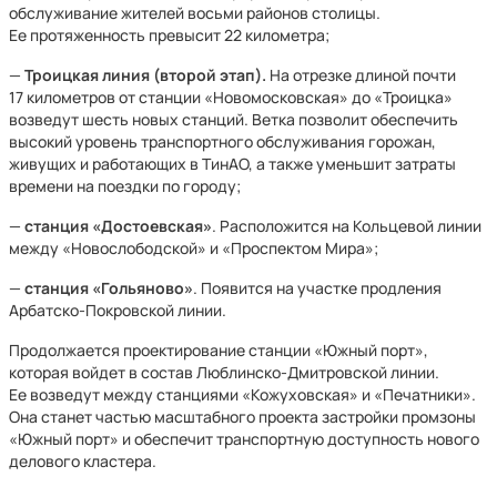
обслуживание жителей восьми районов столицы.
Ее протяженность превысит 22 километра;
—
Троицкая линия (второй этап).
На отрезке длиной почти
17 километров от станции «Новомосковская» до «Троицка»
возведут шесть новых станций. Ветка позволит обеспечить
высокий уровень транспортного обслуживания горожан,
живущих и работающих в ТинАО, а также уменьшит затраты
времени на поездки по городу;
—
станция «Достоевская»
. Расположится на Кольцевой линии
между «Новослободской» и «Проспектом Мира»;
—
станция «Гольяново»
. Появится на участке продления
Арбатско-Покровской линии.
Продолжается проектирование станции «Южный порт»,
которая войдет в состав Люблинско-Дмитровской линии.
Ее возведут между станциями «Кожуховская» и «Печатники».
Она станет частью масштабного проекта застройки промзоны
«Южный порт» и обеспечит транспортную доступность нового
делового кластера.