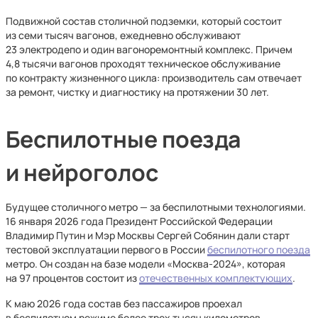
Подвижной состав столичной подземки, который состоит
из семи тысяч вагонов, ежедневно обслуживают
23 электродепо и один вагоноремонтный комплекс. Причем
4,8 тысячи вагонов проходят техническое обслуживание
по контракту жизненного цикла: производитель сам отвечает
за ремонт, чистку и диагностику на протяжении 30 лет.
Беспилотные поезда
и нейроголос
Будущее столичного метро — за беспилотными технологиями.
16 января 2026 года Президент Российской Федерации
Владимир Путин и Мэр Москвы Сергей Собянин дали старт
тестовой эксплуатации первого в России
беспилотного поезда
метро. Он создан на базе модели «Москва-2024», которая
на 97 процентов состоит из
отечественных комплектующих
.
К маю 2026 года состав без пассажиров проехал
в беспилотном режиме более трех тысяч километров