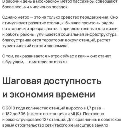
В рабочий день в московском метро пассажиры совершают
более восьми миллионов поездок.
Однако метро — это не только средство передвижения. Оно
стимулирует развитие столицы: бывшие промзоны рядом
со станциями превращаются в привлекательные для жизни
и работы районы, улучшается социальная инфраструктура,
благоустраиваются территории вокруг станций, растет
туристический поток и экономика.
О том, как развивается метро сейчас и каким оно станет
в будущем, — в материале mos.ru.
Шаговая доступность
и экономия времени
С 2010 года количество станций выросло в 1,7 раза —
с 182 до 306 (вместе со станциями МЦК). Построено
и реконструировано 127 станций. Для сравнения: в советское
время строительство сети такого же масштаба заняло