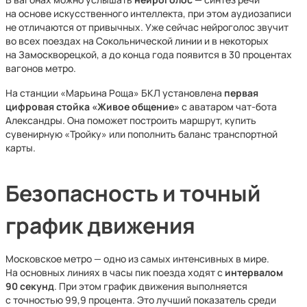
на основе искусственного интеллекта, при этом аудиозаписи
не отличаются от привычных. Уже сейчас нейроголос звучит
во всех поездах на Сокольнической линии и в некоторых
на Замоскворецкой, а до конца года появится в 30 процентах
вагонов метро.
На станции «Марьина Роща» БКЛ установлена
первая
цифровая стойка «Живое общение»
с аватаром чат-бота
Александры. Она поможет построить маршрут, купить
сувенирную «Тройку» или пополнить баланс транспортной
карты.
Безопасность и точный
график движения
Московское метро — одно из самых интенсивных в мире.
На основных линиях в часы пик поезда ходят с
интервалом
90 секунд
. При этом график движения выполняется
с точностью 99,9 процента. Это лучший показатель среди