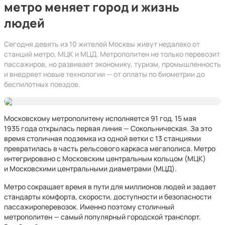
метро меняет город и жизнь
людей
Сегодня девять из 10 жителей Москвы живут недалеко от
станций метро, МЦК и МЦД. Метрополитен не только перевозит
пассажиров, но развивает экономику, туризм, промышленность
и внедряет новые технологии — от оплаты по биометрии до
беспилотных поездов.
Московскому метрополитену исполняется 91 год. 15 мая
1935 года открылась первая линия — Сокольническая. За это
время столичная подземка из одной ветки с 13 станциями
превратилась в часть рельсового каркаса мегаполиса. Метро
интегрировано с Московским центральным кольцом (МЦК)
и Московскими центральными диаметрами (МЦД).
Метро сокращает время в пути для миллионов людей и задает
стандарты комфорта, скорости, доступности и безопасности
пассажироперевозок. Именно поэтому столичный
метрополитен — самый популярный городской транспорт.