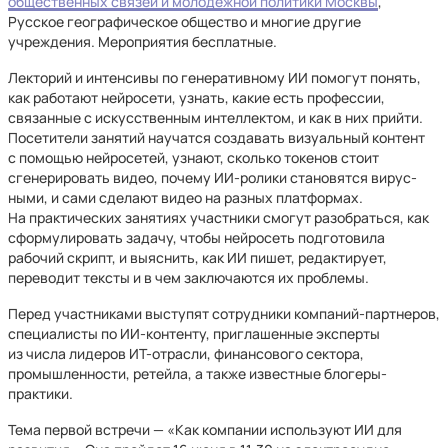
общественных связей и молодежной политики Москвы
,
Русское географическое общество и многие другие
учреждения. Мероприятия бесплатные.
Лекторий и интенсивы по генеративному ИИ помогут понять,
как работают нейросети, узнать, какие есть профессии,
связанные с искусственным интеллектом, и как в них прийти.
Посетители занятий научатся создавать визуальный контент
с помощью нейросетей, узнают, сколько токенов стоит
сгенерировать видео, почему ИИ-ролики становятся вирус-
ными, и сами сделают видео на разных платформах.
На практических занятиях участники смогут разобраться, как
сформулировать задачу, чтобы нейросеть подготовила
рабочий скрипт, и выяснить, как ИИ пишет, редактирует,
переводит тексты и в чем заключаются их проблемы.
Перед участниками выступят сотрудники компаний-партнеров,
специалисты по ИИ-контенту, приглашенные эксперты
из числа лидеров ИТ-отрасли, финансового сектора,
промышленности, ретейла, а также известные блогеры-
практики.
Тема первой встречи — «Как компании используют ИИ для