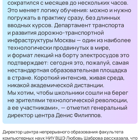
сократился с месяцев до нескольких часов.
Это меняет логику обучения: можно и нужно
погружать в практику сразу, без длинных
вводных курсов. Департамент транспорта
и развития дорожно-транспортной
инфраструктуры Москвы — один из наиболее
технологически продвинутых в мире,
и формат лекций на борту электросудов это
подтверждает: сегодня это, пожалуй, самая
нестандартная образовательная площадка
в стране. Короткий интенсив, живая среда,
никакой академической дистанции.
Мы хотим, чтобы школьники сошли на берег
не зрителями технологической революции,
а ее участниками», — отметил генеральный
директор центра Денис Филип­пов.
Директор центра непрерывного образования факультета
компьютерных наук НИУ ВШЭ Любовь Шаброва рассказала, что