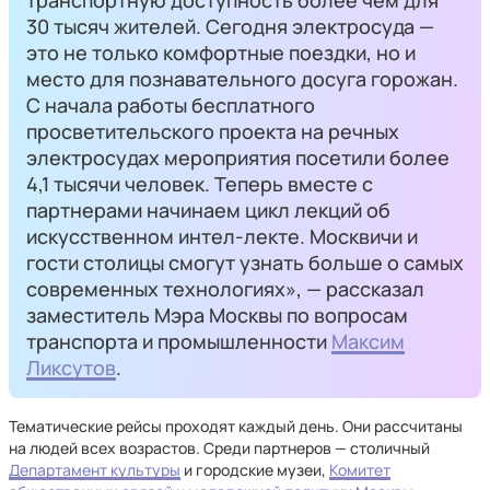
транспортную доступность более чем для
30 тысяч жителей. Сегодня электросуда —
это не только комфортные поездки, но и
место для познавательного досуга горожан.
С начала работы бесплатного
просветительского проекта на речных
электросудах мероприятия посетили более
4,1 ты­сячи человек. Теперь вместе с
партнерами начинаем цикл лекций об
искусственном интел-лекте. Москвичи и
гости столицы смогут узнать больше о самых
современных технологиях», — рассказал
заместитель Мэра Москвы по вопросам
транспорта и промышленности
Максим
Ликсутов
.
Тематические рейсы проходят каждый день. Они рассчитаны
на людей всех возрастов. Среди партнеров — столичный
Департамент культуры
и городские музеи,
Комитет