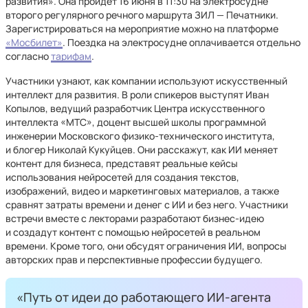
развития». Она пройдет 16 июня в 11:30 на электросудне
второго регулярного речного маршрута ЗИЛ — Печатники.
Зарегистрироваться на мероприятие можно на платформе
«Мосбилет»
. Поездка на электросудне оплачивается отдельно
согласно
тарифам
.
Участники узнают, как компании используют искусственный
интеллект для развития. В роли спикеров выступят Иван
Копылов, ведущий разработчик Центра искусственного
интеллекта «МТС», доцент высшей школы программной
инженерии Московского физико-технического института,
и блогер Николай Кукуйцев. Они расскажут, как ИИ меняет
контент для бизнеса, представят реальные кейсы
использования нейросетей для создания текстов,
изображений, видео и маркетинговых материалов, а также
сравнят затраты времени и денег с ИИ и без него. Участники
встречи вместе с лекторами разработают бизнес-идею
и создадут контент с помощью нейросетей в реальном
времени. Кроме того, они обсудят ограничения ИИ, вопросы
авторских прав и перспективные профессии будущего.
«Путь от идеи до работающего ИИ-агента