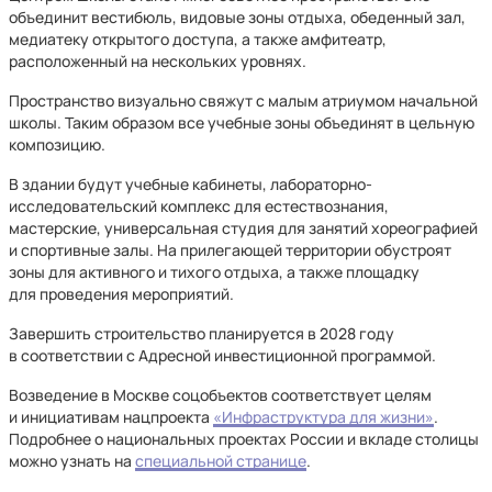
объединит вестибюль, видовые зоны отдыха, обеденный зал,
медиатеку открытого доступа, а также амфитеатр,
расположенный на нескольких уровнях.
Пространство визуально свяжут с малым атриумом начальной
школы. Таким образом все учебные зоны объединят в цельную
композицию.
В здании будут учебные кабинеты, лабораторно-
исследовательский комплекс для естествознания,
мастерские, универсальная студия для занятий хореографией
и спортивные залы. На прилегающей территории обустроят
зоны для активного и тихого отдыха, а также площадку
для проведения мероприятий.
Завершить строительство планируется в 2028 году
в соответствии с Адресной инвестиционной программой.
Возведение в Москве соцобъектов соответствует целям
и инициативам нацпроекта
«Инфраструктура для жизни»
.
Подробнее о национальных проектах России и вкладе столицы
можно узнать на
специальной странице
.