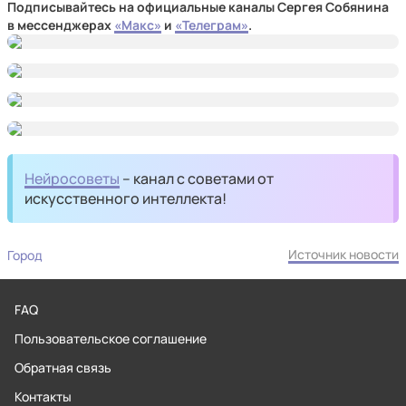
Подписывайтесь на официальные каналы Сергея Собянина
в мессенджерах
«Макс»
и
«Телеграм»
.
Нейросоветы
– канал с советами от
искусственного интеллекта!
Источник новости
Город
FAQ
Пользовательское соглашение
Обратная связь
Контакты