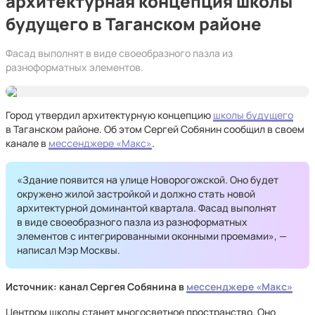
архитектурная концепция школы
будущего в Таганском районе
Фасад выполнят в виде своеобразного пазла из
разноформатных элементов.
Город утвердил архитектурную концепцию
школы будущего
в Таганском районе. Об этом Сергей Собянин сообщил в своем
канале в
мессенджере «Макс»
.
«Здание появится на улице Новорогожской. Оно будет
окружено жилой застройкой и должно стать новой
архитектурной доминантой квартала. Фасад выполнят
в виде своеобразного пазла из разноформатных
элементов с интегрированными оконными проемами», —
написал Мэр Москвы.
Источник: канал Сергея Собянина в
мессенджере «Макс»
Центром школы станет многосветное пространство. Оно