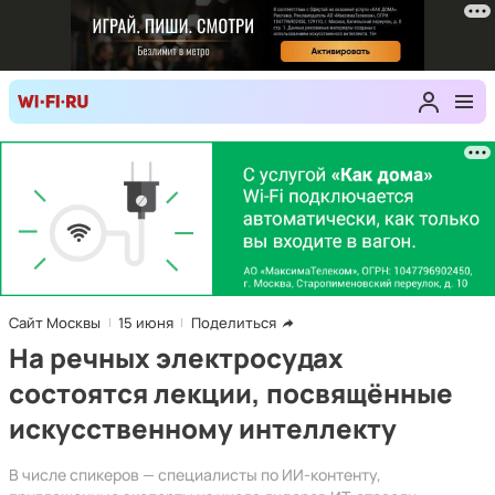
Сайт Москвы
15 июня
Поделиться
На речных электросудах
состоятся лекции, посвящённые
искусственному интеллекту
В числе спикеров — специалисты по ИИ-контенту,