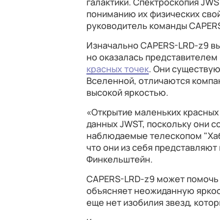
галактики. Спектроскопия JWS
пониманию их физических свой
руководитель команды CAPERS
Изначально CAPERS-LRD-z9 вы
но оказалась представителем 
красных точек
. Они существую
Вселенной, отличаются компа
высокой яркостью.
«Открытие маленьких красных
данных JWST, поскольку они с
наблюдаемые телескопом "Хабб
что они из себя представляют 
Финкельштейн.
CAPERS-LRD-z9 может помочь 
объясняет неожиданную яркост
еще нет изобилия звезд, котор