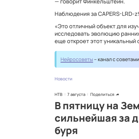
— говорит Финкельштейн.
Наблюдения за CAPERS-LRD-z
«Это отличный объект для изу
исследовать эволюцию ранних 
еще откроет этот уникальный 
Нейросоветы
– канал с советам
Новости
НТВ
7 августа
Поделиться
В пятницу на Зе
сильнейшая за д
буря