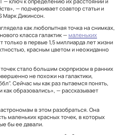
T — ключ к определению их расстояний и
ств», — подчеркивает соавтор статьи и
 Марк Дикинсон.
глядела как любопытная точка на снимках,
нового класса галактик —
маленьких
т только в первые 1,5 миллиарда лет жизни
ктностью, красным цветом и неожиданно
 точек стало большим сюрпризом в ранних
овершенно не похожи на галактики,
л". Сейчас мы как раз пытаемся понять,
и как образовались», — рассказывает
астрономам в этом разобраться. Она
ь маленьких красных точек, в которых
ые бы ее давали.