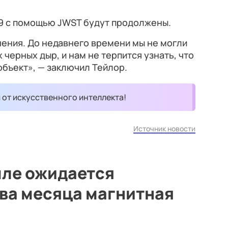
9 с помощью JWST будут продолжены.
чения. До недавнего времени мы не могли
черных дыр, и нам не терпится узнать, что
объект», — заключил Тейлор.
и от искусственного интеллекта!
Источник новости
мле ожидается
ва месяца магнитная