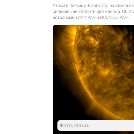
Утром в пятницу, 8 августа, на Земле н
сильнейшей за почти два месяца. Об э
астрономии ИКИ РАН и ИСЗФ СО РАН.
Фото: xras.ru