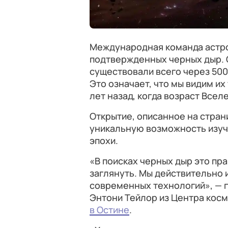
Международная команда астр
подтвержденных черных дыр. О
существовали всего через 500
Это означает, что мы видим их
лет назад, когда возраст Все
Открытие, описанное на стра
уникальную возможность изуч
эпохи.
«В поисках черных дыр это пр
заглянуть. Мы действительно
современных технологий», — 
Энтони Тейлор из Центра кос
в Остине
.