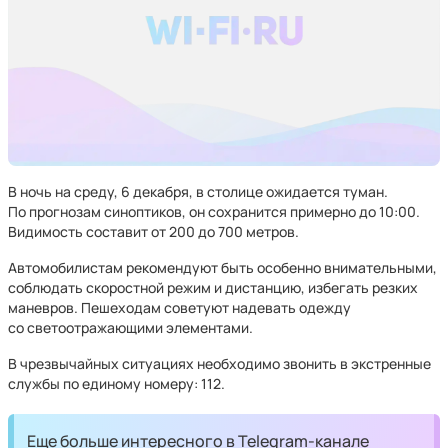
В ночь на среду, 6 декабря, в столице ожидается туман.
По прогнозам синоптиков, он сохранится примерно до 10:00.
Видимость составит от 200 до 700 метров.
Автомобилистам рекомендуют быть особенно внимательными,
соблюдать скоростной режим и дистанцию, избегать резких
маневров. Пешеходам советуют надевать одежду
со светоотражающими элементами.
В чрезвычайных ситуациях необходимо звонить в экстренные
службы по единому номеру: 112.
Еще больше интересного в Telegram-канале