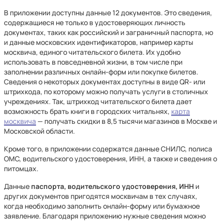
В приложении доступны данные 12 документов. Это сведения,
содержащиеся не только в удостоверяющих личность
документах, таких как российский и заграничный паспорта, но
и данные московских идентификаторов, например карты
москвича, единого читательского билета. Их удобно
использовать в повседневной жизни, в том числе при
заполнении различных онлайн-форм или покупке билетов.
Сведения о некоторых документах доступны в виде QR- или
штрихкода, по которому можно получать услуги в столичных
учреждениях. Так, штрихкод читательского билета дает
возможность брать книги в городских читальнях,
карта
москвича
— получать скидки в 8,5 тысячи магазинов в Москве и
Московской области.
Кроме того, в приложении содержатся данные СНИЛС, полиса
ОМС, водительского удостоверения, ИНН, а также и сведения о
питомцах.
Данные
паспорта, водительского удостоверения, ИНН
и
других документов пригодятся москвичам в тех случаях,
когда необходимо заполнить онлайн-форму или бумажное
заявление. Благодаря приложению нужные сведения можно