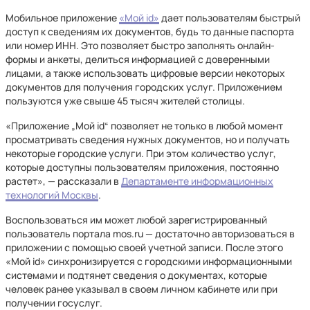
Мобильное приложение
«Мой id»
дает пользователям быстрый
доступ к сведениям их документов, будь то данные паспорта
или номер ИНН. Это позволяет быстро заполнять онлайн-
формы и анкеты, делиться информацией с доверенными
лицами, а также использовать цифровые версии некоторых
документов для получения городских услуг. Приложением
пользуются уже свыше 45 тысяч жителей столицы.
«Приложение „Мой id“ позволяет не только в любой момент
просматривать сведения нужных документов, но и получать
некоторые городские услуги. При этом количество услуг,
которые доступны пользователям приложения, постоянно
растет», — рассказали в
Департаменте информационных
технологий Москвы
.
Воспользоваться им может любой зарегистрированный
пользователь портала mos.ru — достаточно авторизоваться в
приложении с помощью своей учетной записи. После этого
«Мой id» синхронизируется с городскими информационными
системами и подтянет сведения о документах, которые
человек ранее указывал в своем личном кабинете или при
получении госуслуг.