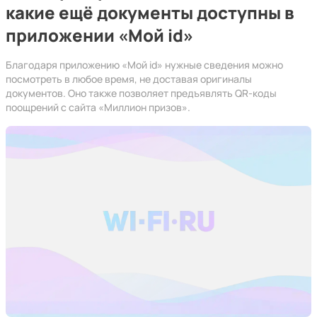
какие ещё документы доступны в
приложении «Мой id»
Благодаря приложению «Мой id» нужные сведения можно
посмотреть в любое время, не доставая оригиналы
документов. Оно также позволяет предъявлять QR-коды
поощрений с сайта «Миллион призов».