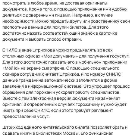
посмотреть в любое время, не доставая оригиналы
документов. Кроме того, с помощью приложения ими удобно
делиться с доверенными лицами. Например, в случае
необходимости можно передать другу или родственнику свои
паспортные данные для покупки билетов. Для этого
достаточно нажать соответствующий значок в карточке
документа и выбрать способ отправки.
СНИЛС
в виде штрихкода можно предъявлять во всех
столичных офисах «Мои документы» для получения госуслуг.
Для этого достаточно показать его в мобильном приложении
«Мой id» на экране смартфона. С помощью специального
сканера сотрудник считает штрихкод, и по номеру СНИЛС
данные гражданина автоматически заполнятся в форме
заявления в информационной системе. Это упрощает процесс
обращения для горожан и ускоряет работу специалистов.
Вместе с тем электронная версия документа не заменяет
оригинал. В определенных случаях горожанину нужно будет
иметь при себе СНИЛС, если этого требует регламент
предоставления услуг.
Штрихкод
единого читательского билета
позволяет брать и
сдавать книги в библиотеках Москвы. Его функционал