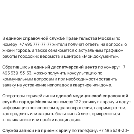
В
единой справочной службе Правительства Москвы
по
номеру: +7 495 777-77-77 жители получат ответы на вопросы о
жизни города, а также ознакомятся с актуальным графиком
работы городских ведомств и центров «Мои документы».
Обратившись в
единый диспетчерский центр
по номеру: +7
495 539-53-53, можно получить консультацию по
коммунальным вопросам и при необходимости оставить
заявку на устранение неполадок в квартире или доме.
Операторы горячей линии
единой медицинской справочной
службы города Москвы
по номеру 122 запишут к врачу и дадут
информацию по вопросам здравоохранения, например о том,
как продлить или закрыть больничный лист, прикрепиться
к поликлинике или пройти вакцинацию.
Служба записи на прием к врачу
по телефону: +7 495 539-30-