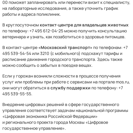
00 поможет запланировать или перенести визит к специалисту,
на лабораторные исследования, а также уточнить график
работы и адреса поликлиник.
В круглосуточном
контакт-центре для владельцев животных
по телефону: +7 495 612-04-25 можно получить консультацию
ветеринара и узнать, как позаботиться о здоровье питомцев.
В контакт-центре
«Московский транспорт»
по телефонам: +7
495 539-54-54 или 3210 (с мобильного) подскажут тарифы и
расписание движения городского транспорта. Здесь также
можно сообщить о забытых в поездке вещах.
Если у горожан возникли сложности в процессе получения
услуг или проблемы при работе с сервисами на портале mos.ru,
они могут обратиться в
службу поддержки
по телефону: +7
495 539-55-55.
Внедрение цифровых решений в сфере государственного
управления соответствует задачам национальной программы
«Цифровая экономика Российской Федерации»
и регионального проекта города Москвы «Цифровое
государственное управление».