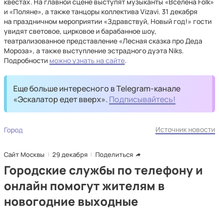
квестах. На главной сцене выступят музыканты «Вселена Folk»
и «Поляне», а также танцоры коллектива Vizavi. 31 декабря
на праздничном мероприятии «Здравствуй, Новый год!» гости
увидят световое, цирковое и барабанное шоу,
театрализованное представление «Лесная сказка про Деда
Мороза», а также выступление эстрадного дуэта Niks.
Подробности
можно узнать на сайте
.
Еще больше интересного в Telegram-канале
«Эскалатор едет вверх».
Подписывайтесь!
Источник новости
Город
Сайт Москвы
29 декабря
Поделиться
Городские службы по телефону и
онлайн помогут жителям в
новогодние выходные