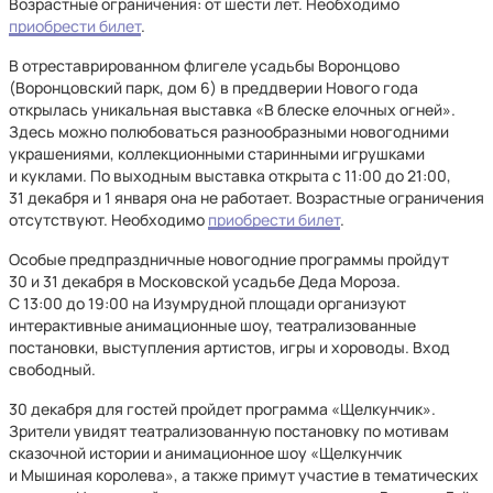
Возрастные ограничения: от шести лет. Необходимо
приобрести билет
.
В отреставрированном флигеле усадьбы Воронцово
(Воронцовский парк, дом 6) в преддверии Нового года
открылась уникальная выставка «В блеске елочных огней».
Здесь можно полюбоваться разнообразными новогодними
украшениями, коллекционными старинными игрушками
и куклами. По выходным выставка открыта с 11:00 до 21:00,
31 декабря и 1 января она не работает. Возрастные ограничения
отсутствуют. Необходимо
приобрести билет
.
Особые предпраздничные новогодние программы пройдут
30 и 31 декабря в Московской усадьбе Деда Мороза.
С 13:00 до 19:00 на Изумрудной площади организуют
интерактивные анимационные шоу, театрализованные
постановки, выступления артистов, игры и хороводы. Вход
свободный.
30 декабря для гостей пройдет программа «Щелкунчик».
Зрители увидят театрализованную постановку по мотивам
сказочной истории и анимационное шоу «Щелкунчик
и Мышиная королева», а также примут участие в тематических