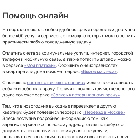
Помощь онлайн
На портале mos.ru в любое удобное время горожанам доступно
более 400 услуг и сервисов, с помощью которых можно решить
практически любую повседневную задачу.
Оплатить счета за коммунальные услуги, интернет, городской
телефон и мобильную связь, а также погасить штрафы можно
в сервисе
«Мои платежи»
.
Сообщить о неисправностях
в квартире или доме поможет сервис
«Вызов мастера»
.
С помощью
соответствующего сервиса
можно также записать
себя или ребенка к врачу. Получить помощь для четвероногого
друга поможет сервис
«Запись к ветеринарному врачу»
.
Тем, кто в новогодние выходные переезжает в другую
квартиру, будет полезен суперсервис
«Переезд в Москве»
.
Здесь доступна подробная информация о том, как
зарегистрироваться по новому адресу, какие потребуются
документы, как оплачивать коммунальные услуги,
пользоваться городским транспортом и организовать досуг