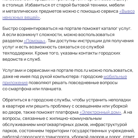
в столице. Избавиться от старой бытовой техники, мебели
и металлических предметов можно с помощью сервиса
«Вывоз
ненужных вещей»
.
Быстро сориентироваться на портале поможет каталог услуг.
А если возникнут сложности, можно воспользоваться
разделом
«Помощь»
. Там доступны инструкции для получения
услуг и есть возможность связаться со службой
техподдержки. Кроме того, указаны контакты городских
ведомств и служб.
Услугами и сервисами на портале mos.ru можно пользоваться,
даже не имея под рукой компьютера: городские
мобильные
приложения
позволяют решать повседневные вопросы
со смартфона или планшета.
Обратиться в городские службы, чтобы устранить неполадки
в квартире или решить проблему с освещением или уборкой
во дворе, также поможет платформа
«Электронный дом»
. А на
вопросы, связанные с жилищно-коммунальным
обслуживанием многоквартирных домов, инфраструктурой
парков, состоянием территории государственных учреждений,
работой городского транспорта, уборкой дворов и дорог, ответ