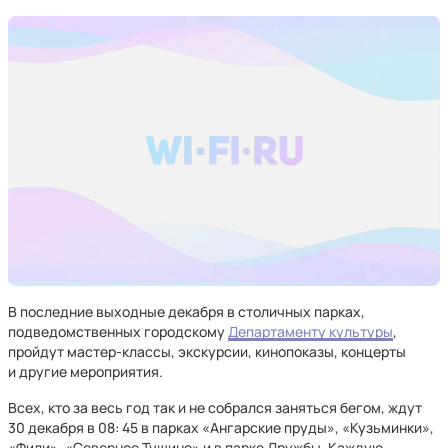
В последние выходные декабря в столичных парках,
подведомственных городскому
Департаменту культуры
,
пройдут мастер-классы, экскурсии, кинопоказы, концерты
и другие мероприятия.
Всех, кто за весь год так и не собрался заняться бегом, ждут
30 декабря в 08: 45 в парках «Ангарские пруды», «Кузьминки»,
«Фили», «Северное Тушино» и в парке Дружбы. Каждую