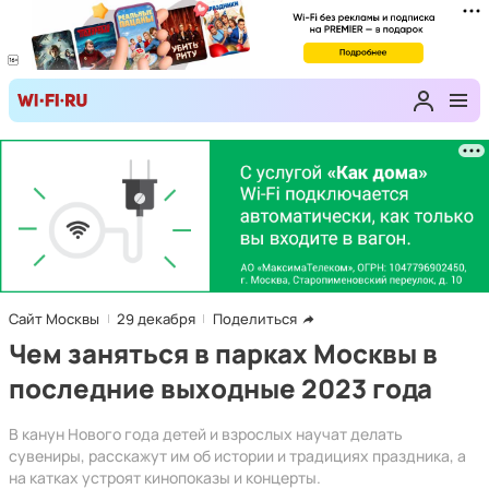
Сайт Москвы
29 декабря
Поделиться
Чем заняться в парках Москвы в
последние выходные 2023 года
В канун Нового года детей и взрослых научат делать
сувениры, расскажут им об истории и традициях праздника, а
на катках устроят кинопоказы и концерты.