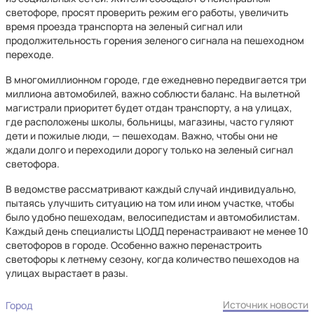
светофоре, просят проверить режим его работы, увеличить
время проезда транспорта на зеленый сигнал или
продолжительность горения зеленого сигнала на пешеходном
переходе.
В многомиллионном городе, где ежедневно передвигается три
миллиона автомобилей, важно соблюсти баланс. На вылетной
магистрали приоритет будет отдан транспорту, а на улицах,
где расположены школы, больницы, магазины, часто гуляют
дети и пожилые люди, — пешеходам. Важно, чтобы они не
ждали долго и переходили дорогу только на зеленый сигнал
светофора.
В ведомстве рассматривают каждый случай индивидуально,
пытаясь улучшить ситуацию на том или ином участке, чтобы
было удобно пешеходам, велосипедистам и автомобилистам.
Каждый день специалисты ЦОДД перенастраивают не менее 10
светофоров в городе. Особенно важно перенастроить
светофоры к летнему сезону, когда количество пешеходов на
улицах вырастает в разы.
Источник новости
Город