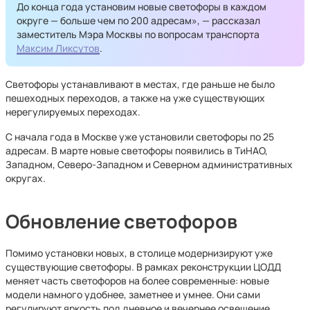
До конца года установим новые светофоры в каждом
округе — больше чем по 200 адресам», — рассказал
заместитель Мэра Москвы по вопросам транспорта
Максим Ликсутов
.
Светофоры устанавливают в местах, где раньше не было
пешеходных переходов, а также на уже существующих
нерегулируемых переходах.
С начала года в Москве уже установили светофоры по 25
адресам. В марте новые светофоры появились в ТиНАО,
Западном, Северо-Западном и Северном административных
округах.
Обновление светофоров
Помимо установки новых, в столице модернизируют уже
существующие светофоры. В рамках реконструкции ЦОДД
меняет часть светофоров на более современные: новые
модели намного удобнее, заметнее и умнее. Они сами
регулируют яркость под дневное и вечернее освещение.