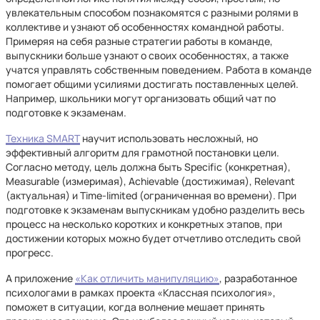
увлекательным способом познакомятся с разными ролями в
коллективе и узнают об особенностях командной работы.
Примеряя на себя разные стратегии работы в команде,
выпускники больше узнают о своих особенностях, а также
учатся управлять собственным поведением. Работа в команде
помогает общими усилиями достигать поставленных целей.
Например, школьники могут организовать общий чат по
подготовке к экзаменам.
Техника SMART
научит использовать несложный, но
эффективный алгоритм для грамотной постановки цели.
Согласно методу, цель должна быть Specific (конкретная),
Measurable (измеримая), Achievable (достижимая), Relevant
(актуальная) и Time-limited (ограниченная во времени). При
подготовке к экзаменам выпускникам удобно разделить весь
процесс на несколько коротких и конкретных этапов, при
достижении которых можно будет отчетливо отследить свой
прогресс.
А приложение
«Как отличить манипуляцию»
, разработанное
психологами в рамках проекта «Классная психология»,
поможет в ситуации, когда волнение мешает принять