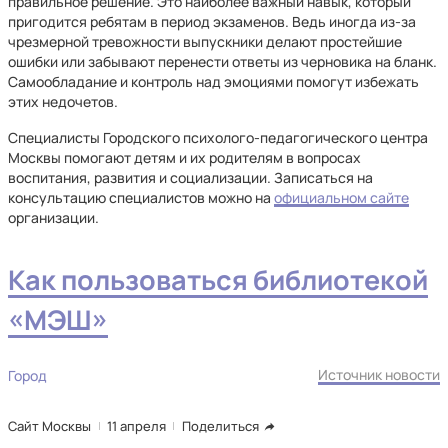
правильное решение. Это наиболее важный навык, который
пригодится ребятам в период экзаменов. Ведь иногда из-за
чрезмерной тревожности выпускники делают простейшие
ошибки или забывают перенести ответы из черновика на бланк.
Самообладание и контроль над эмоциями помогут избежать
этих недочетов.
Специалисты Городского психолого-педагогического центра
Москвы помогают детям и их родителям в вопросах
воспитания, развития и социализации. Записаться на
консультацию специалистов можно на
официальном сайте
организации.
Как пользоваться библиотекой
«МЭШ»
Источник новости
Город
Сайт Москвы
11 апреля
Поделиться