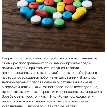
Депрессия и тревожные расстройства остаются одними из
самых распространённых психических проблем среди
пожилых людей, при этом стандартная терапия
антидепрессантами не всегда даёт достаточный эффект и
часто сопровождается побочными действиями. В поисках
дополнительных средств учёные обратили внимание на
микробиом кишечника и, как показало новое исследование,
пробиотики могут стать простым и безопасным подспорьем в
борьбе с этими состояниями. Индийские исследователи
провели пилотное клиническое испытание, в котором
участвовали 58 добровольцев старше 60 лет с