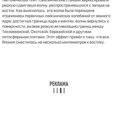
редкую сдвиговую волну, распространявшуюся с запада на
восток. Как выяснилось, эта волна была порождена
отражением первичных сейсмических колебаний от земного
ядра: достигнув границы ядра и мантии, волны вернулись к
поверхности, вызвав резкую активизацию границ между
Тихоокеанской, Охотской, Евразийской и другими
литосферными плитами. Этот эффект привёл к тому, что вся
Япония сместилась на несколько миллиметров к востоку.