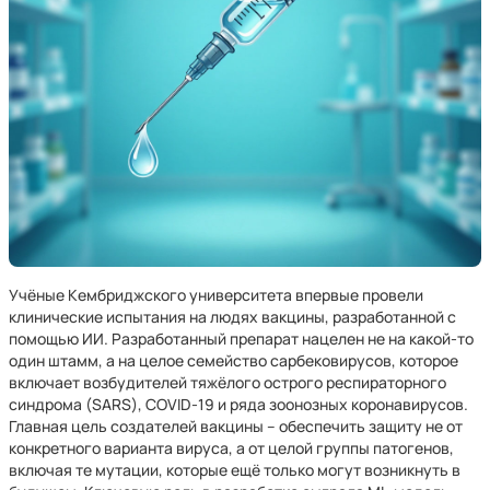
Учёные Кембриджского университета впервые провели
клинические испытания на людях вакцины, разработанной с
помощью ИИ. Разработанный препарат нацелен не на какой-то
один штамм, а на целое семейство сарбековирусов, которое
включает возбудителей тяжёлого острого респираторного
синдрома (SARS), COVID-19 и ряда зоонозных коронавирусов.
Главная цель создателей вакцины – обеспечить защиту не от
конкретного варианта вируса, а от целой группы патогенов,
включая те мутации, которые ещё только могут возникнуть в