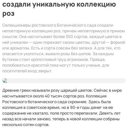
создали уникальную коллекцию
роз
Селекционеры ростовского Ботанического сада создали
неповторимую коллекцию роз, причем неповторимую в прямом
смысле. Она насчитывает более 300 сортов, каждый цветок в
ней уникален — один поражает своим цветом, другой — формой
или ароматом. Есть и сорта совсем без запаха. А для тех, кто
опасается уколоться, вывели розы без шипов. За каждым
бутоном стоит кропотливый труд агрономов. Правда,
полюбоваться красотой пока могут только ученые, для
посетителей вход закрыт.
Древние греки называли розу царицей цветов. Сейчас в мире
насчитывается около 40 тысяч сортов роз. Коллекция
Ростовского ботанического сада скромнее. Здесь была
коллекция в советское время, но в 90-е годы денег на ее
содержание не хватало, поле просто перепахали. Девять лет
назад все начали заново, теперь в новой коллекции собраны
несколько сотен сортов.