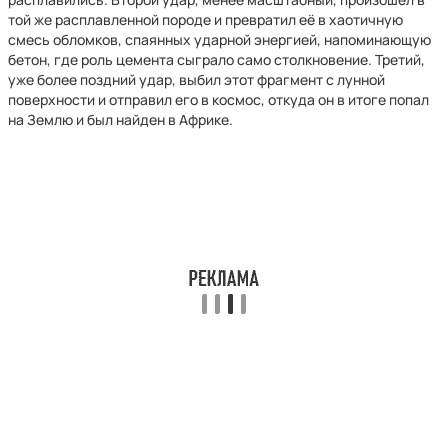
той же расплавленной породе и превратил её в хаотичную
смесь обломков, спаянных ударной энергией, напоминающую
бетон, где роль цемента сыграло само столкновение. Третий,
уже более поздний удар, выбил этот фрагмент с лунной
поверхности и отправил его в космос, откуда он в итоге попал
на Землю и был найден в Африке.