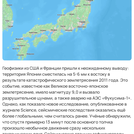
Геофизики из США и Франции пришли к неожиданному выводу:
территория Японии сместилась на 5-6 мм к востоку в
результате катастрофического землетрясения 2011 года. Это
событие, известное как Великое восточно-японское
землетрясение, имело магнитуду 9,0 и вызвало
разрушительное цунами, а также аварию на АЭС «Фукусима-1».
Однако, как показало новое исследование, опубликованное в
журнале Science, сейсмические последствия оказались ещё
более глобальными, чем считалось ранее. Учёные обнаружили,
что спустя примерно 13 минут после основного толчка
произошло необычное движение сразу нескольких
тектонических плит. Сейсмические станции зафиксировали