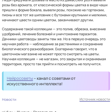
розы без аромата, от классической формы цветка в виде чаши
пришли к форме бокала, вывели розы, похожие на гортензии,
пионы и все тот же шиповник с бутонами крупными и мелкими,
начинают цвести одним цветом, заканчивают другим.
Содержание такой коллекции — это полив, обрезка, внесение
удобрений, лечение болезней и уничтожение паразитов.
Дачники-цветоводы заняты тем же. Но в первую очередь это
научная работа — наблюдение за растениями и сохранение
биологического разнообразия. Екатерина говорит, что в
цветочном магазине не может просто смотреть на цветы.
Научная коллекция — не магазин, это закрытая и охраняемая
территория, просто так прийти и посмотреть не получится.
Нейросоветы
– канал с советами от
искусственного интеллекта!
Источник новости
Новости