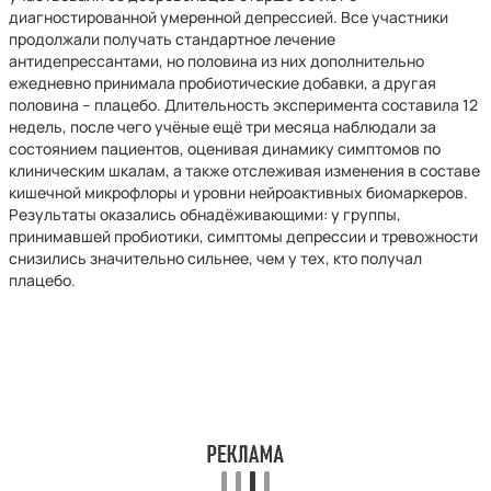
диагностированной умеренной депрессией. Все участники
продолжали получать стандартное лечение
антидепрессантами, но половина из них дополнительно
ежедневно принимала пробиотические добавки, а другая
половина – плацебо. Длительность эксперимента составила 12
недель, после чего учёные ещё три месяца наблюдали за
состоянием пациентов, оценивая динамику симптомов по
клиническим шкалам, а также отслеживая изменения в составе
кишечной микрофлоры и уровни нейроактивных биомаркеров.
Результаты оказались обнадёживающими: у группы,
принимавшей пробиотики, симптомы депрессии и тревожности
снизились значительно сильнее, чем у тех, кто получал
плацебо.