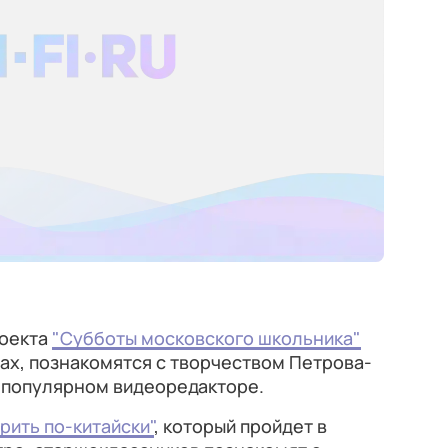
роекта
"Субботы московского школьника"
тах, познакомятся с творчеством Петрова-
в популярном видеоредакторе.
рить по-китайски"
, который пройдет в