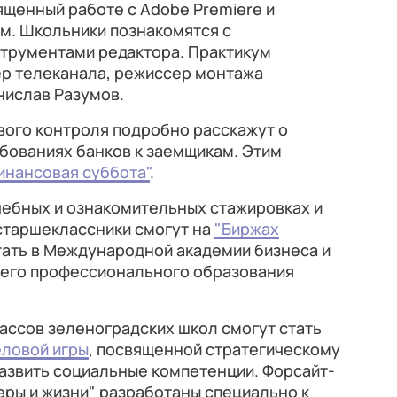
вященный работе с Adobe Premiere и
м. Школьники познакомятся с
трументами редактора. Практикум
р телеканала, режиссер монтажа
ислав Разумов.
ого контроля подробно расскажут о
ебованиях банков к заемщикам. Этим
инансовая суббота"
.
чебных и ознакомительных стажировках и
старшеклассники смогут на
"Биржах
отать в Международной академии бизнеса и
него профессионального образования
ассов зеленоградских школ смогут стать
еловой игры
, посвященной стратегическому
азвить социальные компетенции. Форсайт-
еры и жизни" разработаны специально к