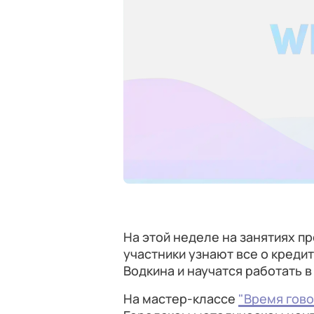
На этой неделе на занятиях п
участники узнают все о креди
Водкина и научатся работать 
На мастер-классе
"Время гово