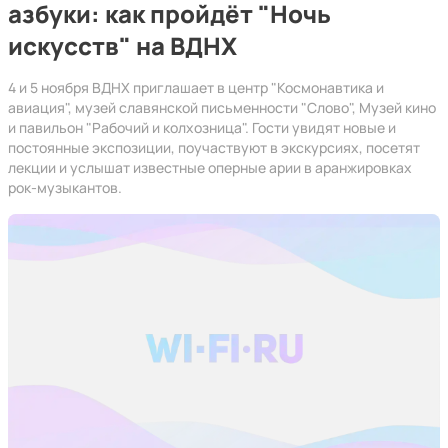
азбуки: как пройдёт "Ночь
искусств" на ВДНХ
4 и 5 ноября ВДНХ приглашает в центр "Космонавтика и
авиация", музей славянской письменности "Слово", Музей кино
и павильон "Рабочий и колхозница". Гости увидят новые и
постоянные экспозиции, поучаствуют в экскурсиях, посетят
лекции и услышат известные оперные арии в аранжировках
рок-музыкантов.