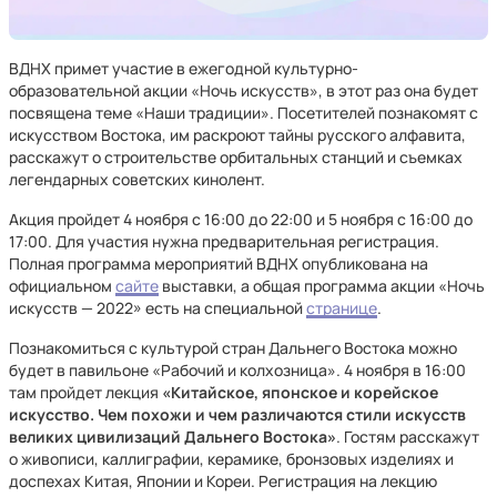
ВДНХ примет участие в ежегодной культурно-
образовательной акции «Ночь искусств», в этот раз она будет
посвящена теме «Наши традиции». Посетителей познакомят с
искусством Востока, им раскроют тайны русского алфавита,
расскажут о строительстве орбитальных станций и съемках
легендарных советских кинолент.
Акция пройдет 4 ноября с 16:00 до 22:00 и 5 ноября с 16:00 до
17:00. Для участия нужна предварительная регистрация.
Полная программа мероприятий ВДНХ опубликована на
официальном
сайте
выставки, а общая программа акции «Ночь
искусств — 2022» есть на специальной
странице
.
Познакомиться с культурой стран Дальнего Востока можно
будет в павильоне «Рабочий и колхозница». 4 ноября в 16:00
там пройдет лекция
«Китайское, японское и корейское
искусство. Чем похожи и чем различаются стили искусств
великих цивилизаций Дальнего Востока»
. Гостям расскажут
о живописи, каллиграфии, керамике, бронзовых изделиях и
доспехах Китая, Японии и Кореи. Регистрация на лекцию