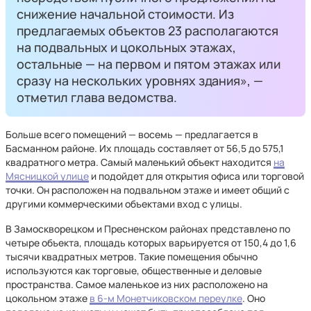
снижение начальной стоимости. Из
предлагаемых объектов 23 располагаются
на подвальных и цокольных этажах,
остальные — на первом и пятом этажах или
сразу на нескольких уровнях здания», —
отметил глава ведомства.
Больше всего помещений — восемь — предлагается в
Басманном районе. Их площадь составляет от 56,5 до 575,1
квадратного метра. Самый маленький объект находится
на
Мясницкой улице
и подойдет для открытия офиса или торговой
точки. Он расположен на подвальном этаже и имеет общий с
другими коммерческими объектами вход с улицы.
В Замоскворецком и Пресненском районах представлено по
четыре объекта, площадь которых варьируется от 150,4 до 1,6
тысячи квадратных метров. Такие помещения обычно
используются как торговые, общественные и деловые
пространства. Самое маленькое из них расположено на
цокольном этаже
в 6-м Монетчиковском переулке
. Оно