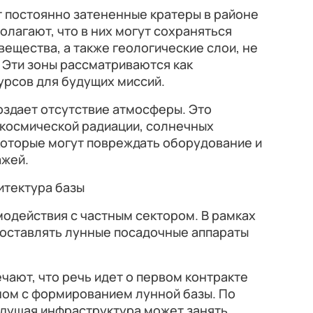
 постоянно затененные кратеры в районе
лагают, что в них могут сохраняться
вещества, а также геологические слои, не
 Эти зоны рассматриваются как
урсов для будущих миссий.
здает отсутствие атмосферы. Это
 космической радиации, солнечных
которые могут повреждать оборудование и
ажей.
итектура базы
одействия с частным сектором. В рамках
 поставлять лунные посадочные аппараты
ают, что речь идет о первом контракте
ном с формированием лунной базы. По
дущая инфраструктура может занять