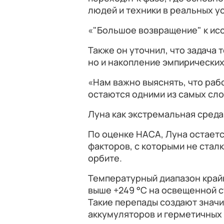
людей и техники в реальных у
«"Большое возвращение" к ис
Также он уточнил, что задача 
но и накопление эмпирических
«Нам важно выяснять, что рабо
остаются одними из самых сл
Луна как экстремальная среда
По оценке НАСА, Луна остаетс
факторов, с которыми не стал
орбите.
Температурный диапазон край
выше +249 °C на освещенной с
Такие перепады создают значи
аккумуляторов и герметичных 