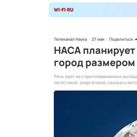
Телеканал Наука
27 мая
Поделиться
НАСА планирует 
город размером
Речь идет не о кратковременных высадк
логистикой, энергетикой, связью и ав