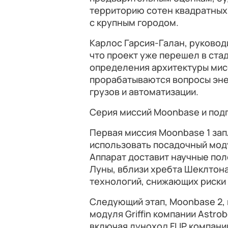
территорию сотен квадратных
с крупным городом.
Карлос Гарсия-Галан, руковод
что проект уже перешел в ста
определения архитектуры мисс
прорабатываются вопросы эне
грузов и автоматизации.
Серия миссий Moonbase и подгот
Первая миссия Moonbase 1 зап
использовать посадочный модул
Аппарат доставит научные пол
Луны, вблизи хребта Шеклтона
технологий, снижающих риски
Следующий этап, Moonbase 2,
модуля Griffin компании Astrob
включая луноход FLIP компании