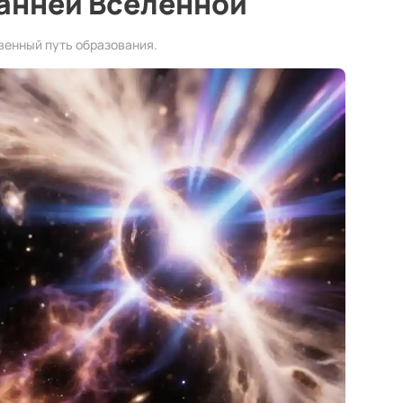
ранней Вселенной
венный путь образования.