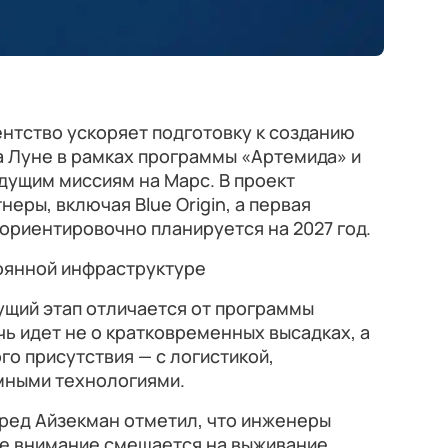
гентство ускоряет подготовку к созданию
а Луне в рамках программы «Артемида» и
дущим миссиям на Марс. В проект
еры, включая Blue Origin, а первая
ориентировочно планируется на 2027 год.
тоянной инфраструктуре
ущий этап отличается от программы
ь идет не о кратковременных высадках, а
го присутствия — с логистикой,
омными технологиями.
ред Айзекман отметил, что инженеры
ое внимание смещается на выживание