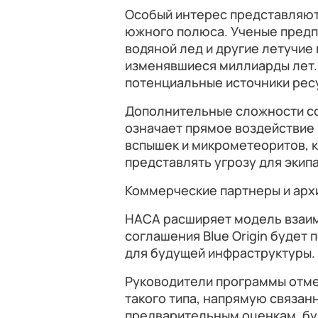
Особый интерес представляют
южного полюса. Ученые предпо
водяной лед и другие летучие 
изменявшиеся миллиарды лет.
потенциальные источники рес
Дополнительные сложности со
означает прямое воздействие
вспышек и микрометеоритов, 
представлять угрозу для экип
Коммерческие партнеры и арх
НАСА расширяет модель взаим
соглашения Blue Origin будет
для будущей инфраструктуры.
Руководители программы отмеч
такого типа, напрямую связан
предварительным оценкам, бу