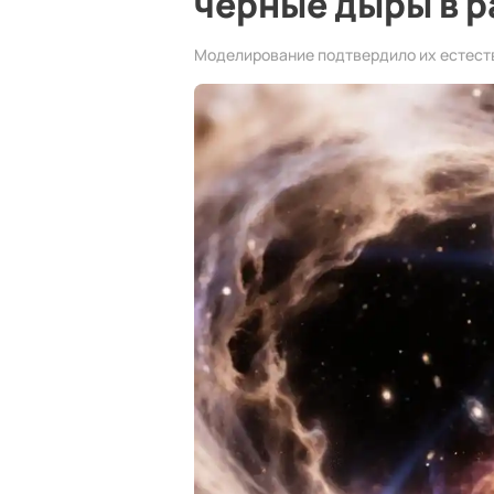
чёрные дыры в 
Моделирование подтвердило их естест