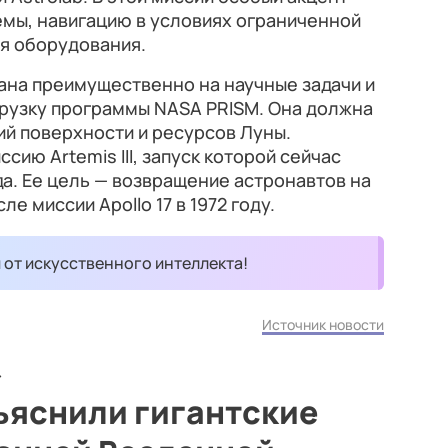
емы, навигацию в условиях ограниченной
ия оборудования.
ана преимущественно на научные задачи и
рузку программы NASA PRISM. Она должна
й поверхности и ресурсов Луны.
ию Artemis III, запуск которой сейчас
да. Ее цель — возвращение астронавтов на
е миссии Apollo 17 в 1972 году.
и от искусственного интеллекта!
Источник новости
ъяснили гигантские