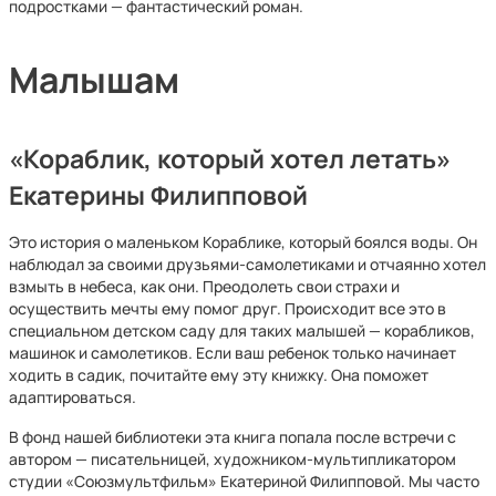
подростками — фантастический роман.
Малышам
«Кораблик, который хотел летать»
Екатерины Филипповой
Это история о маленьком Кораблике, который боялся воды. Он
наблюдал за своими друзьями-самолетиками и отчаянно хотел
взмыть в небеса, как они. Преодолеть свои страхи и
осуществить мечты ему помог друг. Происходит все это в
специальном детском саду для таких малышей — корабликов,
машинок и самолетиков. Если ваш ребенок только начинает
ходить в садик, почитайте ему эту книжку. Она поможет
адаптироваться.
В фонд нашей библиотеки эта книга попала после встречи с
автором — писательницей, художником-мультипликатором
студии «Союзмультфильм» Екатериной Филипповой. Мы часто