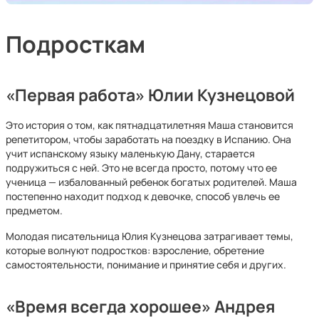
Подросткам
«Первая работа» Юлии Кузнецовой
Это история о том, как пятнадцатилетняя Маша становится
репетитором, чтобы заработать на поездку в Испанию. Она
учит испанскому языку маленькую Дану, старается
подружиться с ней. Это не всегда просто, потому что ее
ученица — избалованный ребенок богатых родителей. Маша
постепенно находит подход к девочке, способ увлечь ее
предметом.
Молодая писательница Юлия Кузнецова затрагивает темы,
которые волнуют подростков: взросление, обретение
самостоятельности, понимание и принятие себя и других.
«Время всегда хорошее» Андрея