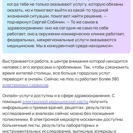
когда тебе не только оказывают услугу, которую обязаны
оказать, но и помогают выйти из какой-то трудной
жизненной ситуации, помогают найти решение, —
подчеркнул Сергей Собянин. — То же самое в
здравоохранении: оно же сегодня не само по себе
работает, оно в окружении коммерческих клиник работает,
федеральных, межрегиональные услуги оказываются
медицинские. Мы в конкурентной среде находимся».
Выстраивается работа, в центре внимания которой находится
человек с его запросами и проблемами. Так, чтобы сэкономить
время жителей столицы, все больше городских услуг
переводят в онлайн. Сейчас на mos.ru работает более 380
электронных сервисов
.
Онлайн-услуги доступны и в сфере здравоохранения. С
помощью
электронной медицинской карты
получить
информацию о приеме врачей, рецептах, результатах
исследований и анализах сейчас можно без посещения
поликлиники. В электронной медкарте москвичам доступны
больничные листы, результаты лабораторных и
инструментальных исследований, выписные эпикризы и