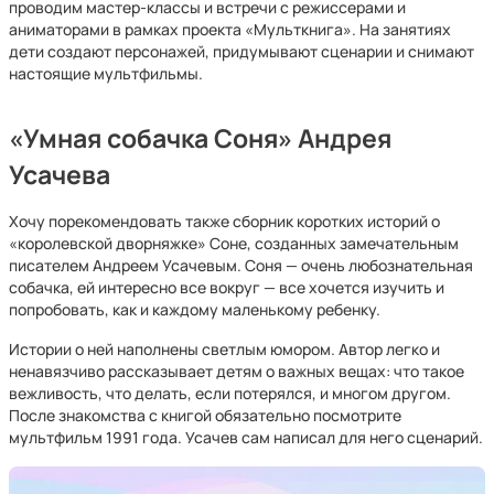
проводим мастер-классы и встречи с режиссерами и
аниматорами в рамках проекта «Мульткнига». На занятиях
дети создают персонажей, придумывают сценарии и снимают
настоящие мультфильмы.
«Умная собачка Соня» Андрея
Усачева
Хочу порекомендовать также сборник коротких историй о
«королевской дворняжке» Соне, созданных замечательным
писателем Андреем Усачевым. Соня — очень любознательная
собачка, ей интересно все вокруг — все хочется изучить и
попробовать, как и каждому маленькому ребенку.
Истории о ней наполнены светлым юмором. Автор легко и
ненавязчиво рассказывает детям о важных вещах: что такое
вежливость, что делать, если потерялся, и многом другом.
После знакомства с книгой обязательно посмотрите
мультфильм 1991 года. Усачев сам написал для него сценарий.