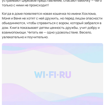
устраивают цирковое представление, спасают бабочку — чего
только с ними не происходит!
Когда в доме появляется новая кошечка по имени Хохлома,
Моня и Веня не хотят с ней дружить, но перед лицом опасности
объединяются, чтобы справиться с вором, который забрался в
дом. Книга показывает детям ценность дружбы, учит добру и
взаимопомощи. Читать ее — одно удовольствие. Весело,
увлекательно и поучительно.