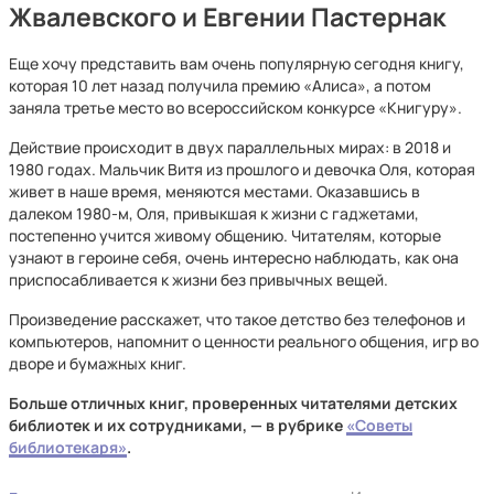
Жвалевского и Евгении Пастернак
Еще хочу представить вам очень популярную сегодня книгу,
которая 10 лет назад получила премию «Алиса», а потом
заняла третье место во всероссийском конкурсе «Книгуру».
Действие происходит в двух параллельных мирах: в 2018 и
1980 годах. Мальчик Витя из прошлого и девочка Оля, которая
живет в наше время, меняются местами. Оказавшись в
далеком 1980-м, Оля, привыкшая к жизни с гаджетами,
постепенно учится живому общению. Читателям, которые
узнают в героине себя, очень интересно наблюдать, как она
приспосабливается к жизни без привычных вещей.
Произведение расскажет, что такое детство без телефонов и
компьютеров, напомнит о ценности реального общения, игр во
дворе и бумажных книг.
Больше отличных книг, проверенных читателями детских
библиотек и их сотрудниками, — в рубрике
«Советы
библиотекаря»
.