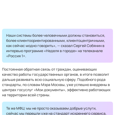
Наши системы более человечными должны становиться,
более клиентоориентированными, клиентоцентричными,
как сейчас модно говорить», — сказал Сергей Собянин в
интервью программе «Неделя в городе» на телеканале
«Россия 1».
Постоянная обратная связь от граждан, оценивающих
качество работы государственных органов, в итоге позволит
дальше развивать всю социальную сферу. Подобного рода
стандарты, по словам Мэра Москвы, уже успешно внедрены в
центрах госуслуг «Мои документы», эффективно работающих
на территории всей страны.
Те же МФЦ: мы не просто оказываем добрые услуги,
сейчас мы перешли уже на стандарт искреннего сервиса,