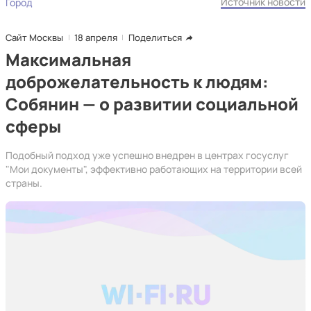
Источник новости
Город
Сайт Москвы
18 апреля
Поделиться
Максимальная
доброжелательность к людям:
Собянин — о развитии социальной
сферы
Подобный подход уже успешно внедрен в центрах госуслуг
"Мои документы", эффективно работающих на территории всей
страны.