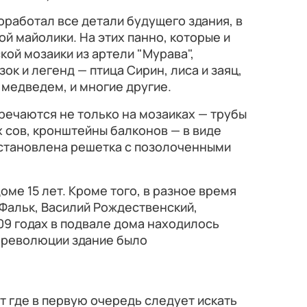
работал все детали будущего здания, в
й майолики. На этих панно, которые и
ой мозаики из артели "Мурава",
ок и легенд — птица Сирин, лиса и заяц,
 медведем, и многие другие.
речаются не только на мозаиках — трубы
 сов, кронштейны балконов — в виде
установлена решетка с позолоченными
ме 15 лет. Кроме того, в разное время
Фальк, Василий Рождественский,
909 годах в подвале дома находилось
е революции здание было
 где в первую очередь следует искать