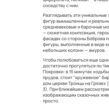
соседству с ним.
Разглядывать эти уникальные 
фигур вымышленных и реальны
средневековые и барочные мо
— сюжетная композиция, герои
фасадах со стороны Боброва 
фигуры, выполненные в виде к
небольших колонн — амуров.
Чтобы полюбоваться еще одни
достаточно прогуляться по Чи
Покровки: в 15 минутах ходьб
прудов, стоит "кружевное" б
дом церкви Троицы на Грязех 
3). При ближайшем рассмотре
изображающим сказочных живот
просто.