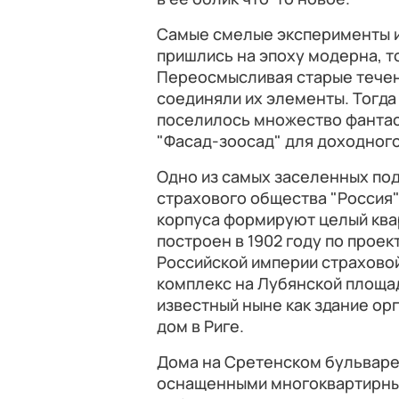
Самые смелые эксперименты и
пришлись на эпоху модерна, то
Переосмысливая старые течен
соединяли их элементы. Тогда
поселилось множество фантас
"Фасад-зоосад" для доходног
Одно из самых заселенных по
страхового общества "Россия" 
корпуса формируют целый ква
построен в 1902 году по прое
Российской империи страхово
комплекс на Лубянской площа
известный ныне как здание ор
дом в Риге.
Дома на Сретенском бульваре 
оснащенными многоквартирным