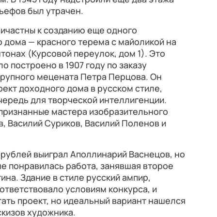
льефов был утрачен.
ричастны к созданию еще одного
 дома — красного терема с майоликой на
онах (Курсовой переулок, дом 1). Это
о построено в 1907 году по заказу
крупного мецената Петра Перцова. Он
оект доходного дома в русском стиле,
чередь для творческой интеллигенции.
 признанные мастера изобразительного
в, Василий Суриков, Василий Поленов и
 рублей выиграл Аполлинарий Васнецов, но
е понравилась работа, занявшая второе
ина. Здание в стиле русский ампир,
ответствовало условиям конкурса, и
ать проект, но идеальный вариант нашелся
скизов художника.