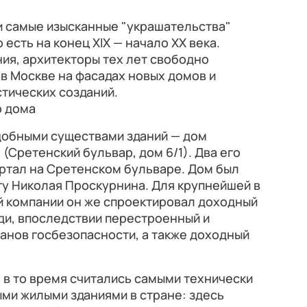
 самые изысканные "украшательства"
 есть на конец XIX — начало XX века.
ия, архитекторы тех лет свободно
 в Москве на фасадах новых домов и
тических созданий.
о дома
добными существами зданий — дом
(Сретенский бульвар, дом 6/1). Два его
ртал на Сретенском бульваре. Дом был
кту Николая Проскурнина. Для крупнейшей в
й компании он же спроектировал доходный
ди, впоследствии перестроенный и
ганов госбезопасности, а также доходный
в то время считались самыми технически
и жилыми зданиями в стране: здесь