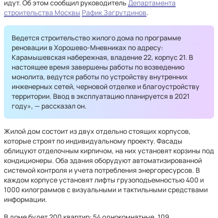
идут. Об этом сообщил руководитель
Департамента
строительства Москвы
Рафик Загрутдинов
.
Ведется строительство жилого дома по программе
реновации в Хорошево-Мневниках по адресу:
Карамышевская набережная, владение 22, корпус 21. В
настоящее время завершены работы по возведению
монолита, ведутся работы по устройству внутренних
инженерных сетей, черновой отделке и благоустройству
территории. Ввод в эксплуатацию планируется в 2021
году», — рассказал он.
Жилой дом состоит из двух отдельно стоящих корпусов,
которые строят по индивидуальному проекту. Фасады
облицуют отделочным кирпичом, на них установят корзины под
кондиционеры. Оба здания оборудуют автоматизированной
системой контроля и учета потребления энергоресурсов. В
каждом корпусе установят лифты грузоподъемностью 400 и
1000 килограммов с визуальными и тактильными средствами
информации.
В доме будет 200 квартир: 54 однокомнатные, 109