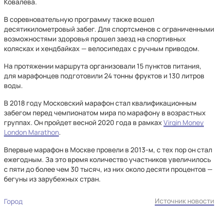
Ковалева.
В соревновательную программу также вошел
десятикилометровый забег. Для спортсменов с ограниченными
возможностями здоровья прошел заезд на спортивных
колясках и хендбайках — велосипедах с ручным приводом.
На протяжении маршрута организовали 15 пунктов питания,
для марафонцев подготовили 24 тонны фруктов и 130 литров
воды.
В 2018 году Московский марафон стал квалификационным
забегом перед чемпионатом мира по марафону в возрастных
группах. Он пройдет весной 2020 года в рамках
Virgin Money
London Marathon
.
Впервые марафон в Москве провели в 2013-м, с тех пор он стал
ежегодным. За это время количество участников увеличилось
с пяти до более чем 30 тысяч, из них около десяти процентов —
бегуны из зарубежных стран.
Источник новости
Город