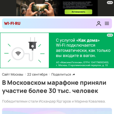
Сайт Москвы
22 сентября
Поделиться
В Московском марафоне приняли
участие более 30 тыс. человек
Победителями стали Искандер Ядгаров и Марина Ковалева.