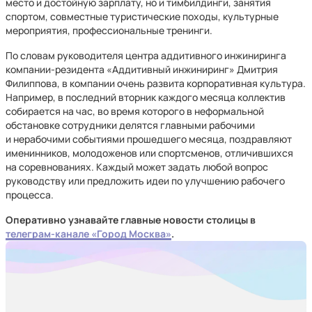
место и достойную зарплату, но и тимбилдинги, занятия
спортом, совместные туристические походы, культурные
мероприятия, профессиональные тренинги.
По словам руководителя центра аддитивного инжиниринга
компании-резидента «Аддитивный инжиниринг» Дмитрия
Филиппова, в компании очень развита корпоративная культура.
Например, в последний вторник каждого месяца коллектив
собирается на час, во время которого в неформальной
обстановке сотрудники делятся главными рабочими
и нерабочими событиями прошедшего месяца, поздравляют
именинников, молодоженов или спортсменов, отличившихся
на соревнованиях. Каждый может задать любой вопрос
руководству или предложить идеи по улучшению рабочего
процесса.
Оперативно узнавайте главные новости столицы в
телеграм-канале «Город Москва»
.