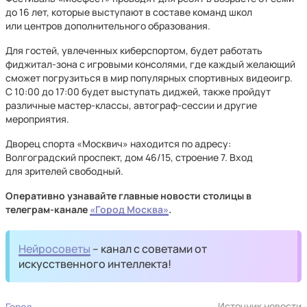
до 16 лет, которые выступают в составе команд школ
или центров дополнительного образования.
Для гостей, увлеченных киберспортом, будет работать
фиджитал-зона с игровыми консолями, где каждый желающий
сможет погрузиться в мир популярных спортивных видеоигр.
С 10:00 до 17:00 будет выступать диджей, также пройдут
различные мастер-классы, автограф-сессии и другие
мероприятия.
Дворец спорта «Москвич» находится по адресу:
Волгоградский проспект, дом 46/15, строение 7. Вход
для зрителей свободный.
Оперативно узнавайте главные новости столицы в
телеграм-канале
«Город Москва»
.
Нейросоветы
– канал с советами от
искусственного интеллекта!
Источник новости
Город