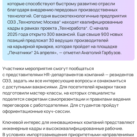
которые способствуют быстрому развитию отрасли
благодаря внедрению передовых производственных
технологий. Сегодня высокотехнологичные предприятия
ОЭЗ „Технополис Москва“ находят квалифицированные
кадры в рамках проекта „Техноработа“. С начала
2025 года открыто 300 вакансий. Еще свыше 900 новых
позиций предложат 30 ведущих производителей
на карьерной ярмарке, которая пройдет на площадке
„Печатники“ 24 апреля», — отметил Анатолий Гарбузов.
Участники мероприятия смогут пообщаться
с представителями HR-департаментов компаний — резидентов
ОЭЗ, задать им все интересующие вопросы и ознакомиться
с доступными вакансиями. Для посетителей ярмарки также
подготовили мастер-классы, на которых специалисты
поделятся секретами самопрезентации и правилами ведения
переговоров с работодателями. Для студентов пройдут
офориентационные коуч-сессии.
Ключевой интерес для инновационных компаний представляют
инженерные кадры и высококвалифицированные рабочие.
В условиях импортозамещения приоритетными направлениями