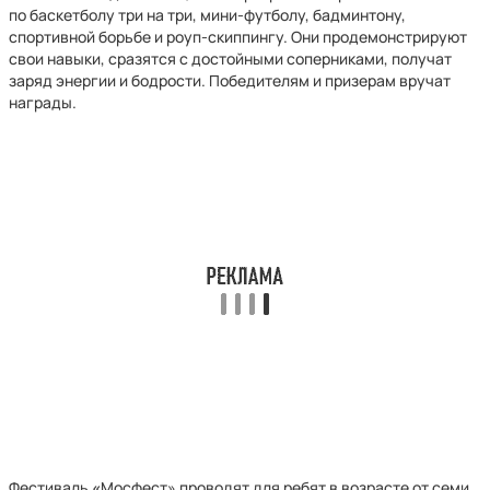
по баскетболу три на три, мини-футболу, бадминтону,
спортивной борьбе и роуп-скиппингу. Они продемонстрируют
свои навыки, сразятся с достойными соперниками, получат
заряд энергии и бодрости. Победителям и призерам вручат
награды.
Фестиваль
«
Мосфест»
проводят для ребят в возрасте от семи