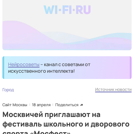
Нейросоветы
– канал с советами от
искусственного интеллекта!
Источник новости
Город
Сайт Москвы
18 апреля
Поделиться
Москвичей приглашают на
фестиваль школьного и дворового
спорта «Мосфест»