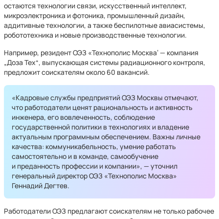
остаются технологии связи, искусственный интеллект,
микроэлектроника и фотоника, промышленный дизайн,
аддитивные технологии, а также беспилотные авиасистемы,
робототехника и новые производственные технологии.
Например, резидент ОЭЗ «Технополис Москва‘ — компания
„Доза Тех“, выпускающая системы радиационного контроля,
предложит соискателям около 60 вакансий.
«Кадровые службы предприятий ОЭЗ Москвы отмечают,
что работодатели ценят рациональность и активность
инженера, его вовлеченность, соблюдение
государственной политики в технологиях и владение
актуальным программным обеспечением. Важны личные
качества: коммуникабельность, умение работать
самостоятельно и в команде, самообучение
и преданность профессии и компании», — уточнил
генеральный директор ОЭЗ «Технополис Москва»
Геннадий Дегтев.
Работодатели ОЭЗ предлагают соискателям не только рабочее