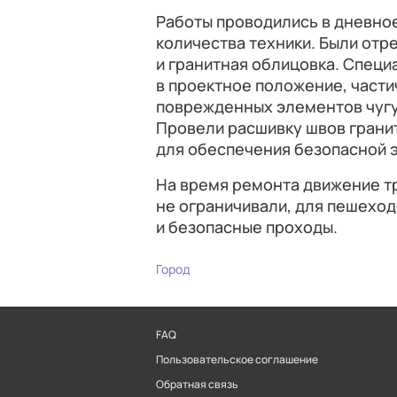
Работы проводились в дневно
количества техники. Были от
и гранитная облицовка. Специ
в проектное положение, части
поврежденных элементов чугу
Провели расшивку швов грани
для обеспечения безопасной э
На время ремонта движение т
не ограничивали, для пешехо
и безопасные проходы.
Город
FAQ
Пользовательское соглашение
Обратная связь