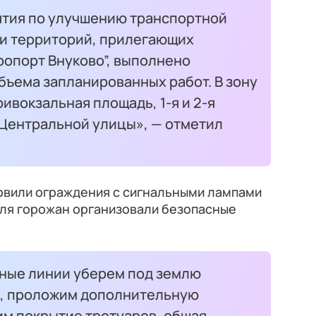
тия по улучшению транспортной
и территорий, прилегающих
ропорт Внуково”, выполнено
бъема запланированных работ. В зону
ивокзальная площадь, 1-я и 2-я
 Центральной улицы», — отметил
новили ограждения с сигнальными лампами
ля горожан организовали безопасные
шные линии уберем под землю
ю, проложим дополнительную
им покрытие тротуаров, общая