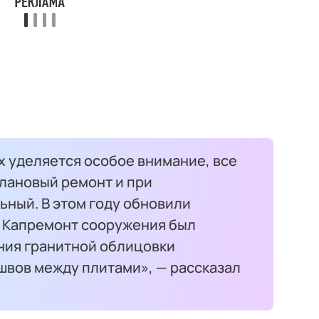
уделяется особое внимание, все
плановый ремонт и при
ьный. В этом году обновили
 Капремонт сооружения был
ния гранитной облицовки
швов между плитами», — рассказал