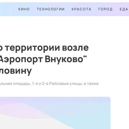
КИНО
ТЕХНОЛОГИИ
КРАСОТА
ГОРОД
ЕДА
 территории возле
Аэропорт Внуково"
ловину
льная площадь, 1-я и 2-я Рейсовые улицы, а также