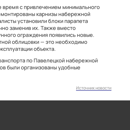
е время с привлечением минимального
ремонтированы карнизы набережной
алисты установили блоки парапета
чно заменив их. Также вместо
нного ограждения появились новые.
тной облицовки — это необходимо
ксплуатации объекта.
ранспорта по Павелецкой набережной
дов были организованы удобные
Источник новости