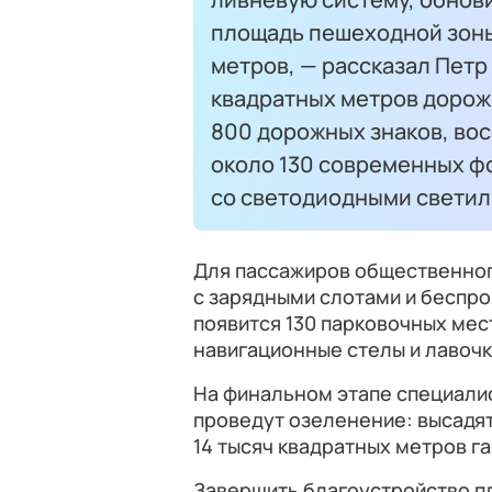
площадь пешеходной зоны
метров, — рассказал Петр
квадратных метров дорож
800 дорожных знаков, во
около 130 современных ф
со светодиодными светил
Для пассажиров общественног
с зарядными слотами и беспро
появится 130 парковочных мес
навигационные стелы и лавочк
На финальном этапе специали
проведут озеленение: высадят
14 тысяч квадратных метров га
Завершить благоустройство пл