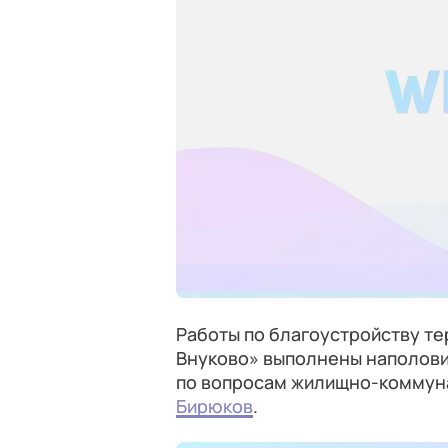
Работы по благоустройству те
Внуково» выполнены наполови
по вопросам жилищно-коммуна
Бирюков
.