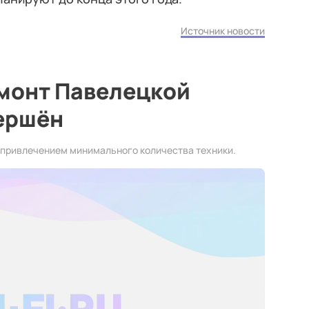
Источник новости
монт Павелецкой
ершён
 привлечением минимального количества техники.