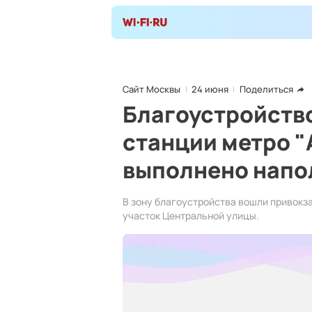
Сайт Москвы
24 июня
Поделиться
Благоустройство
станции метро "
выполнено напо
В зону благоустройства вошли привокза
участок Центральной улицы.