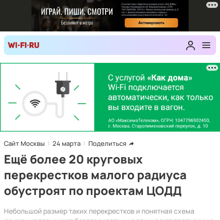
Сайт Москвы
24 марта
Поделиться
Ещё более 20 круговых
перекрестков малого радиуса
обустроят по проектам ЦОДД
Небольшой размер таких перекрестков и понятная схема