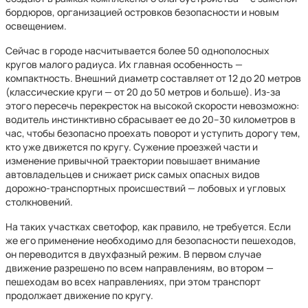
бордюров, организацией островков безопасности и новым
освещением.
Сейчас в городе насчитывается более 50 однополосных
кругов малого радиуса. Их главная особенность —
компактность. Внешний диаметр составляет от 12 до 20 метров
(классические круги — от 20 до 50 метров и больше). Из-за
этого пересечь перекресток на высокой скорости невозможно:
водитель инстинктивно сбрасывает ее до 20–30 километров в
час, чтобы безопасно проехать поворот и уступить дорогу тем,
кто уже движется по кругу. Сужение проезжей части и
изменение привычной траектории повышает внимание
автовладельцев и снижает риск самых опасных видов
дорожно-транспортных происшествий — лобовых и угловых
столкновений.
На таких участках светофор, как правило, не требуется. Если
же его применение необходимо для безопасности пешеходов,
он переводится в двухфазный режим. В первом случае
движение разрешено по всем направлениям, во втором —
пешеходам во всех направлениях, при этом транспорт
продолжает движение по кругу.