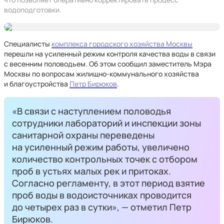
водоподготовки.
Специалисты
комплекса городского хозяйства Москвы
перешли на усиленный режим контроля качества воды в связи
с весенним половодьем. Об этом сообщил заместитель Мэра
Москвы по вопросам жилищно-коммунального хозяйства
и благоустройства
Петр Бирюков
.
«В связи с наступлением половодья
сотрудники лабораторий и инспекции зоны
санитарной охраны переведены
на усиленный режим работы, увеличено
количество контрольных точек с отбором
проб в устьях малых рек и притоках.
Согласно регламенту, в этот период взятие
проб воды в водоисточниках проводится
до четырех раз в сутки», — отметил Петр
Бирюков.