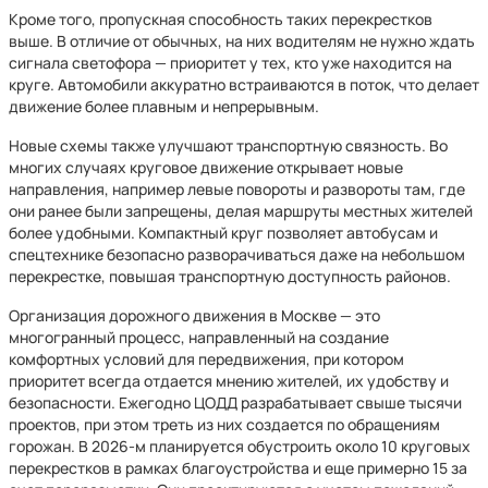
Кроме того, пропускная способность таких перекрестков
выше. В отличие от обычных, на них водителям не нужно ждать
сигнала светофора — приоритет у тех, кто уже находится на
круге. Автомобили аккуратно встраиваются в поток, что делает
движение более плавным и непрерывным.
Новые схемы также улучшают транспортную связность. Во
многих случаях круговое движение открывает новые
направления, например левые повороты и развороты там, где
они ранее были запрещены, делая маршруты местных жителей
более удобными. Компактный круг позволяет автобусам и
спецтехнике безопасно разворачиваться даже на небольшом
перекрестке, повышая транспортную доступность районов.
Организация дорожного движения в Москве — это
многогранный процесс, направленный на создание
комфортных условий для передвижения, при котором
приоритет всегда отдается мнению жителей, их удобству и
безопасности. Ежегодно ЦОДД разрабатывает свыше тысячи
проектов, при этом треть из них создается по обращениям
горожан. В 2026-м планируется обустроить около 10 круговых
перекрестков в рамках благоустройства и еще примерно 15 за