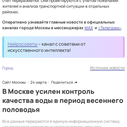
счет переразметки. Они проектируются с учетом пожеланий
жителей и анализа транспортной ситуации в отдельных
районах.
Оперативно узнавайте главные новости в официальных
каналах города Москвы в мессенджерах
MAX
и
«Телеграм»
.
Нейросоветы
– канал с советами от
искусственного интеллекта!
Источник новости
Город
Сайт Москвы
24 марта
Поделиться
В Москве усилен контроль
качества воды в период весеннего
половодья
Все данные передаются в единую информационную систему,
что позволяет оперативно корректировать процесс