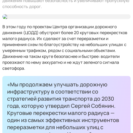
движения повышают безопасность и увеличивают пропускную
способность дорог.
В этом году по проектам Центра организации дорожного
движения (ЦОДД) обустроят более 20 круговых перекрестков
малого радиуса. Их сделают за счет переразметки и
применения схем по благоустройству на небольших улицах с
умеренным трафиком, рядом с социальными объектами.
Движение на таком круге безопаснее и быстрее: водители
проезжают по нему аккуратно и не ждут зеленого сигнала
светофора.
«Мы продолжаем улучшать дорожную
инфраструктуру в соответствии со
стратегией развития транспорта до 2030
года, которую утвердил Сергей Собянин.
Круговые перекрестки малого радиуса —
один из самых эффективных инструментов
переразметки для небольших улиц с