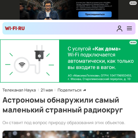
Телеканал Наука
21 мая
Поделиться
Астрономы обнаружили самый
маленький странный радиокруг
Он ставит под вопрос природу образования этих объектов.