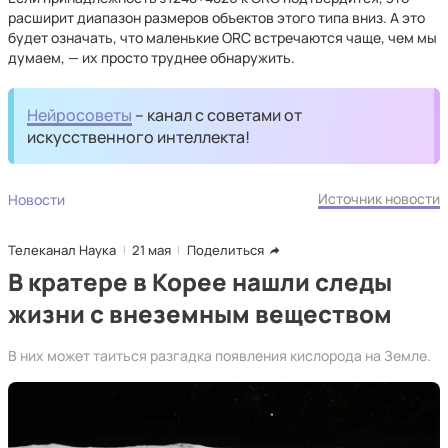
расширит диапазон размеров объектов этого типа вниз. А это
будет означать, что маленькие ORC встречаются чаще, чем мы
думаем, — их просто труднее обнаружить.
Нейросоветы
– канал с советами от
искусственного интеллекта!
Источник новости
Новости
Телеканал Наука
21 мая
Поделиться
В кратере в Корее нашли следы
жизни с внеземным веществом
В них может таиться разгадка появления кислорода на Земле.