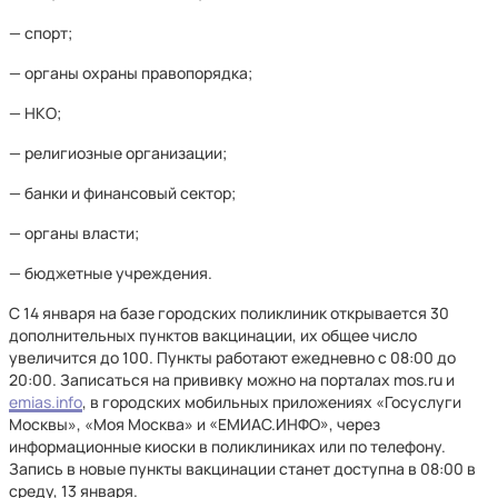
— спорт;
— органы охраны правопорядка;
— НКО;
— религиозные организации;
— банки и финансовый сектор;
— органы власти;
— бюджетные учреждения.
С 14 января на базе городских поликлиник открывается 30
дополнительных пунктов вакцинации, их общее число
увеличится до 100. Пункты работают ежедневно с 08:00 до
20:00. Записаться на прививку можно на порталах mos.ru и
emias.info
, в городских мобильных приложениях «Госуслуги
Москвы», «Моя Москва» и «ЕМИАС.ИНФО», через
информационные киоски в поликлиниках или по телефону.
Запись в новые пункты вакцинации станет доступна в 08:00 в
среду, 13 января.