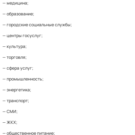
— медицина;
— образование;
— городские социальные службы;
— центры госуслуг;
— культура;
— торговля;
— сфера услуг;
— промышленность;
— энергетика;
— транспорт;
— СМИ;
— ЖКХ;
— общественное питание;