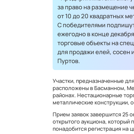
за право на размещение 
от 10 до 20 квадратных м
С победителями подпишут 
ежегодно в конце декабр
торговые объекты на спе
для продажи елей, сосен 
Пуртов.
Участки, предназначенные дл
расположены в Басманном, Ме
районах. Нестационарные тор
металлические конструкции, 
Прием заявок завершится 25 о
открытого аукциона, который п
понадобится регистрация на 