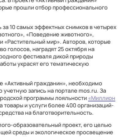
а. В проекте «Активный гражданин»
торые прошли отбор профессионального
 за 10 самых эффектных снимков в четырех
вотного», «Поведение животного»,
и «Растительный мир». Авторов, которые
о голосов, наградят 25 октября на
родного фестиваля дикой природы
аботы украсят его тематическую
те «Активный гражданин», необходимо
 учетную запись на портале mos.ru. За
ородской программы лояльности
«Миллион
а товары и услуги более 400 организаций-
 средства на благотворительность.
лого-образовательный проект, его целью
щей среды и экологическое просвещение