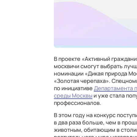
В проекте «Активный граждан
москвичи смогут выбрать луч
номинации «Дикая природа Мо
«Золотая черепаха». Спецном
по инициативе
Департамента 
среды Москвы
и уже стала по
профессионалов.
В этом году на конкурс поступ
в два раза больше, чем в про
животным, обитающим в столи