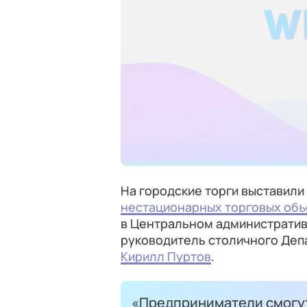
На городские торги выставили
нестационарных торговых объ
в Центральном административ
руководитель столичного Деп
Кирилл Пуртов
.
«Предприниматели смогут