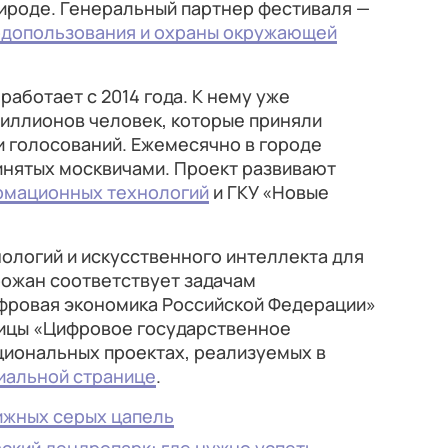
рироде. Генеральный партнер фестиваля —
допользования и охраны окружающей
работает с 2014 года. К нему уже
иллионов человек, которые приняли
чи голосований. Ежемесячно в городе
инятых москвичами. Проект развивают
рмационных технологий
и ГКУ «Новые
ологий и искусственного интеллекта для
рожан соответствует задачам
фровая экономика Российской Федерации»
лицы «Цифровое государственное
циональных проектах, реализуемых в
иальной странице
.
ижных серых цапель