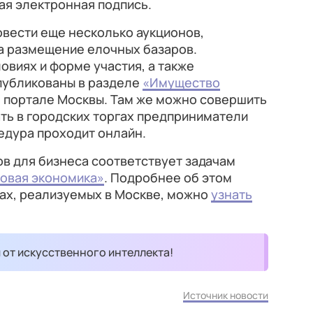
ая электронная подпись.
овести еще несколько аукционов,
на размещение елочных базаров.
виях и форме участия, а также
публикованы в разделе
«Имущество
 портале Москвы. Там же можно совершить
ать в городских торгах предприниматели
едура проходит онлайн.
в для бизнеса соответствует задачам
овая экономика»
. Подробнее об этом
тах, реализуемых в Москве, можно
узнать
и от искусственного интеллекта!
Источник новости