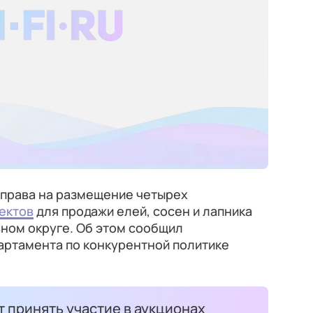
 права на размещение четырех
ектов
для продажи елей, сосен и лапника
ном округе. Об этом сообщил
артамента по конкурентной политике
 принять участие в аукционах