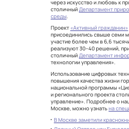
через искусство и любовь к п
столичный
Департамент приро
среды
.
Проект
«Активный гражданин»
присоединились свыше семи м
участие более чем в 6,6 тыся
реализуют 30–40 решений, пр
столичный
Департамент инфо
технологии управления».
Использование цифровых техн
повышения качества жизни го
национальной программы «Ци
и регионального проекта сто
управление». Подробнее о на
Москве, можно узнать
на спец
В Москве заметили краснокн