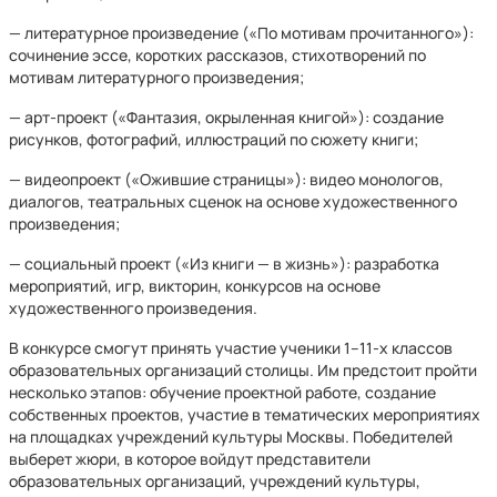
— литературное произведение («По мотивам прочитанного»):
сочинение эссе, коротких рассказов, стихотворений по
мотивам литературного произведения;
— арт-проект («Фантазия, окрыленная книгой»): создание
рисунков, фотографий, иллюстраций по сюжету книги;
— видеопроект («Ожившие страницы»): видео монологов,
диалогов, театральных сценок на основе художественного
произведения;
— социальный проект («Из книги — в жизнь»): разработка
мероприятий, игр, викторин, конкурсов на основе
художественного произведения.
В конкурсе смогут принять участие ученики 1–11-х классов
образовательных организаций столицы. Им предстоит пройти
несколько этапов: обучение проектной работе, создание
собственных проектов, участие в тематических мероприятиях
на площадках учреждений культуры Москвы. Победителей
выберет жюри, в которое войдут представители
образовательных организаций, учреждений культуры,