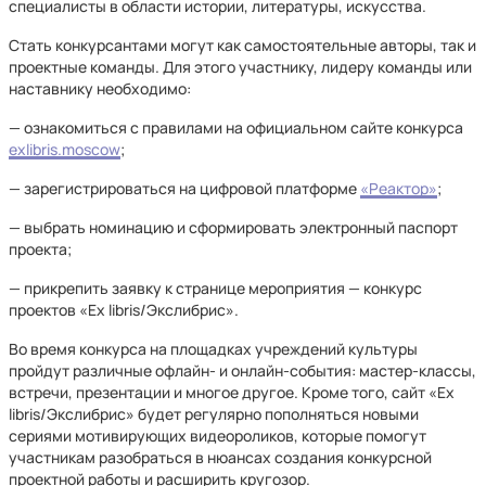
специалисты в области истории, литературы, искусства.
Стать конкурсантами могут как самостоятельные авторы, так и
проектные команды. Для этого участнику, лидеру команды или
наставнику необходимо:
— ознакомиться с правилами на официальном сайте конкурса
exlibris.moscow
;
— зарегистрироваться на цифровой платформе
«Реактор»
;
— выбрать номинацию и сформировать электронный паспорт
проекта;
— прикрепить заявку к странице мероприятия — конкурс
проектов «Ex libris/Экслибрис».
Во время конкурса на площадках учреждений культуры
пройдут различные офлайн- и онлайн-события: мастер-классы,
встречи, презентации и многое другое. Кроме того, сайт «Ex
libris/Экслибрис» будет регулярно пополняться новыми
сериями мотивирующих видеороликов, которые помогут
участникам разобраться в нюансах создания конкурсной
проектной работы и расширить кругозор.