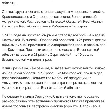
области.
Овощи, фрукты и ягоды столица закупает у производителей из
Краснодарского и Ставропольского края, Волгоградской,
Астраханской, Ростовской и Липецкой областей, Республики
Дагестан, Республики Крым и Кабардино-Балкарии.
С 2013 года на московском рынке стало вдвое больше мяса из
Калужской, Тульской и Орловской областей. В 23 раза выросли
объемы рыбной продукции из Хабаровского края, в восемь раз
— с Камчатки. Поставки сливочного масла из Воронежской
области выросли в 28 раз, из Саратовской — в 19 раз, из
Владимирской — в девять раз.
В пять раз чаще, чем раньше, в магазинах можно найти молоко
из Брянской области, в 3,5 раза — из Московской, почти в два
раза увеличилось количество молочной продукции из
Удмуртии. В четыре раза больше сыра теперь поставляют из
Адыгеи, в три раза — из Волгоградской области.
По словам Натальи Сергуниной, для знакомства горожан с
разнообразием отечественных продуктов Москва предлагает
новые торговые и гастрономические форматы. Например, в