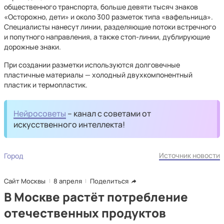
общественного транспорта, больше девяти тысяч знаков
«Осторожно, дети» и около 300 разметок типа «вафельница».
Специалисты нанесут линии, разделяющие потоки встречного
и попутного направления, а также стоп-линии, дублирующие
дорожные знаки.
При создании разметки используются долговечные
пластичные материалы — холодный двухкомпонентный
пластик и термопластик.
Нейросоветы
– канал с советами от
искусственного интеллекта!
Источник новости
Город
Сайт Москвы
8 апреля
Поделиться
В Москве растёт потребление
отечественных продуктов