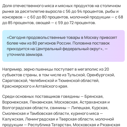
Доля отечественного мяса и мясных продуктов на столичном
рынке за десятилетие выросла с 56 до 94 процентов, рыбы и
консервов — с 60 до 80 процентов, молочной продукции — с 68
до 85 процентов, овощей — с 59 до 72 процентов.
«Сегодня продовольственные товары в Москву привозят
более чем из 80 регионов России. Половина поставок
приходится на Центральный федеральный округ», —
уточнила заммэра.
Например, зерно пшеницы поступает в мегаполис из 20
субъектов страны, в том числе из Тульской, Оренбургской,
Саратовской, Челябинской и Тюменской областей,
Красноярского и Алтайского края.
Среди основных поставщиков говядины — Брянская,
Воронежская, Пензенская, Московская, Астраханская и
Волгоградская области, свинины — Липецкая, Курская,
Смоленская и Тамбовская области, куриного мяса —
Калужская, Ленинградская и Тверская области, молочной
продукции — Республика Татарстан, Московская и Рязанская