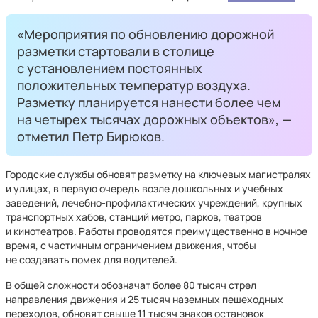
«Мероприятия по обновлению дорожной
разметки стартовали в столице
с установлением постоянных
положительных температур воздуха.
Разметку планируется нанести более чем
на четырех тысячах дорожных объектов», —
отметил Петр Бирюков.
Городские службы обновят разметку на ключевых магистралях
и улицах, в первую очередь возле дошкольных и учебных
заведений, лечебно-профилактических учреждений, крупных
транспортных хабов, станций метро, парков, театров
и кинотеатров. Работы проводятся преимущественно в ночное
время, с частичным ограничением движения, чтобы
не создавать помех для водителей.
В общей сложности обозначат более 80 тысяч стрел
направления движения и 25 тысяч наземных пешеходных
переходов, обновят свыше 11 тысяч знаков остановок