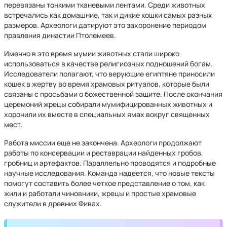
перевязаны тонкими тканевыми лентами. Среди животных
встречались как домашние, так и дикие кошки самых разных
размеров. Археологи датируют это захоронение периодом
правления династии Птолемеев.
Именно в это время мумии животных стали широко
использоваться в качестве религиозных подношений богам.
Исследователи полагают, что верующие египтяне приносили
кошек в жертву во время храмовых ритуалов, которые были
связаны с просьбами о божественной защите. После окончания
церемоний жрецы собирали мумифицированных животных и
хоронили их вместе в специальных ямах вокруг священных
мест.
Работа миссии еще не закончена. Археологи продолжают
работы по консервации и реставрации найденных гробов,
гробниц и артефактов. Параллельно проводятся и подробные
научные исследования. Команда надеется, что новые тексты
помогут составить более четкое представление о том, как
жили и работали чиновники, жрецы и простые храмовые
служители в древних Фивах.