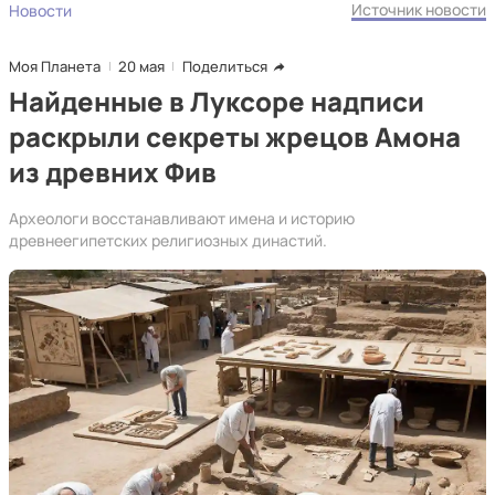
Источник новости
Новости
Моя Планета
20 мая
Поделиться
Найденные в Луксоре надписи
раскрыли секреты жрецов Амона
из древних Фив
Археологи восстанавливают имена и историю
древнеегипетских религиозных династий.