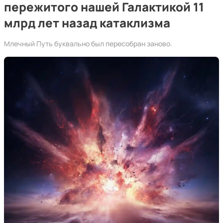
пережитого нашей Галактикой 11
млрд лет назад катаклизма
Млечный Путь буквально был пересобран заново.