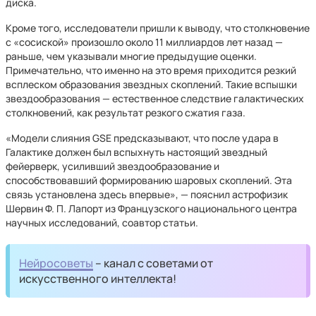
диска.
Кроме того, исследователи пришли к выводу, что столкновение
с «сосиской» произошло около 11 миллиардов лет назад —
раньше, чем указывали многие предыдущие оценки.
Примечательно, что именно на это время приходится резкий
всплеском образования звездных скоплений. Такие вспышки
звездообразования — естественное следствие галактических
столкновений, как результат резкого сжатия газа.
«Модели слияния GSE предсказывают, что после удара в
Галактике должен был вспыхнуть настоящий звездный
фейерверк, усиливший звездообразование и
способствовавший формированию шаровых скоплений. Эта
связь установлена здесь впервые», — пояснил астрофизик
Шервин Ф. П. Лапорт из Французского национального центра
научных исследований, соавтор статьи.
Нейросоветы
– канал с советами от
искусственного интеллекта!