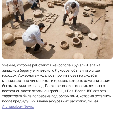
Ученые, которые работают в некрополе Абу-эль-Нага на
западном берегу египетского Луксора, объявили о ряде
находок. Археологам удалось пролить свет на судьбы
малоизвестных чиновников и жрецов, которые служили своим
богам тысячи лет назад. Раскопки велись восемь лет в юго-
восточной части огромной гробницы Роя. Более 150 лет эта
территория была погребена под обломками, которые остались
после предыдущих, менее аккуратных раскопок, пишет
Archaeology News.