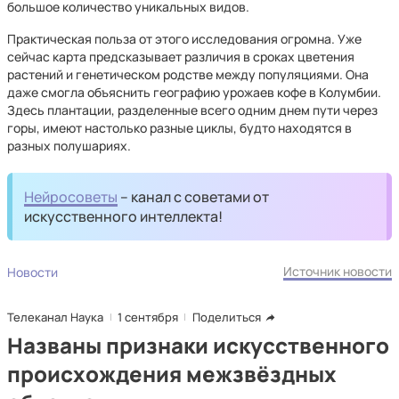
большое количество уникальных видов.
Практическая польза от этого исследования огромна. Уже
сейчас карта предсказывает различия в сроках цветения
растений и генетическом родстве между популяциями. Она
даже смогла объяснить географию урожаев кофе в Колумбии.
Здесь плантации, разделенные всего одним днем пути через
горы, имеют настолько разные циклы, будто находятся в
разных полушариях.
Нейросоветы
– канал с советами от
искусственного интеллекта!
Источник новости
Новости
Телеканал Наука
1 сентября
Поделиться
Названы признаки искусственного
происхождения межзвёздных