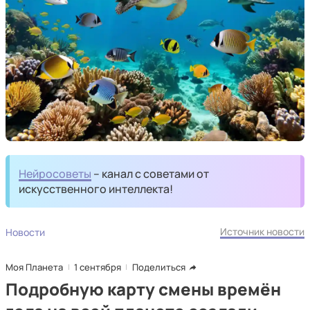
Нейросоветы
– канал с советами от
искусственного интеллекта!
Источник новости
Новости
Моя Планета
1 сентября
Поделиться
Подробную карту смены времён