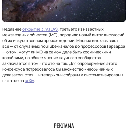
Недавнее
открытие 3I/ATLAS
, третьего из известных
межзвездных объектов (МО), породило новый виток дискуссий
об их искусственном происхождении. Мнения высказывают
все — от случайных YouTube-каналов до профессоров Гарварда
— о том, могут ли МО на самом деле быть космическими
кораблями, но общее мнение научного сообщества
заключается в том, что это не так. Для опровержения этого
консенсуса потребовалось бы множество «необычайных
доказательств» — и теперь они собраны и систематизированы
в статье на
arXiv
.