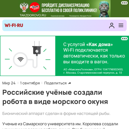
Мир 24
1 сентября
Поделиться
Российские учёные создали
робота в виде морского окуня
Бионический аппарат сделан в форме настоящей рыбы.
Ученые из Самарского университета им. Королева создали