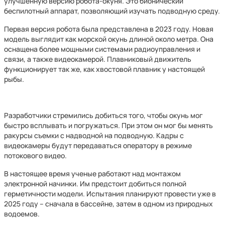
улучшенную версию робота-окуня. Это бионический
беспилотный аппарат, позволяющий изучать подводную среду.
Первая версия робота была представлена в 2023 году. Новая
модель выглядит как морской окунь длиной около метра. Она
оснащена более мощными системами радиоуправления и
связи, а также видеокамерой. Плавниковый движитель
функционирует так же, как хвостовой плавник у настоящей
рыбы.
Разработчики стремились добиться того, чтобы окунь мог
быстро всплывать и погружаться. При этом он мог бы менять
ракурсы съемки с надводной на подводную. Кадры с
видеокамеры будут передаваться оператору в режиме
потокового видео.
В настоящее время ученые работают над монтажом
электронной начинки. Им предстоит добиться полной
герметичности модели. Испытания планируют провести уже в
2025 году – сначала в бассейне, затем в одном из природных
водоемов.