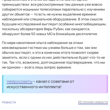
преимуществом: все рассмотренные там данные уже вовсю
собираются мощными телескопами параллельно с изучением
других объектов — то есть не нужны выделение времени
наблюдений или специальное оборудование. В этом смысле
будущее исследований выглядит особенно многообещающим,
поскольку обсерватория Веры Рубин, как ожидается,
обнаружит более 50 новых МО в ближайшие десятилетия.
По мере накопления опыта наблюдения за этими
межзвездными гостями мы узнаем больше о том, как они
обычно выглядят, и это в конечном итоге позволит скорее
заметить, если с одним из них действительно будет что-то не
так. Так что, возможно, долгожданное подтверждение, что мы
не одиноки — всего лишь вопрос времени.
Нейросоветы
– канал с советами от
искусственного интеллекта!
Источник новости
Новости