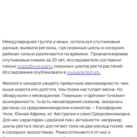
Международная группа ученых, используя спутниковые
данные, выявила регионы, где сезонные циклы в соседних
районах сильно различаются по времени. Проанализировав
спутниковые снимки за 20 лет, исследователи составили
самую
подробную карту
сезонных циклов роста растений.
Исследование опубликовали в
журнале Nature.
Фенологи ожидали увидеть привычные закономерности: чем
выше широта или долгота, тем позже наступает весна. Но
обнаружили и неожиданное. Главными «горячими точками»
асинхронности, то есть несовпадения сезонов, оказались
регионы со средиземноморским климатом — Калифорния,
Чили, Южная Африка, юг Австралии и само Средиземноморье.
Для них характерен «двойной пик» активности: например,
циклы роста в лесах достигают пика на два месяца позже, чем
в соседних экосистемах. Резко отличаются от них и