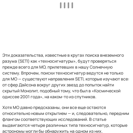
Эти доказательства, известные в кругах поиска внеземного
разума (SETI) как «техносигнатуры», будут проверяться
прежде всего для МО, прилетевших в нашу Солнечную
систему. Впрочем, поиски техносигнатур ведутся не только
для МО — существуют направления SETI, которые изучают все:
от сфер Дайсона вокруг других звезд до попыток найти
скрытый Монолит, подобный тому, что был в «Космической
одиссее 2001 года», на каком-то из спутников.
Хотя МО давно предсказаны, они все еще остаются
относительно новым открытием — и, следовательно, передним
флангом соответствующих исследований. В статье
выдвигаются четыре различных типа техносигнатур, которые
астрономы могли бы обнаружить на одном из них.