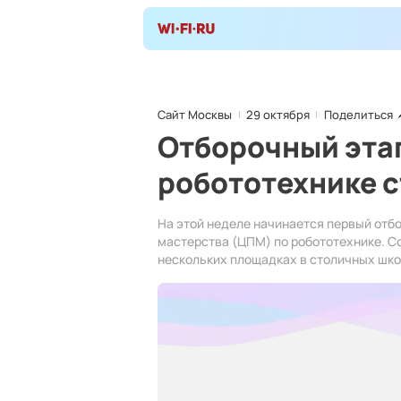
Сайт Москвы
29 октября
Поделиться
Отборочный эта
робототехнике с
На этой неделе начинается первый отб
мастерства (ЦПМ) по робототехнике. Со
нескольких площадках в столичных шко