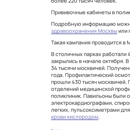
более 220 тысяч человек.
Прививочные кабинеты в полик
Подробную информацию можно
здравоохранения Москвы
или 
Такая кампания проводится в 
В столичных парках работали 
закрылись в начале октября. В
34 тысячи москвичей. Получен
года. Профилактический осмо
прошли 430 тысяч москвичей. 
отделений медицинской профи
поликлиник. Павильоны были 
электрокардиографами, спиро
легких, пульсоксиметрами дл
крови кислородом
.