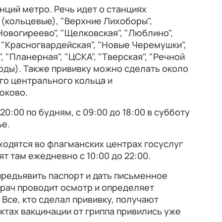
нций метро. Речь идет о станциях
 (кольцевые), "Верхние Лихоборы",
Новогиреево", "Щелковская", "Люблино",
, "Красногвардейская", "Новые Черемушки",
 "Планерная", "ЦСКА", "Тверская", "Речной
оды). Также прививку можно сделать около
го центрального кольца и
юково.
20:00 по будням, с 09:00 до 18:00 в субботу
ье.
аходятся во флагманских центрах госуслуг
т там ежедневно с 10:00 до 22:00.
едъявить паспорт и дать письменное
врач проводит осмотр и определяет
Все, кто сделал прививку, получают
ктах вакцинации от гриппа привились уже