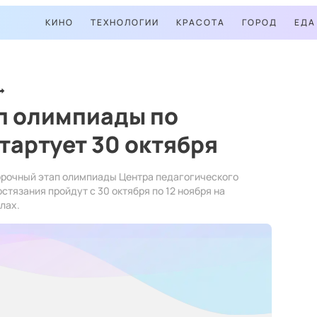
КИНО
ТЕХНОЛОГИИ
КРАСОТА
ГОРОД
ЕДА
п олимпиады по
тартует 30 октября
орочный этап олимпиады Центра педагогического
стязания пройдут с 30 октября по 12 ноября на
лах.