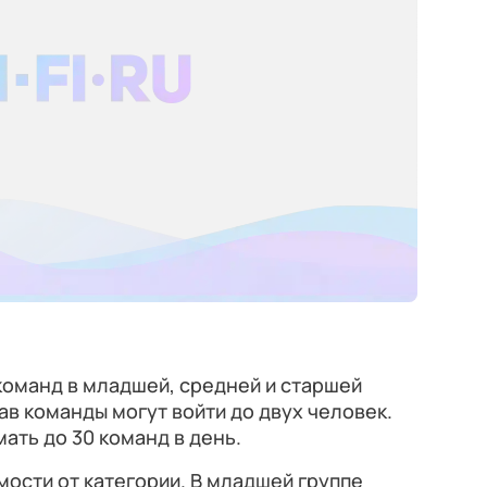
команд в младшей, средней и старшей
ав команды могут войти до двух человек.
ать до 30 команд в день.
мости от категории. В младшей группе