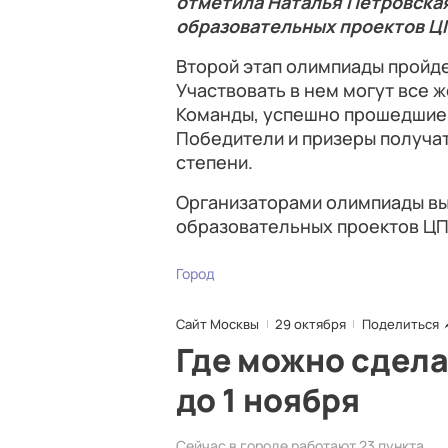
отметила Наталья Петровска
образовательных проектов Ц
Второй этап олимпиады пройде
Участвовать в нем могут все 
Команды, успешно прошедшие в
Победители и призеры получат
степени.
Организаторами олимпиады в
образовательных проектов ЦП
Город
Сайт Москвы
29 октября
Поделиться
Где можно сдела
до 1 ноября
Сейчас в городе работают 23 пункта.