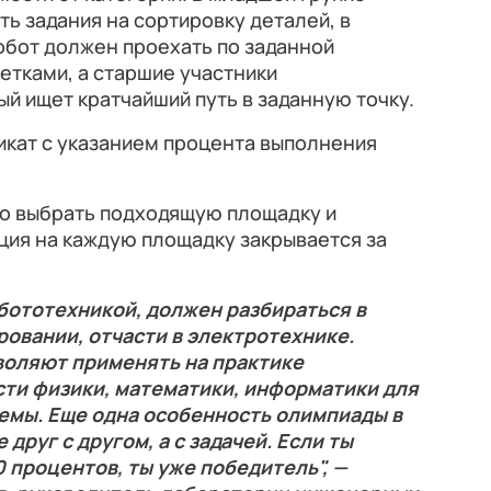
ь задания на сортировку деталей, в
обот должен проехать по заданной
етками, а старшие участники
й ищет кратчайший путь в заданную точку.
икат с указанием процента выполнения
но выбрать подходящую площадку и
ация на каждую площадку закрывается за
бототехникой, должен разбираться в
овании, отчасти в электротехнике.
воляют применять на практике
сти физики, математики, информатики для
емы. Еще одна особенность олимпиады в
 друг с другом, а с задачей. Если ты
 процентов, ты уже победитель", —