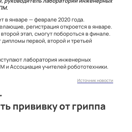
я, руководитель лаборатории инженерных
ПМ.
т в январе — феврале 2020 года.
желающие, регистрация откроется в январе.
торой этап, смогут побороться в финале.
 дипломы первой, второй и третьей
ыступают лаборатория инженерных
М и Ассоциация учителей робототехники.
Источник новости
ть прививку от гриппа