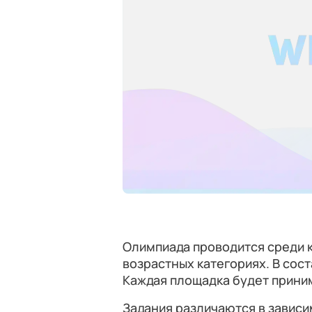
Олимпиада проводится среди 
возрастных категориях. В сост
Каждая площадка будет приним
Задания различаются в зависи