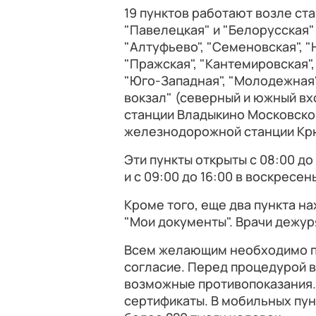
19 пунктов работают возле ста
"Павелецкая" и "Белорусская"
"Алтуфьево", "Семеновская", "
"Пражская", "Кантемировская"
"Юго-Западная", "Молодежная",
вокзал" (северный и южный вх
станции Владыкино Московско
железнодорожной станции Кр
Эти пункты открыты с 08:00 до 
и с 09:00 до 16:00 в воскресен
Кроме того, еще два пункта н
"Мои документы". Врачи дежуря
Всем желающим необходимо пр
согласие. Перед процедурой 
возможные противопоказания. 
сертификаты. В мобильных пун