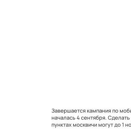
Завершается кампания по моби
началась 4 сентября. Сделать
пунктах москвичи могут до 1 