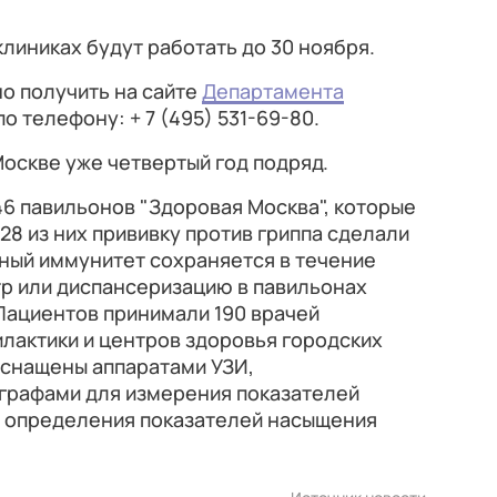
линиках будут работать до 30 ноября.
 получить на сайте
Департамента
по телефону: + 7 (495) 531-69-80.
Москве уже четвертый год подряд.
46 павильонов "Здоровая Москва", которые
 28 из них прививку против гриппа сделали
ный иммунитет сохраняется в течение
тр или диспансеризацию в павильонах
Пациентов принимали 190 врачей
лактики и центров здоровья городских
оснащены аппаратами УЗИ,
графами для измерения показателей
я определения показателей насыщения