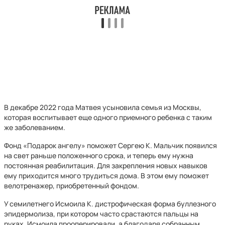
В декабре 2022 года Матвея усыновила семья из Москвы,
которая воспитывает еще одного приемного ребенка с таким
же заболеванием.
Фонд «Подарок ангелу» поможет Сергею К. Мальчик появился
на свет раньше положенного срока, и теперь ему нужна
постоянная реабилитация. Для закрепления новых навыков
ему приходится много трудиться дома. В этом ему поможет
велотренажер, приобретенный фондом.
У семилетнего Исмоила К. дистрофическая форма буллезного
эпидермолиза, при котором часто срастаются пальцы на
руках. Исмоила прооперировали, а благодаря собранным