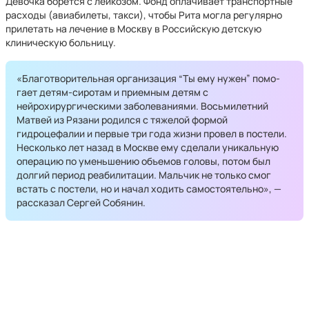
Девочка борется с лейкозом. Фонд оплачивает транспортные
расходы (авиа­билеты, такси), чтобы Рита могла регулярно
прилетать на лечение в Москву в Российскую детскую
клиническую больницу.
«Благотворительная организация “Ты ему нужен” помо­
гает детям-сиротам и приемным детям с
нейрохирургическими заболеваниями. Восьмилетний
Матвей из Рязани родился с тяжелой формой
гидроцефалии и первые три года жизни провел в постели.
Несколько лет назад в Москве ему сделали уникальную
операцию по уменьшению объемов головы, потом был
долгий период реабилитации. Мальчик не только смог
встать с постели, но и начал ходить самостоятельно», —
рассказал Сергей Собянин.