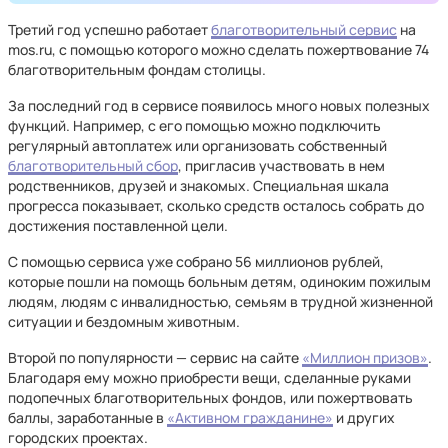
Третий год успешно работает
благотворительный сервис
на
mos.ru, с помощью которого можно сделать пожертвование 74
благотворительным фондам столицы.
За последний год в сервисе появилось много новых полезных
функций. Например, с его помощью можно подключить
регулярный автоплатеж или организовать собственный
благотворительный сбор
, пригласив участвовать в нем
родственников, друзей и знакомых. Специальная шкала
прогресса показывает, сколько средств осталось собрать до
достижения поставленной цели.
С помощью сервиса уже собрано 56 миллионов рублей,
которые пошли на помощь больным детям, одиноким пожилым
людям, людям с инвалидностью, семьям в трудной жизненной
ситуации и бездомным животным.
Второй по популярности — сервис на сайте
«Миллион призов»
.
Благодаря ему можно приобрести вещи, сделанные руками
подопечных благотворительных фондов, или пожертвовать
баллы, заработанные в
«Активном гражданине»
и других
городских проектах.