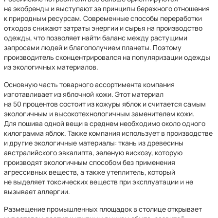
на экобренды и выступают за принципы бережного отношения
к природным ресурсам. Современные способы переработки
отходов снижают затраты энергии и сырья на производство
одежды, что позволяет найти баланс между растущими
запросами людей и благополучием планеты. Поэтому
производитель сконцентрировался на популяризации одежды
из экологичных материалов.
Основную часть товарного ассортимента компания
изготавливает из яблочной кожи. Этот материал
на 50 процентов состоит из кожуры яблок и считается самым
экологичным и высокотехнологичным заменителем кожи.
Для пошива одной вещи в среднем необходимо около одного
килограмма яблок. Также компания использует в производстве
и другие экологичные материалы: ткань из древесины
австралийского эвкалипта, зеленую вискозу, которую
производят экологичным способом без применения
агрессивных веществ, а также утеплитель, который
не выделяет токсических веществ при эксплуатации и не
вызывает аллергии.
Размещение промышленных площадок в столице открывает