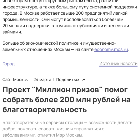
инвесторам доступ к крупным рынкам сбыта, развитой
инфраструктуре, а также большому пулу системной поддержки
города. В Москве работает свыше 200 предприятий легкой
промышленности. Они могут воспользоваться более чем
20 мерами поддержки, в том числе субсидиями и целевыми
займами.
Больше об экономической политике и имущественно-
земельных отношениях Москвы — на сайте
economy.mos.ru
.
Источник новости
Город
Сайт Москвы
24 марта
Поделиться
Проект "Миллион призов" помог
собрать более 200 млн рублей на
благотворительность
Благотворительные сервисы столицы — возможность делать
добро, помогать спасать жизни и справляться с
заболеваниями, отметил Мэр Москвы.