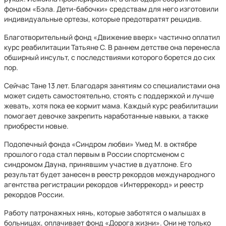
фондом «Бэла. Дети-бабочки» средствам для него изготовили
индивидуальные ортезы, которые предотвратят рецидив.
Благотворительный фонд «Движение вверх» частично оплатил
курс реабилитации Татьяне С. В раннем детстве она перенесла
обширный инсульт, с последствиями которого борется до сих
пор.
Сейчас Тане 13 лет. Благодаря занятиям со специалистами она
может сидеть самостоятельно, стоять с поддержкой и лучше
жевать, хотя пока ее кормит мама. Каждый курс реабилитации
помогает девочке закрепить наработанные навыки, а также
приобрести новые.
Подопечный фонда «Синдром любви» Умед М. в октябре
прошлого года стал первым в России спортсменом с
синдромом Дауна, принявшим участие в дуатлоне. Его
результат будет занесен в реестр рекордов международного
агентства регистрации рекордов «Интеррекорд» и реестр
рекордов России.
Работу патронажных нянь, которые заботятся о малышах в
больницах, оплачивает фонд «Дорога жизни». Они не только