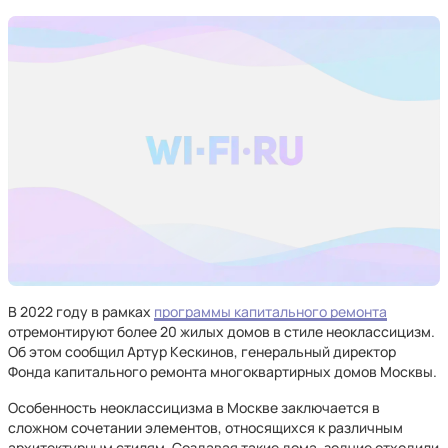
В 2022 году в рамках
программы капитального ремонта
отремонтируют более 20 жилых домов в стиле неоклассицизм.
Об этом сообщил Артур Кескинов, генеральный директор
Фонда капитального ремонта многоквартирных домов Москвы.
Особенность неоклассицизма в Москве заключается в
сложном сочетании элементов, относящихся к различным
архитектурным стилям. Создавая такие дома, зодчие отходили