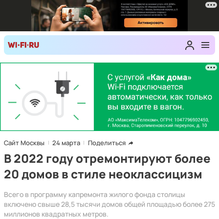
Сайт Москвы
24 марта
Поделиться
В 2022 году отремонтируют более
20 домов в стиле неоклассицизм
Всего в программу капремонта жилого фонда столицы
включено свыше 28,5 тысячи домов общей площадью более 275
миллионов квадратных метров.