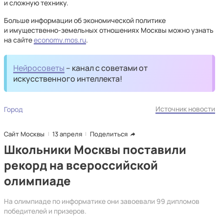
и сложную технику.
Больше информации об экономической политике
и имущественно-земельных отношениях Москвы можно узнать
на сайте
economy.mos.ru
.
Нейросоветы
– канал с советами от
искусственного интеллекта!
Источник новости
Город
Сайт Москвы
13 апреля
Поделиться
Школьники Москвы поставили
рекорд на всероссийской
олимпиаде
На олимпиаде по информатике они завоевали 99 дипломов
победителей и призеров.