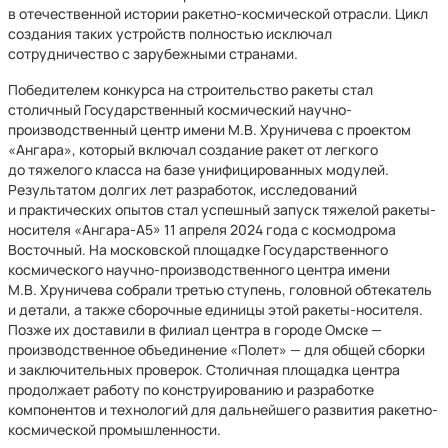
в отечественной истории ракетно-космической отрасли. Цикл
создания таких устройств полностью исключал
сотрудничество с зарубежными странами.
Победителем конкурса на строительство ракеты стал
столичный Государственный космический научно-
производственный центр имени М.В. Хруничева с проектом
«Ангара», который включал создание ракет от легкого
до тяжелого класса на базе унифицированных модулей.
Результатом долгих лет разработок, исследований
и практических опытов стал успешный запуск тяжелой ракеты-
носителя «Ангара-А5» 11 апреля 2024 года с космодрома
Восточный. На московской площадке Государственного
космического научно-производственного центра имени
М.В. Хруничева собрали третью ступень, головной обтекатель
и детали, а также сборочные единицы этой ракеты-носителя.
Позже их доставили в филиал центра в городе Омске —
производственное объединение «Полет» — для общей сборки
и заключительных проверок. Столичная площадка центра
продолжает работу по конструированию и разработке
компонентов и технологий для дальнейшего развития ракетно-
космической промышленности.