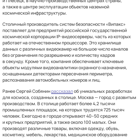
и Плесецк, в научно-производственных центрах страны,
а также в центре эксплуатации объектов наземной
космической инфраструктуры.
Столичный производитель систем безопасности «Випакс»
поставляет для предприятий российской государственной
космической корпорации IP-видеосерверы, часть из которых
работает на отечественном процессоре. Это хранилище
данных с различных видеокамер на большое число каналов
без ограничения по разрешению и количеству кадров
в секунду. Кроме того, компания обеспечивает ключевые
объекты модулями видеоаналитики охранного назначения,
оснащенными детекторами пересечения периметра,
распознавания автомобильных номеров и лиц.
Ранее Сергей Собянин
рассказал
об уникальных разработках
для космоса, созданных в столице. Москва — город с развитым
производством. В столице работает более 4,2 тысячи
промышленных площадок, на которых трудятся 725 тысяч
человек. Ежегодно в городе открывают 40–50 средних
и крупных предприятий, а также около 100 малых. Они
производят различные товары, включая одежду, обувь,
косметику, мебель, лекарства, медицинское оборудование