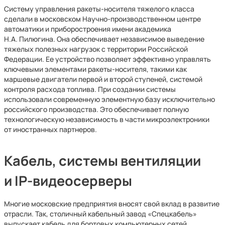
Систему управления ракеты-носителя тяжелого класса
сделали в московском Научно-производственном центре
автоматики и приборостроения имени академика
Н.А. Пилюгина. Она обеспечивает независимое выведение
тяжелых полезных нагрузок с территории Российской
Федерации. Ее устройство позволяет эффективно управлять
ключевыми элементами ракеты-носителя, такими как
маршевые двигатели первой и второй ступеней, системой
контроля расхода топлива. При создании системы
использовали современную элементную базу исключительно
российского производства. Это обеспечивает полную
технологическую независимость в части микроэлектроники
от иностранных партнеров.
Кабель, системы вентиляции
и IP-видеосерверы
Многие московские предприятия вносят свой вклад в развитие
отрасли. Так, столичный кабельный завод «Спецкабель»
выпускает кабель для бортовых компьютерных сетей