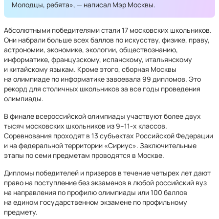
Молодцы, ребята», — написал Мэр Москвы.
Абсолютными победителями стали 17 московских школьников.
Они набрали больше всех баллов по искусству, физике, праву,
астрономии, экономике, экологии, обществознанию,
информатике, французскому, испанскому, итальянскому
и китайскому языкам. Кроме этого, сборная Москвы
на олимпиаде по информатике завоевала 99 дипломов. Это
рекорд для столичных школьников за все годы проведения
олимпиады.
В финале всероссийской олимпиады участвуют более двух
тысяч московских школьников из 9–11-х классов.
Соревнования проходят в 13 субъектах Российской Федерации
и на федеральной территории «Сириус». Заключительные
этапы по семи предметам проводятся в Москве.
Дипломы победителей и призеров в течение четырех лет дают
право на поступление без экзаменов в любой российский вуз
на направления по профилю олимпиады или 100 баллов
на едином государственном экзамене по профильному
предмету.