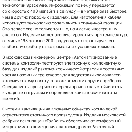
технологии SpaceWire. Информация по нему передается
со скоростью 400 мегабит в секунду — в четыре раза быстрее,
чем в других подобных изделиях. Для изготовления кабеля
используют технологию облегченной вспененной изоляции.
Это делает его не только тоньше, но и легче иностранных
аналогов. Изделие может эксплуатироваться при температуре
от минус 198 до плюс 200 градусов, что гарантирует его
стабильную работу в экстремальных условиях космоса.
В московском инженерном центре «Автоматизированные
системы контроля» тестируют электронную компонентную
базу для изделий ракетно-космической отрасли в составных
частях наземных тренажеров для подготовки космонавтов
к космическому полету, а также во многих других приборах.
Специалисты проверяют их среди прочего на устойчивость
к ударным нагрузкам и определяют критические частоты
изделий.
Системы вентиляции на ключевых объектах космической
отрасли тоже столичного производства. Изделия московской
фабрики вентиляции «ГалВент» обеспечивают комфортный
микроклимат в помещениях на космодромах Восточный