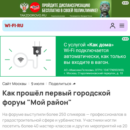
Сайт Москвы
9 июля
Поделиться
Как прошёл первый городской
форум "Мой район"
На форуме выступили более 250 спикеров — профессионалов в
градостроительной сфере и урбанистке. Участники могли
посетить более 40 мастер-классов и других мероприятий на 20