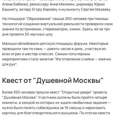
Алене Бабенко, режиссеру Анне Меликян, дирижеру Юрию
Башмету, актеру Егору Бероеву и музыканту Сергею Мазаеву.
На площадке "Образование" свыше 200 человек при помощи
технологий создания виртуальной реальности проверили свои
знания по астрономии, стереометрии, химии. Здесь же за три
дня провели 30 научных шоу.
Малыши облюбовали детскую площадку форума. Некоторые
проводили там по семь — девять часов в день, участвуя во
всех играх и мастер-классах. Самым популярным
мероприятием стало занятие "Изготовление слайма — жвачки
для рук".
Квест от "Душевной Москвы"
Более 350 человек прошли квест "Открытые двери" проекта
"Душевная Москва". Участники должны были пройти четыре
комнаты, в каждой из которых их ждали необычные задания —
нужно было понять собеседника за 16 секунд и нарисовать
картину для благотворительного аукциона. По итогам квеста