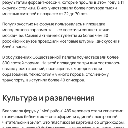
результатам форсайт-сессий, которые прошли в этом году в 11
округах столицы. В них участвовали более полутора тысяч
местных жителей в возрасте от 22 до 70 лет.
Популярностью на форуме пользовалась и площадка
молодежного парламента — ее посетили свыше тысячи
москвичей. Самые активные студенты из более чем 30
российских вузов проводили мозговые штурмы, дискуссии и
брейн-ринги.
В обсуждениях Общественной палаты поучаствовали более
800 гостей форума. На этой площадке за три дня состоялось
свыше десяти сессий, посвященных модернизации
образования, технологиям умного города, столичному
транспорту, выступили более 40 спикеров.
Культура и развлечения
Благодаря форуму "Мой район" 483 человека стали клиентами
столичных библиотек — они оформили единый электронный
читательский билет. Это пластиковая карточка со штрихкодом,
с помощью которой библиотекарь может оформить книгу всего