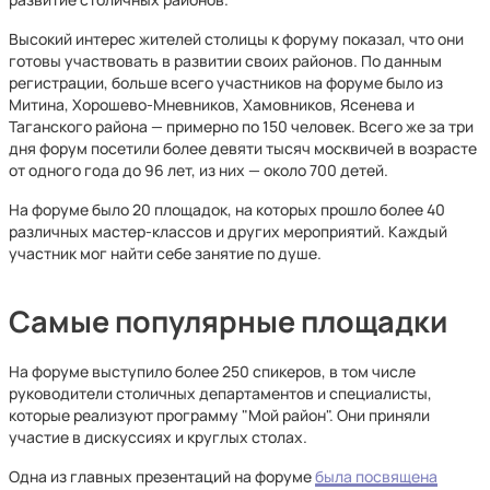
Высокий интерес жителей столицы к форуму показал, что они
готовы участвовать в развитии своих районов. По данным
регистрации, больше всего участников на форуме было из
Митина, Хорошево-Мневников, Хамовников, Ясенева и
Таганского района — примерно по 150 человек. Всего же за три
дня форум посетили более девяти тысяч москвичей в возрасте
от одного года до 96 лет, из них — около 700 детей.
На форуме было 20 площадок, на которых прошло более 40
различных мастер-классов и других мероприятий. Каждый
участник мог найти себе занятие по душе.
Самые популярные площадки
На форуме выступило более 250 спикеров, в том числе
руководители столичных департаментов и специалисты,
которые реализуют программу "Мой район". Они приняли
участие в дискуссиях и круглых столах.
Одна из главных презентаций на форуме
была посвящена