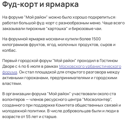
Фуд-корт и ярмарка
На форуме "Мой район" можно было хорошо подкрепиться:
работал большой фуд-корт с разнообразным меню. Чаще всего
заказывали пирожные "картошка" и бирюзовые чаи.
На форумной ярмарке москвичи купили более 1500
килограммов фруктов, ягод, молочных продуктов, сыров и
колбас.
Первый городской форум "Мой район" проходил в Гостином
Дворе с 4 по 6 июля в рамках
Московского урбанистического
форума
. Он стал площадкой для открытого разговора между
активными горожанами, предпринимателями и городскими
властями.
В организации форума "Мой район" участвовали около ста
волонтеров — членов ресурсного центра "Мосволонтер",
созданного при поддержке Комитета общественных связей и
молодежной политики. В числе добровольцев были и люди в
возрасте от 55 лет и старше.