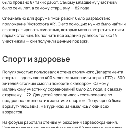
было продано 87 таких работ. Самому младшему участнику
было семь лет, а самому старшему — 82 года.
Специально для форума "Мой район" было разработано
приложение "Фотоохота AR". С его помощью нужно было найти и
сфотографировать животных, которых можно встретить в пяти
парках столицы. Выполнить все задания удалось только 14
участникам — они получили ценные подарки.
Спорт и здоровье
Популярностью пользовался стенд столичного Департамента
спорта — здесь около 400 человек выполнили нормы ГТО, а 500
жителей столицы смогли покорить скалодром. Самому
маленькому участнику соревнований было 2,5 года, а самому
старшему — 72. Для детей проводилось тестирование по
предрасположенности к занятиям спортом. Популярной была
воркаут-площадка. На турниках занимались люди всех
возрастов.
На форуме работали стенды учреждений здравоохранения.
Уже за первые четыре часа было сдано 50 экспресс-анализов