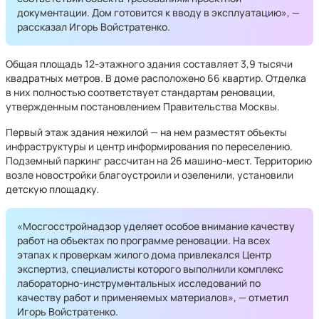
документации. Дом готовится к вводу в эксплуатацию», —
рассказал Игорь Войстратенко.
Общая площадь 12-этажного здания составляет 3,9 тысячи
квадратных метров. В доме расположено 66 квартир. Отделка
в них полностью соответствует стандартам реновации,
утвержденным постановлением Правительства Москвы.
Первый этаж здания нежилой — на нем разместят объекты
инфраструктуры и центр информирования по переселению.
Подземный паркинг рассчитан на 26 машино-мест. Территорию
возле новостройки благоустроили и озеленили, установили
детскую площадку.
«Мосгосстройнадзор уделяет особое внимание качеству
работ на объектах по программе реновации. На всех
этапах к проверкам жилого дома привлекался Центр
экспертиз, специалисты которого выполнили комплекс
лабораторно-инструментальных исследований по
качеству работ и применяемых материалов», — отметил
Игорь Войстратенко.