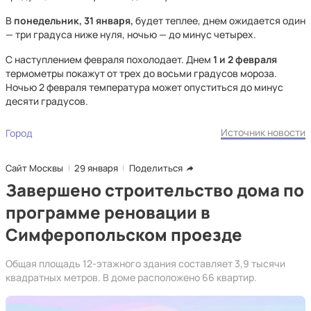
В
понедельник, 31 января,
будет теплее, днем ожидается один
— три градуса ниже нуля, ночью — до минус четырех.
С наступлением февраля похолодает. Днем
1 и 2 февраля
термометры покажут от трех до восьми градусов мороза.
Ночью 2 февраля температура может опуститься до минус
десяти градусов.
Источник новости
Город
Сайт Москвы
29 января
Поделиться
Завершено строительство дома по
программе реновации в
Симферопольском проезде
Общая площадь 12-этажного здания составляет 3,9 тысячи
квадратных метров. В доме расположено 66 квартир.