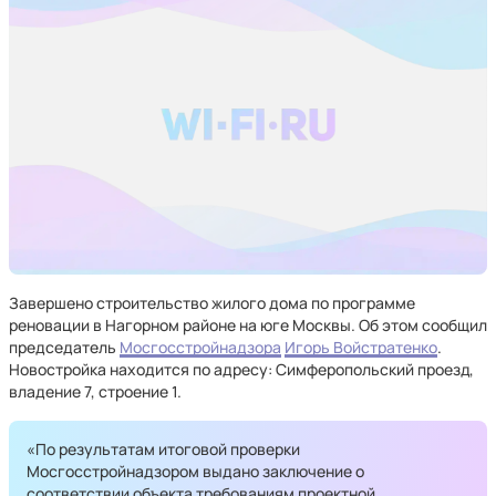
Завершено строительство жилого дома по программе
реновации в Нагорном районе на юге Москвы. Об этом сообщил
председатель
Мосгосстройнадзора
Игорь Войстратенко
.
Новостройка находится по адресу: Симферопольский проезд,
владение 7, строение 1.
«По результатам итоговой проверки
Мосгосстройнадзором выдано заключение о
соответствии объекта требованиям проектной