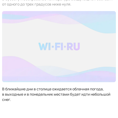
от одного до трех градусов ниже нуля.
В ближайшие дни в столице ожидается облачная погода,
в выходные и в понедельник местами будет идти небольшой
снег.