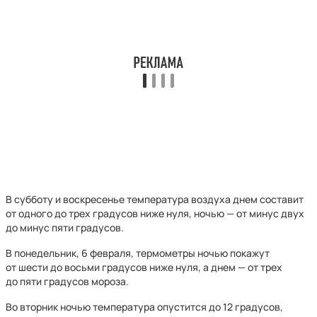
В субботу и воскресенье температура воздуха днем составит
от одного до трех градусов ниже нуля, ночью — от минус двух
до минус пяти градусов.
В понедельник, 6 февраля, термометры ночью покажут
от шести до восьми градусов ниже нуля, а днем — от трех
до пяти градусов мороза.
Во вторник ночью температура опустится до 12 градусов,