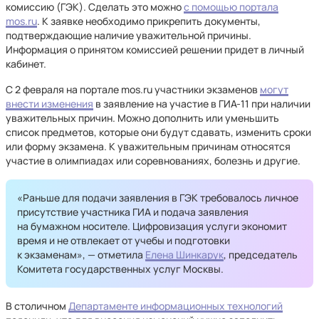
комиссию (ГЭК). Сделать это можно
с помощью портала
mos.ru
. К заявке необходимо прикрепить документы,
подтверждающие наличие уважительной причины.
Информация о принятом комиссией решении придет в личный
кабинет.
С 2 февраля на портале mos.ru участники экзаменов
могут
внести изменения
в заявление на участие в ГИА-11 при наличии
уважительных причин. Можно дополнить или уменьшить
список предметов, которые они будут сдавать, изменить сроки
или форму экзамена. К уважительным причинам относятся
участие в олимпиадах или соревнованиях, болезнь и другие.
«Раньше для подачи заявления в ГЭК требовалось личное
присутствие участника ГИА и подача заявления
на бумажном носителе. Цифровизация услуги экономит
время и не отвлекает от учебы и подготовки
к экзаменам», — отметила
Елена Шинкарук
, председатель
Комитета государственных услуг Москвы.
В столичном
Департаменте информационных технологий