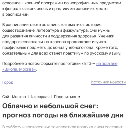
освоение школьной программы по непрофильным предметам
к февралю закончилось и практикумы заняли их место
в расписании.
В расписании также остались математика, история,
обществознание, литература и физкультура. Они нужны
для развития личности и поддержания здоровья. Ученики
предпрофессиональных классов продолжают изучать
профильные предметы до конца учебного года. Кроме того,
обязательным для всех станет практикум по русскому языку.
Подробнее о новом формате подготовки к ЕГЭ —
на портале
«Школа. Москва»
.
Источник новости
Город
Сайт Москвы
4 февраля
Поделиться
Облачно и небольшой снег:
прогноз погоды на ближайшие дни
В субботу и воскресенье температура воздуха днем составит