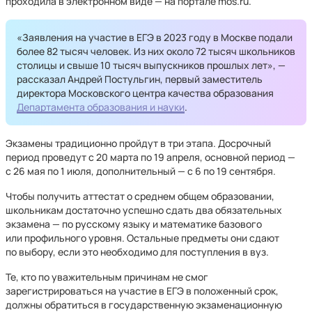
проходила в электронном виде — на портале mos.ru.
«Заявления на участие в ЕГЭ в 2023 году в Москве подали
более 82 тысяч человек. Из них около 72 тысяч школьников
столицы и свыше 10 тысяч выпускников прошлых лет», —
рассказал Андрей Постульгин, первый заместитель
директора Московского центра качества образования
Департамента образования и науки
.
Экзамены традиционно пройдут в три этапа. Досрочный
период проведут с 20 марта по 19 апреля, основной период —
с 26 мая по 1 июля, дополнительный — с 6 по 19 сентября.
Чтобы получить аттестат о среднем общем образовании,
школьникам достаточно успешно сдать два обязательных
экзамена — по русскому языку и математике базового
или профильного уровня. Остальные предметы они сдают
по выбору, если это необходимо для поступления в вуз.
Те, кто по уважительным причинам не смог
зарегистрироваться на участие в ЕГЭ в положенный срок,
должны обратиться в государственную экзаменационную